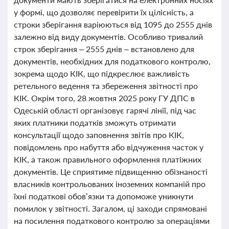
у формі, що дозволяє перевірити їх цілісність, а
строки зберігання варіюються від 1095 до 2555 днів
залежно від виду документів. Особливо тривалий
строк зберігання – 2555 днів – встановлено для
документів, необхідних для податкового контролю,
зокрема щодо КІК, що підкреслює важливість
ретельного ведення та збереження звітності про
КІК. Окрім того, 28 жовтня 2025 року ГУ ДПС в
Одеській області організовує гарячі лінії, під час
яких платники податків зможуть отримати
консультації щодо заповнення звітів про КІК,
повідомлень про набуття або відчуження часток у
КІК, а також правильного оформлення платіжних
документів. Це сприятиме підвищенню обізнаності
власників контрольованих іноземних компаній про
їхні податкові обов’язки та допоможе уникнути
помилок у звітності. Загалом, ці заходи спрямовані
на посилення податкового контролю за операціями