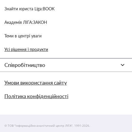
Знайти юриста Liga:BOOK
Академія ЛІГА:ЗАКОН
Теми в центрі уваги
Усі рішення і продукти
Співробітництво
Умови використання сайту
Політика конфіденційності
© ТОВ "інформаційно-аналітичний центр ЛІГА", 1991-2026.