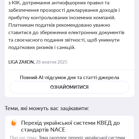
з КІК, дотримання антиофшорних правил та
забезпечення прозорості декларування доходів і
прибутку контрольованих іноземних компаній.
Платникам податків рекомендовано уважно
ставитися до збереження електронних документів
та своєчасного подання звітності, щоб уникнути
податкових ризиків і санкцій.
LIGA ZAKON,
28 жовтня 2025
Повний AI-підсумок дня та статті-джерела
ОЗНАЙОМИТИСЯ
Теми, які можуть вас зацікавити:
Перехід української системи КВЕД до
стандартів NACE
Про що тема:
Тема охоплює перехід української системи