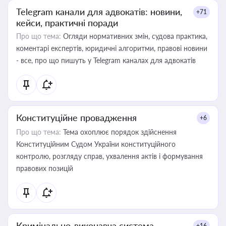
Telegram канали для адвокатів: новини,
+71
кейси, практичні поради
Про що тема:
Огляди нормативних змін, судова практика,
коментарі експертів, юридичні алгоритми, правові новини
- все, про що пишуть у Telegram каналах для адвокатів
Конституційне провадження
+6
Про що тема:
Тема охоплює порядок здійснення
Конституційним Судом України конституційного
контролю, розгляду справ, ухвалення актів і формування
правових позицій
Кримінально-виконавча система
+16