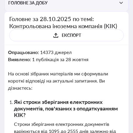
ГОЛОВНЕ ЗА ДОБУ
Головне за 28.10.2025 по темі:
Контрольована іноземна компанія (КІК)
ЕКСПОРТ
Опрацьовано:
14373 джерел
Виявлено:
1 публікація за 28 жовтня
На основі зібраних матеріалів ми сформували
короткі відповіді на актуальні запитання. Ви
дізнаєтесь:
Які строки зберігання електронних
документів, пов’язаних з оподаткуванням
КІК?
Строки зберігання електронних документів
варіюються від 1095 до 2555 днів залежно від