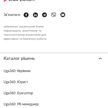
Зв'язатися:
забезпечує український бізнес
інформацією, аналітикою та
технологічними рішеннями для
ефективної та безпечної роботи.
Каталог рішень
Liga360: Керівник
Liga360: Юрист
Liga360: Бухгалтер
Liga360: PR-менеджер