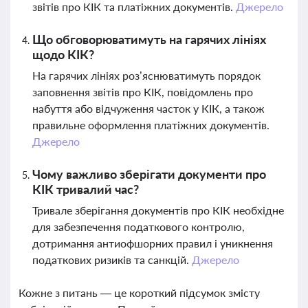
звітів про КІК та платіжних документів.
Джерело
Що обговорюватимуть на гарячих лініях
щодо КІК?
На гарячих лініях роз’яснюватимуть порядок
заповнення звітів про КІК, повідомлень про
набуття або відчуження часток у КІК, а також
правильне оформлення платіжних документів.
Джерело
Чому важливо зберігати документи про
КІК тривалий час?
Тривале зберігання документів про КІК необхідне
для забезпечення податкового контролю,
дотримання антиофшорних правил і уникнення
податкових ризиків та санкцій.
Джерело
Кожне з питань — це короткий підсумок змісту