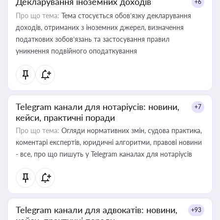
Декларування іноземних доходів
+6
Про що тема:
Тема стосується обов’язку декларування
доходів, отриманих з іноземних джерел, визначення
податкових зобов’язань та застосування правил
уникнення подвійного оподаткування
Telegram канали для нотаріусів: новини,
+7
кейси, практичні поради
Про що тема:
Огляди нормативних змін, судова практика,
коментарі експертів, юридичні алгоритми, правові новини
- все, про що пишуть у Telegram каналах для нотаріусів
Telegram канали для адвокатів: новини,
+93