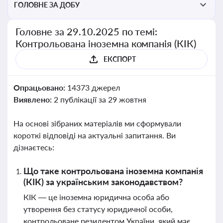
ГОЛОВНЕ ЗА ДОБУ
Головне за 29.10.2025 по темі:
Контрольована іноземна компанія (КІК)
ЕКСПОРТ
Опрацьовано:
14373 джерел
Виявлено:
2 публікації за 29 жовтня
На основі зібраних матеріалів ми сформували
короткі відповіді на актуальні запитання. Ви
дізнаєтесь:
Що таке контрольована іноземна компанія
(КІК) за українським законодавством?
КІК — це іноземна юридична особа або
утворення без статусу юридичної особи,
контрольоване резидентом України, який має