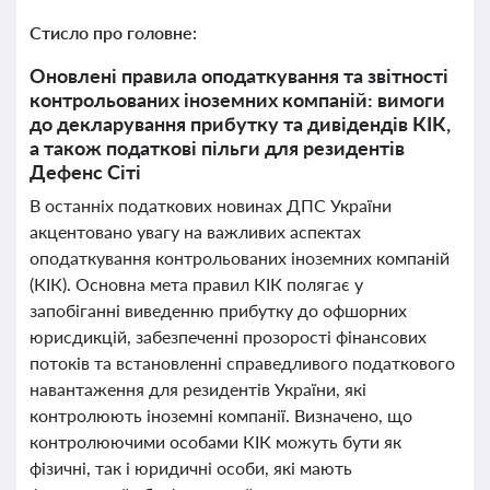
Стисло про головне:
Оновлені правила оподаткування та звітності
контрольованих іноземних компаній: вимоги
до декларування прибутку та дивідендів КІК,
а також податкові пільги для резидентів
Дефенс Сіті
В останніх податкових новинах ДПС України
акцентовано увагу на важливих аспектах
оподаткування контрольованих іноземних компаній
(КІК). Основна мета правил КІК полягає у
запобіганні виведенню прибутку до офшорних
юрисдикцій, забезпеченні прозорості фінансових
потоків та встановленні справедливого податкового
навантаження для резидентів України, які
контролюють іноземні компанії. Визначено, що
контролюючими особами КІК можуть бути як
фізичні, так і юридичні особи, які мають