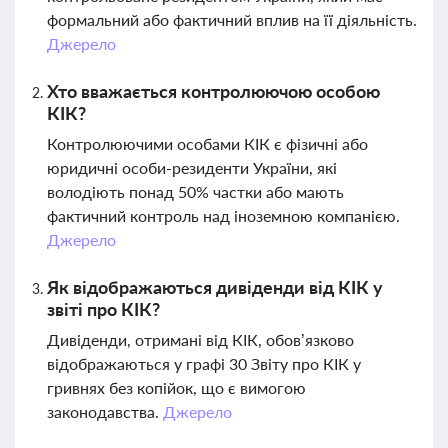
формальний або фактичний вплив на її діяльність.
Джерело
Хто вважається контролюючою особою
КІК?
Контролюючими особами КІК є фізичні або
юридичні особи-резиденти України, які
володіють понад 50% частки або мають
фактичний контроль над іноземною компанією.
Джерело
Як відображаються дивіденди від КІК у
звіті про КІК?
Дивіденди, отримані від КІК, обов’язково
відображаються у графі 30 Звіту про КІК у
гривнях без копійок, що є вимогою
законодавства.
Джерело