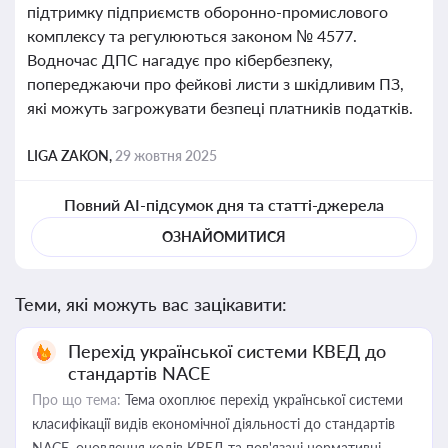
підтримку підприємств оборонно-промислового
комплексу та регулюються законом № 4577.
Водночас ДПС нагадує про кібербезпеку,
попереджаючи про фейкові листи з шкідливим ПЗ,
які можуть загрожувати безпеці платників податків.
LIGA ZAKON,
29 жовтня 2025
Повний AI-підсумок дня та статті-джерела
ОЗНАЙОМИТИСЯ
Теми, які можуть вас зацікавити:
Перехід української системи КВЕД до
стандартів NACE
Про що тема:
Тема охоплює перехід української системи
класифікації видів економічної діяльності до стандартів
NACE, оновлення кодів КВЕД та пов'язані нормативні