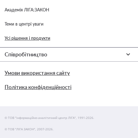
Академія ЛІГА:ЗАКОН
Теми в центрі уваги
Усі рішення і продукти
Співробітництво
Умови використання сайту
Політика конфіденційності
© ТОВ "інформаційно-аналітичний центр ЛІГА", 1991-2026.
© ТОВ "ЛІГА ЗАКОН", 2007-2026.