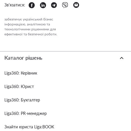
Зв'язатися:
забезпечує український бізнес
інформацією, аналітикою та
технологічними рішеннями для
ефективної та безпечної роботи.
Каталог рішень
Liga360: Керівник
Liga360: Юрист
Liga360: Бухгалтер
Liga360: PR-менеджер
Знайти юриста Liga:BOOK