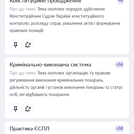
Конституційне провадження
+6
Про що тема:
Тема охоплює порядок здійснення
Конституційним Судом України конституційного
контролю, розгляду справ, ухвалення актів і формування
правових позицій
Кримінально-виконавча система
+16
Про що тема:
Тема охоплює організацію та правове
регулювання виконання кримінальних покарань,
діяльність органів і установ виконання покарань та статус
осіб, які відбувають покарання
Практика ЄСПЛ
+18