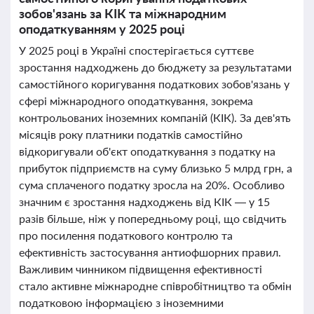
зобов'язань за КІК та міжнародним
оподаткуванням у 2025 році
У 2025 році в Україні спостерігається суттєве
зростання надходжень до бюджету за результатами
самостійного коригування податкових зобов'язань у
сфері міжнародного оподаткування, зокрема
контрольованих іноземних компаній (КІК). За дев'ять
місяців року платники податків самостійно
відкоригували об'єкт оподаткування з податку на
прибуток підприємств на суму близько 5 млрд грн, а
сума сплаченого податку зросла на 20%. Особливо
значним є зростання надходжень від КІК — у 15
разів більше, ніж у попередньому році, що свідчить
про посилення податкового контролю та
ефективність застосування антиофшорних правил.
Важливим чинником підвищення ефективності
стало активне міжнародне співробітництво та обмін
податковою інформацією з іноземними