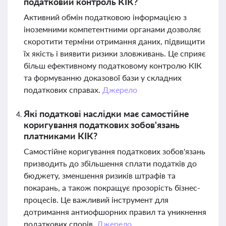
податковий контроль КІК?
Активний обмін податковою інформацією з
іноземними компетентними органами дозволяє
скоротити терміни отримання даних, підвищити
їх якість і виявити ризики зловживань. Це сприяє
більш ефективному податковому контролю КІК
та формуванню доказової бази у складних
податкових справах.
Джерело
Які податкові наслідки має самостійне
коригування податкових зобов'язань
платниками КІК?
Самостійне коригування податкових зобов'язань
призводить до збільшення сплати податків до
бюджету, зменшення ризиків штрафів та
покарань, а також покращує прозорість бізнес-
процесів. Це важливий інструмент для
дотримання антиофшорних правил та уникнення
податкових спорів.
Джерело