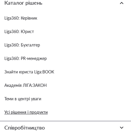
Каталог рішень
Liga360: Керівник
Liga360: Юрист
Liga360: Бухгалтер
Liga360: PR-менеджер
Знайти юриста Liga:BOOK
Академія ЛІГА:ЗАКОН
Теми в центрі уваги
Усі рішення і продукти
Співробітництво