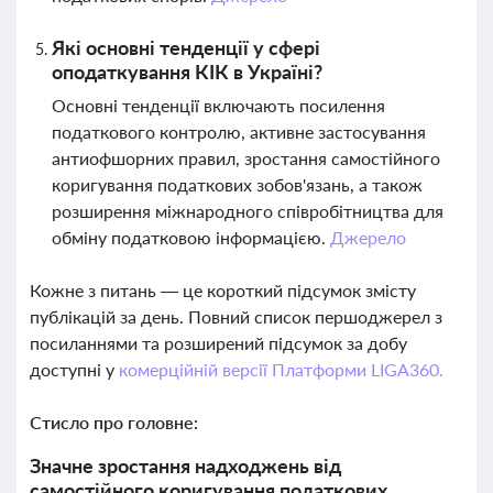
Які основні тенденції у сфері
оподаткування КІК в Україні?
Основні тенденції включають посилення
податкового контролю, активне застосування
антиофшорних правил, зростання самостійного
коригування податкових зобов'язань, а також
розширення міжнародного співробітництва для
обміну податковою інформацією.
Джерело
Кожне з питань — це короткий підсумок змісту
публікацій за день. Повний список першоджерел з
посиланнями та розширений підсумок за добу
доступні у
комерційній версії Платформи LIGA360.
Стисло про головне:
Значне зростання надходжень від
самостійного коригування податкових