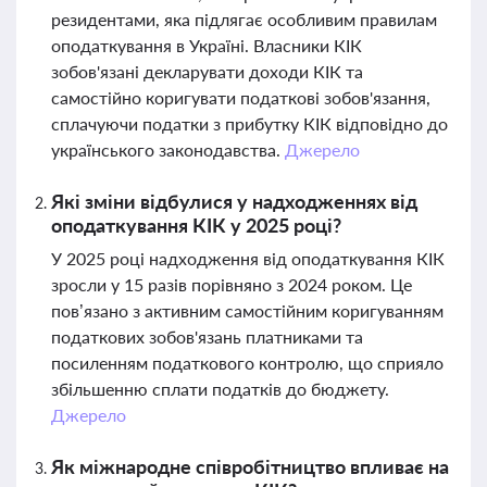
резидентами, яка підлягає особливим правилам
оподаткування в Україні. Власники КІК
зобов'язані декларувати доходи КІК та
самостійно коригувати податкові зобов'язання,
сплачуючи податки з прибутку КІК відповідно до
українського законодавства.
Джерело
Які зміни відбулися у надходженнях від
оподаткування КІК у 2025 році?
У 2025 році надходження від оподаткування КІК
зросли у 15 разів порівняно з 2024 роком. Це
пов’язано з активним самостійним коригуванням
податкових зобов'язань платниками та
посиленням податкового контролю, що сприяло
збільшенню сплати податків до бюджету.
Джерело
Як міжнародне співробітництво впливає на