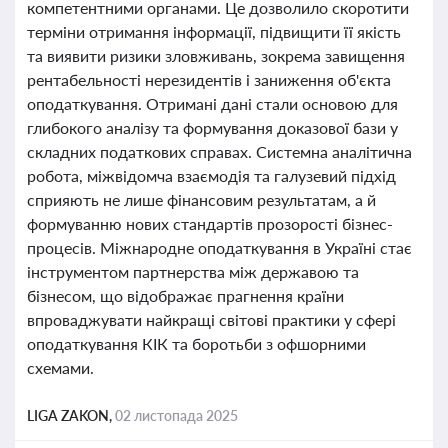
компетентними органами. Це дозволило скоротити
терміни отримання інформації, підвищити її якість
та виявити ризики зловживань, зокрема завищення
рентабельності нерезидентів і заниження об'єкта
оподаткування. Отримані дані стали основою для
глибокого аналізу та формування доказової бази у
складних податкових справах. Системна аналітична
робота, міжвідомча взаємодія та галузевий підхід
сприяють не лише фінансовим результатам, а й
формуванню нових стандартів прозорості бізнес-
процесів. Міжнародне оподаткування в Україні стає
інструментом партнерства між державою та
бізнесом, що відображає прагнення країни
впроваджувати найкращі світові практики у сфері
оподаткування КІК та боротьби з офшорними
схемами.
LIGA ZAKON,
02 листопада 2025