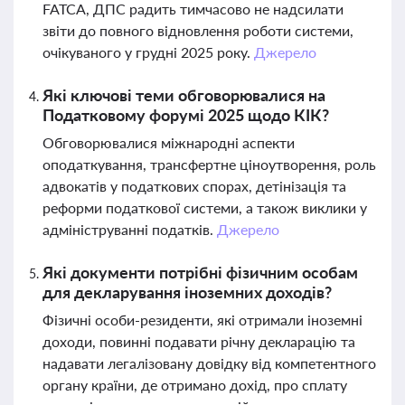
FATCA, ДПС радить тимчасово не надсилати
звіти до повного відновлення роботи системи,
очікуваного у грудні 2025 року.
Джерело
Які ключові теми обговорювалися на
Податковому форумі 2025 щодо КІК?
Обговорювалися міжнародні аспекти
оподаткування, трансфертне ціноутворення, роль
адвокатів у податкових спорах, детінізація та
реформи податкової системи, а також виклики у
адмініструванні податків.
Джерело
Які документи потрібні фізичним особам
для декларування іноземних доходів?
Фізичні особи-резиденти, які отримали іноземні
доходи, повинні подавати річну декларацію та
надавати легалізовану довідку від компетентного
органу країни, де отримано дохід, про сплату