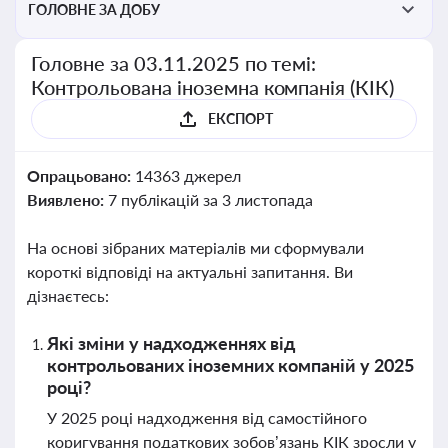
ГОЛОВНЕ ЗА ДОБУ
Головне за 03.11.2025 по темі:
Контрольована іноземна компанія (КІК)
ЕКСПОРТ
Опрацьовано:
14363 джерел
Виявлено:
7 публікацій за 3 листопада
На основі зібраних матеріалів ми сформували
короткі відповіді на актуальні запитання. Ви
дізнаєтесь:
Які зміни у надходженнях від
контрольованих іноземних компаній у 2025
році?
У 2025 році надходження від самостійного
коригування податкових зобов’язань КІК зросли у