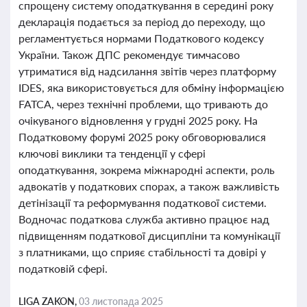
спрощену систему оподаткування в середині року
декларація подається за період до переходу, що
регламентується нормами Податкового кодексу
України. Також ДПС рекомендує тимчасово
утриматися від надсилання звітів через платформу
IDES, яка використовується для обміну інформацією
FATCA, через технічні проблеми, що тривають до
очікуваного відновлення у грудні 2025 року. На
Податковому форумі 2025 року обговорювалися
ключові виклики та тенденції у сфері
оподаткування, зокрема міжнародні аспекти, роль
адвокатів у податкових спорах, а також важливість
детінізації та реформування податкової системи.
Водночас податкова служба активно працює над
підвищенням податкової дисципліни та комунікації
з платниками, що сприяє стабільності та довірі у
податковій сфері.
LIGA ZAKON,
03 листопада 2025