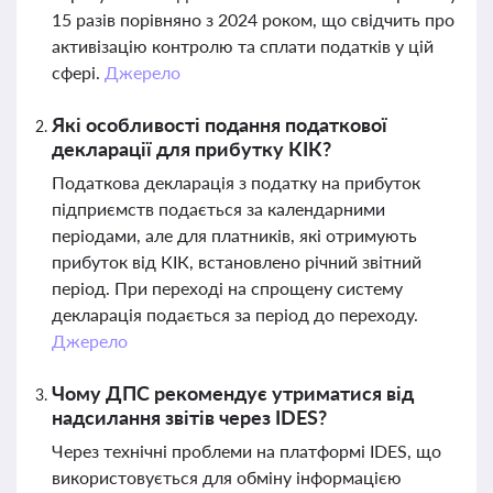
15 разів порівняно з 2024 роком, що свідчить про
активізацію контролю та сплати податків у цій
сфері.
Джерело
Які особливості подання податкової
декларації для прибутку КІК?
Податкова декларація з податку на прибуток
підприємств подається за календарними
періодами, але для платників, які отримують
прибуток від КІК, встановлено річний звітний
період. При переході на спрощену систему
декларація подається за період до переходу.
Джерело
Чому ДПС рекомендує утриматися від
надсилання звітів через IDES?
Через технічні проблеми на платформі IDES, що
використовується для обміну інформацією