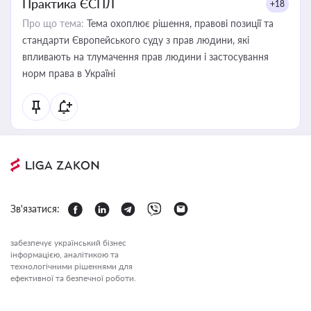
Практика ЄСПЛ
+18
Про що тема:
Тема охоплює рішення, правові позиції та
стандарти Європейського суду з прав людини, які
впливають на тлумачення прав людини і застосування
норм права в Україні
Зв'язатися:
забезпечує український бізнес
інформацією, аналітикою та
технологічними рішеннями для
ефективної та безпечної роботи.