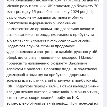
місяців року платники КІК сплатили до бюджету 70
млн грн, що у 15 разів більше, ніж у 2024 році. Це
стало можливим завдяки активному обміну
податковою інформацією з іноземними
компетентними органами, що дозволило виявити
ризики заниження оподатковуваного прибутку та
зловживання умовами міжнародних договорів.
Податкова служба України продовжує
удосконалювати контроль та адміністрування у цій
сфері, що сприяє підвищенню прозорості бізнес-
процесів та наповненню бюджету. Важливим
аспектом є оновлення порядку подання податкової
декларації з податку на прибуток підприємств,
зокрема для платників, які отримують прибуток від
КІК. Податкові періоди залишаються календарними,
але для певних категорій платників, включно з тими,
хто отримує скоригований прибуток КІК,
встановлено річний звітний період. При переході на