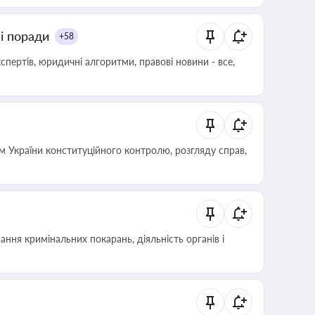
ні поради
+58
пертів, юридичні алгоритми, правові новини - все,
 України конституційного контролю, розгляду справ,
ння кримінальних покарань, діяльність органів і