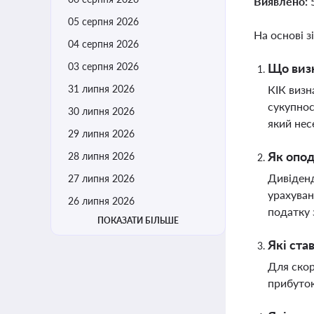
Виявлено:
05 серпня 2026
На основі з
04 серпня 2026
03 серпня 2026
Що визн
31 липня 2026
КІК визн
сукупнос
30 липня 2026
який нес
29 липня 2026
Як опод
28 липня 2026
Дивіденд
27 липня 2026
урахуван
26 липня 2026
податку 
ПОКАЗАТИ БІЛЬШЕ
Які ста
Для скор
прибуток