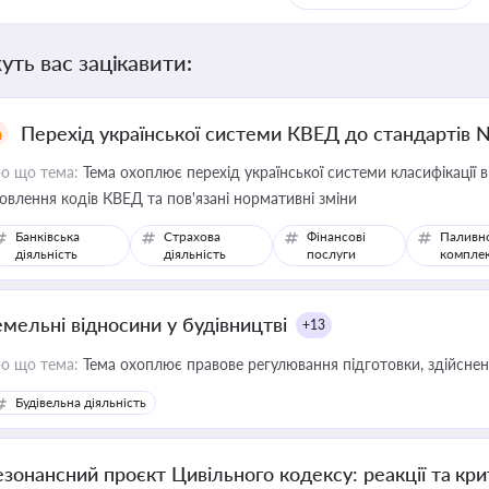
уть вас зацікавити:
Перехід української системи КВЕД до стандартів 
о що тема:
Тема охоплює перехід української системи класифікації в
овлення кодів КВЕД та пов'язані нормативні зміни
Банківська
Страхова
Фінансові
Паливн
діяльність
діяльність
послуги
компле
емельні відносини у будівництві
+13
о що тема:
Тема охоплює правове регулювання підготовки, здійсненн
Будівельна діяльність
езонансний проєкт Цивільного кодексу: реакції та кр