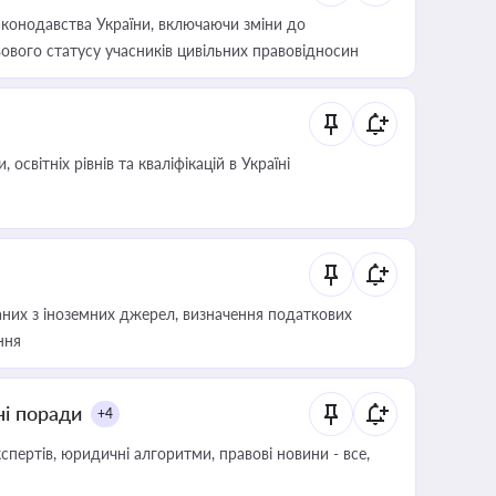
конодавства України, включаючи зміни до
ового статусу учасників цивільних правовідносин
світніх рівнів та кваліфікацій в Україні
аних з іноземних джерел, визначення податкових
ння
ні поради
+4
пертів, юридичні алгоритми, правові новини - все,