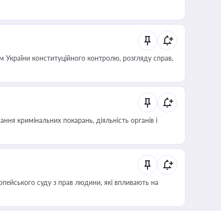
 України конституційного контролю, розгляду справ,
ння кримінальних покарань, діяльність органів і
опейського суду з прав людини, які впливають на