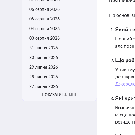
Виявлено:
06 серпня 2026
На основі з
05 серпня 2026
04 серпня 2026
Який те
03 серпня 2026
Повний з
але повн
31 липня 2026
30 липня 2026
Що роби
29 липня 2026
У такому
декларац
28 липня 2026
Джерел
27 липня 2026
ПОКАЗАТИ БІЛЬШЕ
Які кри
Визначен
місце по
резиден