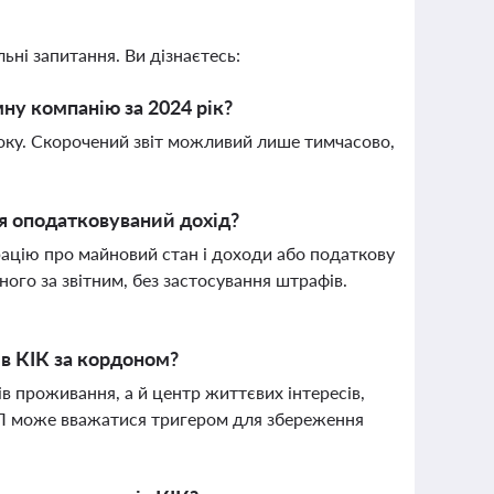
ьні запитання. Ви дізнаєтесь:
ну компанію за 2024 рік?
року. Скорочений звіт можливий лише тимчасово,
ся оподатковуваний дохід?
цію про майновий стан і доходи або податкову
ного за звітним, без застосування штрафів.
ів КІК за кордоном?
в проживання, а й центр життєвих інтересів,
ФОП може вважатися тригером для збереження