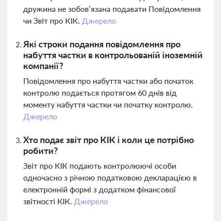
дружина не зобов’язана подавати Повідомлення
чи Звіт про КІК.
Джерело
Які строки подання повідомлення про
набуття частки в контрольованій іноземній
компанії?
Повідомлення про набуття частки або початок
контролю подається протягом 60 днів від
моменту набуття частки чи початку контролю.
Джерело
Хто подає звіт про КІК і коли це потрібно
робити?
Звіт про КІК подають контролюючі особи
одночасно з річною податковою декларацією в
електронній формі з додатком фінансової
звітності КІК.
Джерело