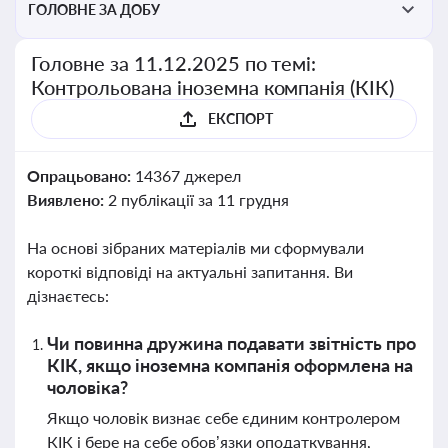
ГОЛОВНЕ ЗА ДОБУ
Головне за 11.12.2025 по темі:
Контрольована іноземна компанія (КІК)
ЕКСПОРТ
Опрацьовано:
14367 джерел
Виявлено:
2 публікації за 11 грудня
На основі зібраних матеріалів ми сформували
короткі відповіді на актуальні запитання. Ви
дізнаєтесь:
Чи повинна дружина подавати звітність про
КІК, якщо іноземна компанія оформлена на
чоловіка?
Якщо чоловік визнає себе єдиним контролером
КІК і бере на себе обов’язки оподаткування,