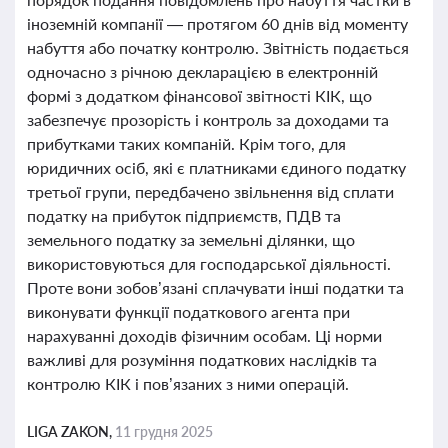
іноземній компанії — протягом 60 днів від моменту
набуття або початку контролю. Звітність подається
одночасно з річною декларацією в електронній
формі з додатком фінансової звітності КІК, що
забезпечує прозорість і контроль за доходами та
прибутками таких компаній. Крім того, для
юридичних осіб, які є платниками єдиного податку
третьої групи, передбачено звільнення від сплати
податку на прибуток підприємств, ПДВ та
земельного податку за земельні ділянки, що
використовуються для господарської діяльності.
Проте вони зобов’язані сплачувати інші податки та
виконувати функції податкового агента при
нарахуванні доходів фізичним особам. Ці норми
важливі для розуміння податкових наслідків та
контролю КІК і пов’язаних з ними операцій.
LIGA ZAKON,
11 грудня 2025