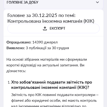
ГОЛОВНЕ ЗА ДОБУ
Головне за 30.12.2025 по темі:
Контрольована іноземна компанія (КІК)
ЕКСПОРТ
Опрацьовано:
14390 джерел
Виявлено:
3 публікації за 30 грудня
На основі зібраних матеріалів ми сформували
короткі відповіді на актуальні запитання. Ви
дізнаєтесь:
Хто зобов’язаний подавати звітність про
контрольовані іноземні компанії (КІК)?
Звітність про КІК повинні подавати контролери –
фізичні або юридичні особи, які мають контроль
над іноземними компаніями відповідно до