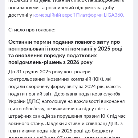
посиланнями та розширений підсумок за добу
доступні у
комерційній версії Платформи LIGA360.
Стисло про головне:
Останній термін подання повного звіту про
контрольовані іноземні компанії у 2025 році
та оновлення порядку податкових
повідомлень-рішень з 2026 року
До 31 грудня 2025 року контролери
контрольованих іноземних компаній (КІК), які
подали скорочену форму звіту за 2024 рік, мають
подати повний звіт. Державна податкова служба
України (ДПС) наголошує на важливості виконання
цього обов’язку, незважаючи на відсутність
штрафних санкцій за порушення правил КІК під час
воєнного стану. Завдяки активній співпраці ДПС з
платниками податків у 2025 році до бюджету
додатково надійшло 87 млн грн, сплачених після