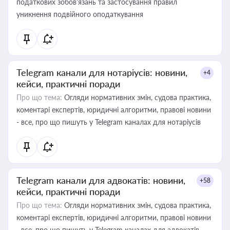
податкових зобов’язань та застосування правил
уникнення подвійного оподаткування
Telegram канали для нотаріусів: новини,
+4
кейси, практичні поради
Про що тема:
Огляди нормативних змін, судова практика,
коментарі експертів, юридичні алгоритми, правові новини
- все, про що пишуть у Telegram каналах для нотаріусів
Telegram канали для адвокатів: новини,
+58
кейси, практичні поради
Про що тема:
Огляди нормативних змін, судова практика,
коментарі експертів, юридичні алгоритми, правові новини
- все, про що пишуть у Telegram каналах для адвокатів