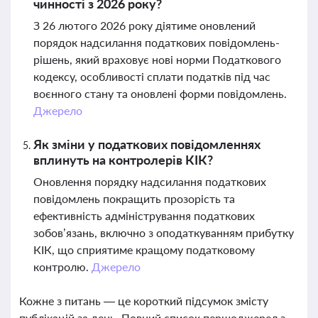
чинності з 2026 року?
З 26 лютого 2026 року діятиме оновлений
порядок надсилання податкових повідомлень-
рішень, який враховує нові норми Податкового
кодексу, особливості сплати податків під час
воєнного стану та оновлені форми повідомлень.
Джерело
Як зміни у податкових повідомленнях
вплинуть на контролерів КІК?
Оновлення порядку надсилання податкових
повідомлень покращить прозорість та
ефективність адміністрування податкових
зобов’язань, включно з оподаткуванням прибутку
КІК, що сприятиме кращому податковому
контролю.
Джерело
Кожне з питань — це короткий підсумок змісту
публікацій за день. Повний список першоджерел з