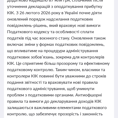
уточнення декларацій з оподаткування прибутку
КІК. З 26 лютого 2026 року в Україні почне діяти
оновлений порядок надсилання податкових
повідомлень-рішень, який враховує нові вимоги
Податкового кодексу та особливості сплати
податків під час воєнного стану. Оновлення також
включає зміни у формах податкових повідомлень,
що впливатиме на процедури адміністрування
податкових зобов’язань, зокрема для контролерів
КІК. Це сприятиме більш прозорому та ефективному
податковому контролю. Таким чином, власники та
контролери КІК повинні бути уважними до строків
подання звітності та враховувати нові правила
податкового адміністрування, щоб уникнути
проблем з податковими органами. Антиофшорні
правила та вимоги до декларування доходів КІК
залишаються важливими елементами податкового
контролю, що забезпечує прозорість і законність