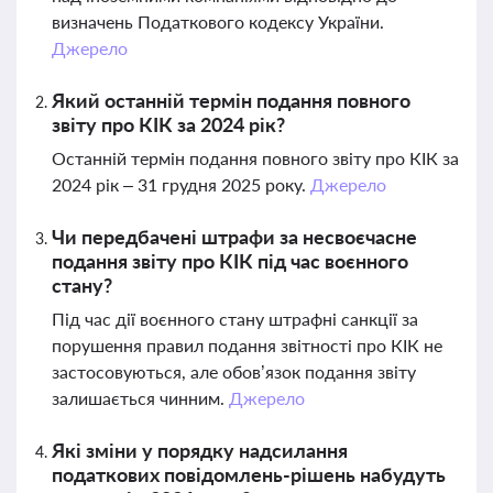
визначень Податкового кодексу України.
Джерело
Який останній термін подання повного
звіту про КІК за 2024 рік?
Останній термін подання повного звіту про КІК за
2024 рік – 31 грудня 2025 року.
Джерело
Чи передбачені штрафи за несвоєчасне
подання звіту про КІК під час воєнного
стану?
Під час дії воєнного стану штрафні санкції за
порушення правил подання звітності про КІК не
застосовуються, але обов’язок подання звіту
залишається чинним.
Джерело
Які зміни у порядку надсилання
податкових повідомлень-рішень набудуть