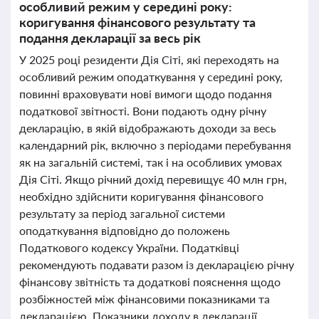
особливий режим у середині року:
коригування фінансового результату та
подання декларації за весь рік
У 2025 році резиденти Дія Сіті, які переходять на
особливий режим оподаткування у середині року,
повинні враховувати нові вимоги щодо подання
податкової звітності. Вони подають одну річну
декларацію, в якій відображають доходи за весь
календарний рік, включно з періодами перебування
як на загальній системі, так і на особливих умовах
Дія Сіті. Якщо річний дохід перевищує 40 млн грн,
необхідно здійснити коригування фінансового
результату за період загальної системи
оподаткування відповідно до положень
Податкового кодексу України. Податківці
рекомендують подавати разом із декларацією річну
фінансову звітність та додаткові пояснення щодо
розбіжностей між фінансовими показниками та
декларацією. Показники доходу в декларації