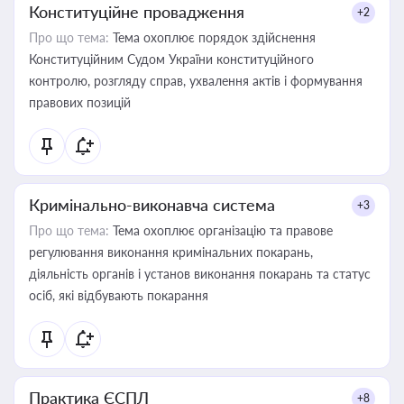
Конституційне провадження
+2
Про що тема:
Тема охоплює порядок здійснення
Конституційним Судом України конституційного
контролю, розгляду справ, ухвалення актів і формування
правових позицій
Кримінально-виконавча система
+3
Про що тема:
Тема охоплює організацію та правове
регулювання виконання кримінальних покарань,
діяльність органів і установ виконання покарань та статус
осіб, які відбувають покарання
Практика ЄСПЛ
+8