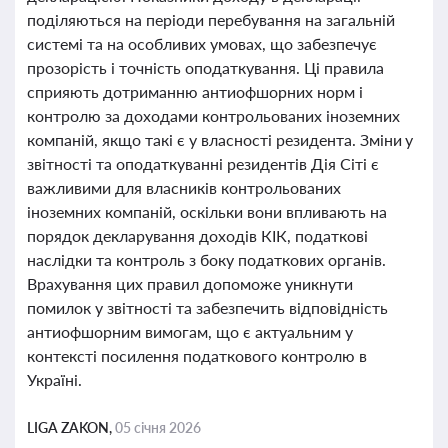
поділяються на періоди перебування на загальній
системі та на особливих умовах, що забезпечує
прозорість і точність оподаткування. Ці правила
сприяють дотриманню антиофшорних норм і
контролю за доходами контрольованих іноземних
компаній, якщо такі є у власності резидента. Зміни у
звітності та оподаткуванні резидентів Дія Сіті є
важливими для власників контрольованих
іноземних компаній, оскільки вони впливають на
порядок декларування доходів КІК, податкові
наслідки та контроль з боку податкових органів.
Врахування цих правил допоможе уникнути
помилок у звітності та забезпечить відповідність
антиофшорним вимогам, що є актуальним у
контексті посилення податкового контролю в
Україні.
LIGA ZAKON,
05 січня 2026