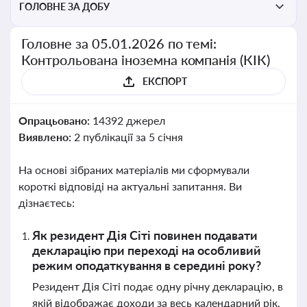
ГОЛОВНЕ ЗА ДОБУ
Головне за 05.01.2026 по темі:
Контрольована іноземна компанія (КІК)
ЕКСПОРТ
Опрацьовано:
14392 джерел
Виявлено:
2 публікації за 5 січня
На основі зібраних матеріалів ми сформували
короткі відповіді на актуальні запитання. Ви
дізнаєтесь:
Як резидент Дія Сіті повинен подавати
декларацію при переході на особливий
режим оподаткування в середині року?
Резидент Дія Сіті подає одну річну декларацію, в
якій відображає доходи за весь календарний рік,