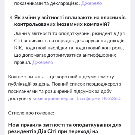
показниками та декларацією.
Джерело
Як зміни у звітності впливають на власників
контрольованих іноземних компаній?
Зміни у звітності та оподаткуванні резидентів Дія
Сіті впливають на порядок декларування доходів
КІК, податкові наслідки та податковий контроль,
що допомагає дотримуватися антиофшорних
правил.
Джерело
Кожне з питань — це короткий підсумок змісту
публікацій за день. Повний список першоджерел з
посиланнями та розширений підсумок за добу
доступні у
комерційній версії Платформи LIGA360.
Стисло про головне:
Нові правила звітності та оподаткування для
резидентів Дія Сіті при переході на