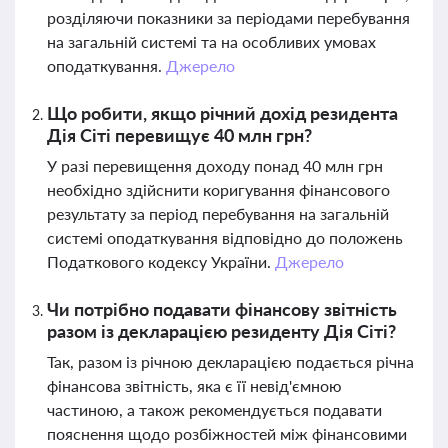
розділяючи показники за періодами перебування
на загальній системі та на особливих умовах
оподаткування.
Джерело
Що робити, якщо річний дохід резидента
Дія Сіті перевищує 40 млн грн?
У разі перевищення доходу понад 40 млн грн
необхідно здійснити коригування фінансового
результату за період перебування на загальній
системі оподаткування відповідно до положень
Податкового кодексу України.
Джерело
Чи потрібно подавати фінансову звітність
разом із декларацією резиденту Дія Сіті?
Так, разом із річною декларацією подається річна
фінансова звітність, яка є її невід'ємною
частиною, а також рекомендується подавати
пояснення щодо розбіжностей між фінансовими