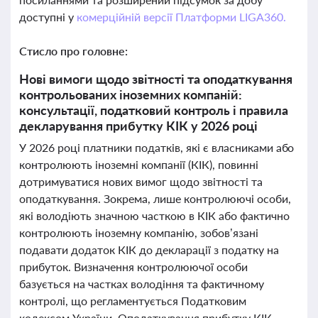
доступні у
комерційній версії Платформи LIGA360.
Стисло про головне:
Нові вимоги щодо звітності та оподаткування
контрольованих іноземних компаній:
консультації, податковий контроль і правила
декларування прибутку КІК у 2026 році
У 2026 році платники податків, які є власниками або
контролюють іноземні компанії (КІК), повинні
дотримуватися нових вимог щодо звітності та
оподаткування. Зокрема, лише контролюючі особи,
які володіють значною часткою в КІК або фактично
контролюють іноземну компанію, зобов’язані
подавати додаток КІК до декларації з податку на
прибуток. Визначення контролюючої особи
базується на частках володіння та фактичному
контролі, що регламентується Податковим
кодексом України. Оподаткування прибутку КІК,