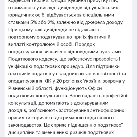
отриманого у вигляді дивідендів від українських
юридичних осіб, відбувається за спеціальними
ставками 5% або 9%, залежно від джерела доходу.
При цьому такі дивіденди не підлягають
повторному оподаткуванню при їх фактичній
виплаті контролюючій особі. Порядок
оподаткування визначено відповідними пунктами
Податкового кодексу, що забезпечує прозорість і
уніфікацію податкових процедур. Для підтримки
платників податків у складних питаннях звітності та
оподаткування КІК у 20 регіонах України, зокрема у
Рівненській області, функціонують Офіси
податкових консультантів. Вони надають професійні
консультації, допомагають з декларуванням
доходів, роз’яснюють застосування антиофшорних
правил та сприяють дотриманню податкового
законодавства. Це сприяє підвищенню податкової
дисципліни та зменшенню ризиків податкових