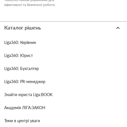
ефективної та безпечної роботи.
Каталог рішень
Liga360: Керівник
Liga360: Юрист
Liga360: Бухгалтер
Liga360: PR-менеджер
Знайти юриста Liga:BOOK
Академія ЛІГА:ЗАКОН
Теми в центрі уваги