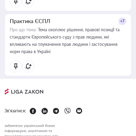
Практика ЄСПЛ
+7
Про що тема:
Тема охоплює рішення, правові позиції та
стандарти Європейського суду з прав людини, які
впливають на тлумачення прав людини і застосування
норм права в Україні
Зв'язатися:
забезпечує український бізнес
інформацією, аналітикою та
технологічними рішеннями для