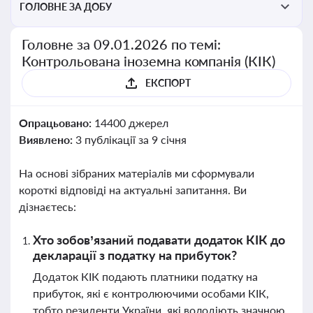
ГОЛОВНЕ ЗА ДОБУ
Головне за 09.01.2026 по темі:
Контрольована іноземна компанія (КІК)
ЕКСПОРТ
Опрацьовано:
14400 джерел
Виявлено:
3 публікації за 9 січня
На основі зібраних матеріалів ми сформували
короткі відповіді на актуальні запитання. Ви
дізнаєтесь:
Хто зобов’язаний подавати додаток КІК до
декларації з податку на прибуток?
Додаток КІК подають платники податку на
прибуток, які є контролюючими особами КІК,
тобто резиденти України, які володіють значною