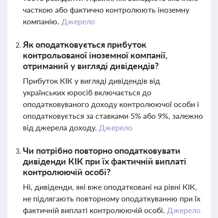
часткою або фактично контролюють іноземну
компанію.
Джерело
Як оподатковується прибуток
контрольованої іноземної компанії,
отриманий у вигляді дивідендів?
Прибуток КІК у вигляді дивідендів від
українських юросіб включається до
оподатковуваного доходу контролюючої особи і
оподатковується за ставками 5% або 9%, залежно
від джерела доходу.
Джерело
Чи потрібно повторно оподатковувати
дивіденди КІК при їх фактичній виплаті
контролюючій особі?
Ні, дивіденди, які вже оподатковані на рівні КІК,
не підлягають повторному оподаткуванню при їх
фактичній виплаті контролюючій особі.
Джерело