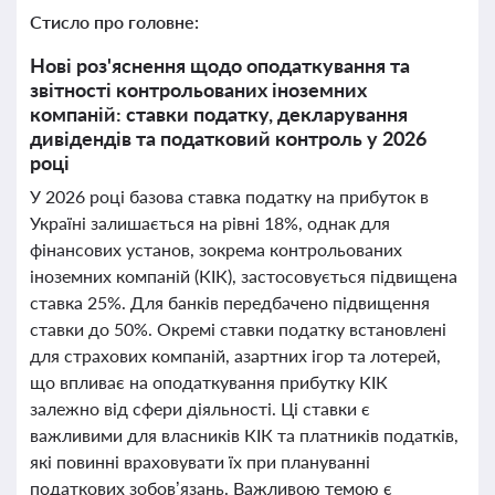
Стисло про головне:
Нові роз'яснення щодо оподаткування та
звітності контрольованих іноземних
компаній: ставки податку, декларування
дивідендів та податковий контроль у 2026
році
У 2026 році базова ставка податку на прибуток в
Україні залишається на рівні 18%, однак для
фінансових установ, зокрема контрольованих
іноземних компаній (КІК), застосовується підвищена
ставка 25%. Для банків передбачено підвищення
ставки до 50%. Окремі ставки податку встановлені
для страхових компаній, азартних ігор та лотерей,
що впливає на оподаткування прибутку КІК
залежно від сфери діяльності. Ці ставки є
важливими для власників КІК та платників податків,
які повинні враховувати їх при плануванні
податкових зобов’язань. Важливою темою є