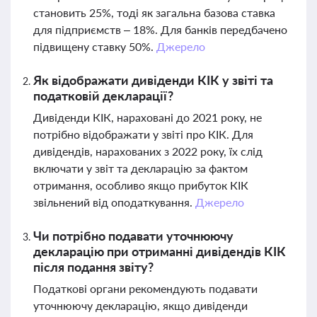
становить 25%, тоді як загальна базова ставка
для підприємств – 18%. Для банків передбачено
підвищену ставку 50%.
Джерело
Як відображати дивіденди КІК у звіті та
податковій декларації?
Дивіденди КІК, нараховані до 2021 року, не
потрібно відображати у звіті про КІК. Для
дивідендів, нарахованих з 2022 року, їх слід
включати у звіт та декларацію за фактом
отримання, особливо якщо прибуток КІК
звільнений від оподаткування.
Джерело
Чи потрібно подавати уточнюючу
декларацію при отриманні дивідендів КІК
після подання звіту?
Податкові органи рекомендують подавати
уточнюючу декларацію, якщо дивіденди