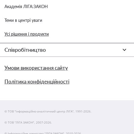
Академія ЛІГА:ЗАКОН
Теми в центрі уваги
Усі рішення і продукти
Співробітництво
Умови використання сайту
Політика конфіденційності
© ТОВ "інформаційно-аналітичний центр ЛІГА", 1991-2026.
© ТОВ "ЛІГА ЗАКОН", 2007-2026.
© Інформаційне агентство "ЛІГА:ЗАКОН", 2010-2026.