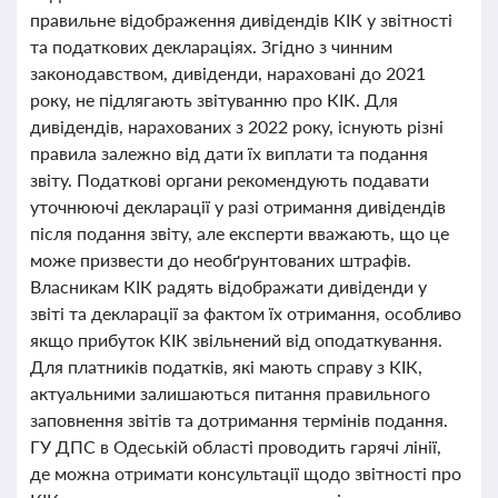
правильне відображення дивідендів КІК у звітності
та податкових деклараціях. Згідно з чинним
законодавством, дивіденди, нараховані до 2021
року, не підлягають звітуванню про КІК. Для
дивідендів, нарахованих з 2022 року, існують різні
правила залежно від дати їх виплати та подання
звіту. Податкові органи рекомендують подавати
уточнюючі декларації у разі отримання дивідендів
після подання звіту, але експерти вважають, що це
може призвести до необґрунтованих штрафів.
Власникам КІК радять відображати дивіденди у
звіті та декларації за фактом їх отримання, особливо
якщо прибуток КІК звільнений від оподаткування.
Для платників податків, які мають справу з КІК,
актуальними залишаються питання правильного
заповнення звітів та дотримання термінів подання.
ГУ ДПС в Одеській області проводить гарячі лінії,
де можна отримати консультації щодо звітності про