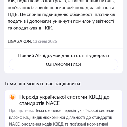
КІК, податкового контролю, а також інших питань,
пов’язаних із зовнішньоекономічною діяльністю та
ПДВ. Це сприяє підвищенню обізнаності платників
податків і допомагає уникнути помилок у звітності
та оподаткуванні КІК.
LIGA ZAKON,
13 січня 2026
Повний AI-підсумок дня та статті-джерела
ОЗНАЙОМИТИСЯ
Теми, які можуть вас зацікавити:
Перехід української системи КВЕД до
стандартів NACE
Про що тема:
Тема охоплює перехід української системи
класифікації видів економічної діяльності до стандартів
NACE, оновлення кодів КВЕД та пов'язані нормативні