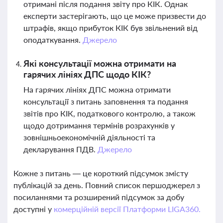
отримані після подання звіту про КІК. Однак
експерти застерігають, що це може призвести до
штрафів, якщо прибуток КІК був звільнений від
оподаткування.
Джерело
Які консультації можна отримати на
гарячих лініях ДПС щодо КІК?
На гарячих лініях ДПС можна отримати
консультації з питань заповнення та подання
звітів про КІК, податкового контролю, а також
щодо дотримання термінів розрахунків у
зовнішньоекономічній діяльності та
декларування ПДВ.
Джерело
Кожне з питань — це короткий підсумок змісту
публікацій за день. Повний список першоджерел з
посиланнями та розширений підсумок за добу
доступні у
комерційній версії Платформи LIGA360.