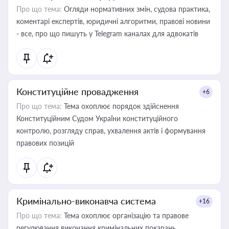
Про що тема:
Огляди нормативних змін, судова практика,
коментарі експертів, юридичні алгоритми, правові новини
- все, про що пишуть у Telegram каналах для адвокатів
Конституційне провадження
+6
Про що тема:
Тема охоплює порядок здійснення
Конституційним Судом України конституційного
контролю, розгляду справ, ухвалення актів і формування
правових позицій
Кримінально-виконавча система
+16
Про що тема:
Тема охоплює організацію та правове
регулювання виконання кримінальних покарань,