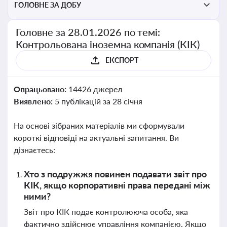
ГОЛОВНЕ ЗА ДОБУ
Головне за 28.01.2026 по темі:
Контрольована іноземна компанія (КІК)
ЕКСПОРТ
Опрацьовано:
14426 джерел
Виявлено:
5 публікацій за 28 січня
На основі зібраних матеріалів ми сформували
короткі відповіді на актуальні запитання. Ви
дізнаєтесь:
Хто з подружжя повинен подавати звіт про
КІК, якщо корпоративні права передані між
ними?
Звіт про КІК подає контролююча особа, яка
фактично здійснює управління компанією. Якщо