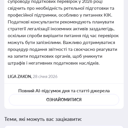
супроводу податкових перевірок у 2026 році
свідчить про необхідність ретельної підготовки та
професійної підтримки, особливо у питаннях КІК.
Податкові консультанти рекомендують планувати
стратегії легалізації іноземних активів заздалегідь,
оскільки спроби вирішити питання під час перевірок
можуть бути запізнілими. Важливо дотримуватися
процедур подання звітності та своєчасно реагувати
на запити податкових органів, щоб уникнути
штрафів і негативних податкових наслідків.
LIGA ZAKON,
28 січня 2026
Повний AI-підсумок дня та статті-джерела
ОЗНАЙОМИТИСЯ
Теми, які можуть вас зацікавити: