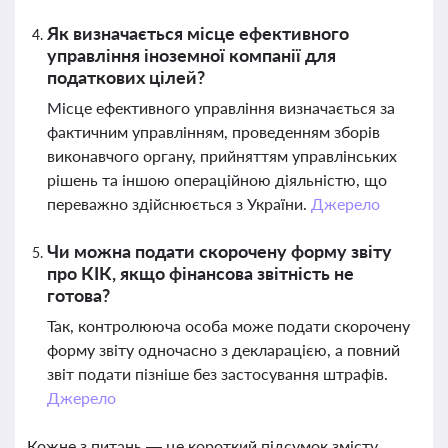
Як визначається місце ефективного
управління іноземної компанії для
податкових цілей?
Місце ефективного управління визначається за
фактичним управлінням, проведенням зборів
виконавчого органу, прийняттям управлінських
рішень та іншою операційною діяльністю, що
переважно здійснюється з України.
Джерело
Чи можна подати скорочену форму звіту
про КІК, якщо фінансова звітність не
готова?
Так, контролююча особа може подати скорочену
форму звіту одночасно з декларацією, а повний
звіт подати пізніше без застосування штрафів.
Джерело
Кожне з питань — це короткий підсумок змісту