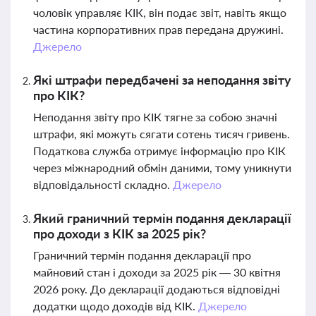
чоловік управляє КІК, він подає звіт, навіть якщо
частина корпоративних прав передана дружині.
Джерело
Які штрафи передбачені за неподання звіту
про КІК?
Неподання звіту про КІК тягне за собою значні
штрафи, які можуть сягати сотень тисяч гривень.
Податкова служба отримує інформацію про КІК
через міжнародний обмін даними, тому уникнути
відповідальності складно.
Джерело
Який граничний термін подання декларації
про доходи з КІК за 2025 рік?
Граничний термін подання декларації про
майновий стан і доходи за 2025 рік — 30 квітня
2026 року. До декларації додаються відповідні
додатки щодо доходів від КІК.
Джерело