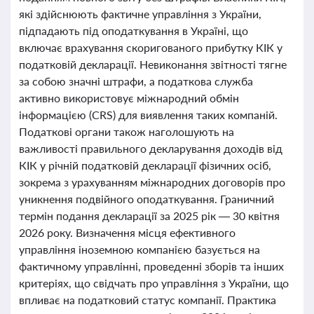
які здійснюють фактичне управління з України,
підпадають під оподаткування в Україні, що
включає врахування скоригованого прибутку КІК у
податковій декларації. Невиконання звітності тягне
за собою значні штрафи, а податкова служба
активно використовує міжнародний обмін
інформацією (CRS) для виявлення таких компаній.
Податкові органи також наголошують на
важливості правильного декларування доходів від
КІК у річній податковій декларації фізичних осіб,
зокрема з урахуванням міжнародних договорів про
уникнення подвійного оподаткування. Граничний
термін подання декларації за 2025 рік — 30 квітня
2026 року. Визначення місця ефективного
управління іноземною компанією базується на
фактичному управлінні, проведенні зборів та інших
критеріях, що свідчать про управління з України, що
впливає на податковий статус компанії. Практика