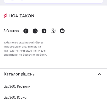
Зв'язатися:
забезпечує український бізнес
інформацією, аналітикою та
технологічними рішеннями для
ефективної та безпечної роботи.
Каталог рішень
Liga360: Керівник
Liga360: Юрист