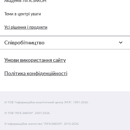
Академія ЛІГА:ЗАКОН
Теми в центрі уваги
Усі рішення і продукти
Співробітництво
Умови використання сайту
Політика конфіденційності
© ТОВ "інформаційно-аналітичний центр ЛІГА", 1991-2026.
© ТОВ "ЛІГА ЗАКОН", 2007-2026.
© Інформаційне агентство "ЛІГА:ЗАКОН", 2010-2026.