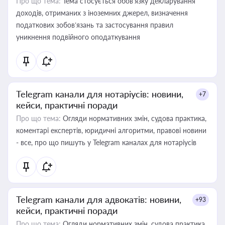
Про що тема:
Тема стосується обов’язку декларування
доходів, отриманих з іноземних джерел, визначення
податкових зобов’язань та застосування правил
уникнення подвійного оподаткування
Telegram канали для нотаріусів: новини,
+7
кейси, практичні поради
Про що тема:
Огляди нормативних змін, судова практика,
коментарі експертів, юридичні алгоритми, правові новини
- все, про що пишуть у Telegram каналах для нотаріусів
Telegram канали для адвокатів: новини,
+93
кейси, практичні поради
Про що тема:
Огляди нормативних змін, судова практика,