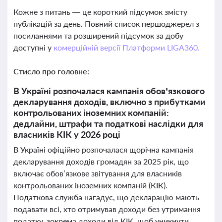
Кожне з питань — це короткий підсумок змісту
публікацій за день. Повний список першоджерел з
посиланнями та розширений підсумок за добу
доступні у
комерційній версії Платформи LIGA360.
Стисло про головне:
В Україні розпочалася кампанія обов’язкового
декларування доходів, включно з прибутками
контрольованих іноземних компаній:
дедлайни, штрафи та податкові наслідки для
власників КІК у 2026 році
В Україні офіційно розпочалася щорічна кампанія
декларування доходів громадян за 2025 рік, що
включає обов’язкове звітування для власників
контрольованих іноземних компаній (КІК).
Податкова служба нагадує, що декларацію мають
подавати всі, хто отримував доходи без утримання
податку, зокрема доходи від КІК, щоб уникнути