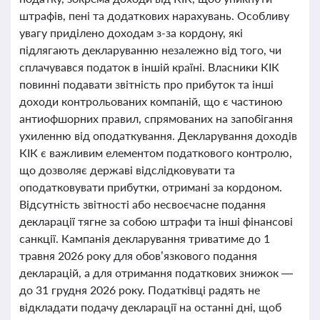
штрафів, пені та додаткових нарахувань. Особливу
увагу приділено доходам з-за кордону, які
підлягають декларуванню незалежно від того, чи
сплачувався податок в іншій країні. Власники КІК
повинні подавати звітність про прибуток та інші
доходи контрольованих компаній, що є частиною
антиофшорних правил, спрямованих на запобігання
ухиленню від оподаткування. Декларування доходів
КІК є важливим елементом податкового контролю,
що дозволяє державі відслідковувати та
оподатковувати прибутки, отримані за кордоном.
Відсутність звітності або несвоєчасне подання
декларації тягне за собою штрафи та інші фінансові
санкції. Кампанія декларування триватиме до 1
травня 2026 року для обов’язкового подання
декларацій, а для отримання податкових знижок —
до 31 грудня 2026 року. Податківці радять не
відкладати подачу декларації на останні дні, щоб