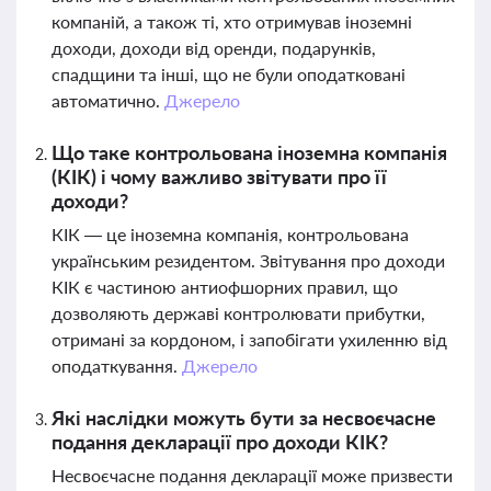
компаній, а також ті, хто отримував іноземні
доходи, доходи від оренди, подарунків,
спадщини та інші, що не були оподатковані
автоматично.
Джерело
Що таке контрольована іноземна компанія
(КІК) і чому важливо звітувати про її
доходи?
КІК — це іноземна компанія, контрольована
українським резидентом. Звітування про доходи
КІК є частиною антиофшорних правил, що
дозволяють державі контролювати прибутки,
отримані за кордоном, і запобігати ухиленню від
оподаткування.
Джерело
Які наслідки можуть бути за несвоєчасне
подання декларації про доходи КІК?
Несвоєчасне подання декларації може призвести