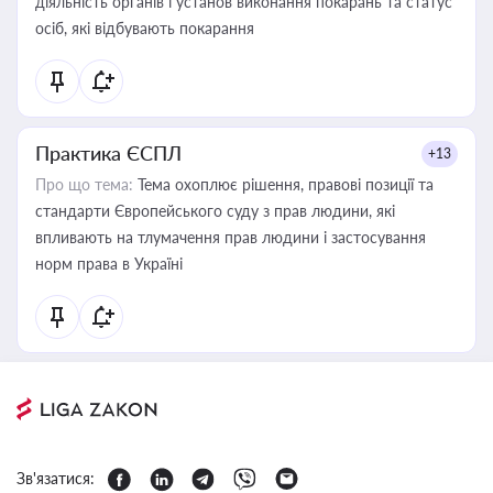
діяльність органів і установ виконання покарань та статус
осіб, які відбувають покарання
Практика ЄСПЛ
+13
Про що тема:
Тема охоплює рішення, правові позиції та
стандарти Європейського суду з прав людини, які
впливають на тлумачення прав людини і застосування
норм права в Україні
Зв'язатися: