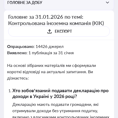
ГОЛОВНЕ ЗА ДОБУ
Головне за 31.01.2026 по темі:
Контрольована іноземна компанія (КІК)
ЕКСПОРТ
Опрацьовано:
14426 джерел
Виявлено:
1 публікація за 31 січня
На основі зібраних матеріалів ми сформували
короткі відповіді на актуальні запитання. Ви
дізнаєтесь:
Хто зобов’язаний подавати декларацію про
доходи в Україні у 2026 році?
Декларацію мають подавати громадяни, які
отримували доходи без утримання податку,
включно з власниками контрольованих іноземних