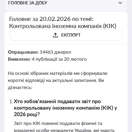
ГОЛОВНЕ ЗА ДОБУ
Головне за 20.02.2026 по темі:
Контрольована іноземна компанія (КІК)
ЕКСПОРТ
Опрацьовано:
14463 джерел
Виявлено:
4 публікації за 20 лютого
На основі зібраних матеріалів ми сформували
короткі відповіді на актуальні запитання. Ви
дізнаєтесь:
Хто зобов'язаний подавати звіт про
контрольовану іноземну компанію (КІК) у
2026 році?
Звіт про КІК повинні подавати фізичні та
юридичні особи-резиденти України, які мають