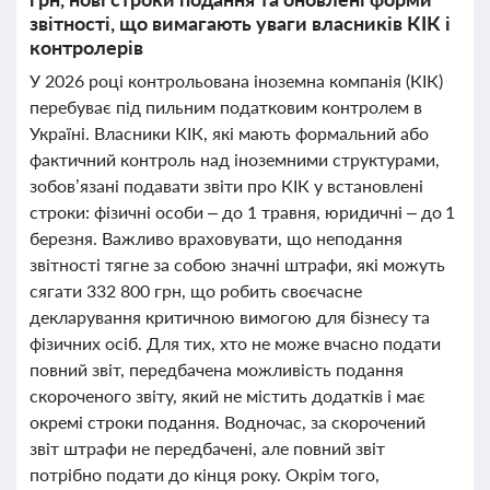
звітності, що вимагають уваги власників КІК і
контролерів
У 2026 році контрольована іноземна компанія (КІК)
перебуває під пильним податковим контролем в
Україні. Власники КІК, які мають формальний або
фактичний контроль над іноземними структурами,
зобов’язані подавати звіти про КІК у встановлені
строки: фізичні особи – до 1 травня, юридичні – до 1
березня. Важливо враховувати, що неподання
звітності тягне за собою значні штрафи, які можуть
сягати 332 800 грн, що робить своєчасне
декларування критичною вимогою для бізнесу та
фізичних осіб. Для тих, хто не може вчасно подати
повний звіт, передбачена можливість подання
скороченого звіту, який не містить додатків і має
окремі строки подання. Водночас, за скорочений
звіт штрафи не передбачені, але повний звіт
потрібно подати до кінця року. Окрім того,