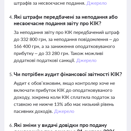
штрафів за несвоєчасне подання.
Джерело
Які штрафи передбачені за неподання або
несвоєчасне подання звіту про КІК?
За неподання звіту про КІК передбачений штраф
до 332 800 грн, за неподання повідомлення – до
166 400 грн, а за заниження оподатковуваного
прибутку – до 33 280 грн. Також можливі
додаткові податкові санкції.
Джерело
Чи потрібен аудит фінансової звітності КІК?
Аудит є обов’язковим, якщо контролер хоче не
включати прибуток КІК до оподатковуваного
доходу, зокрема коли КІК сплатила податок за
ставкою не нижче 13% або має низький рівень
пасивних доходів.
Джерело
Які зміни у видачі довідки про подану