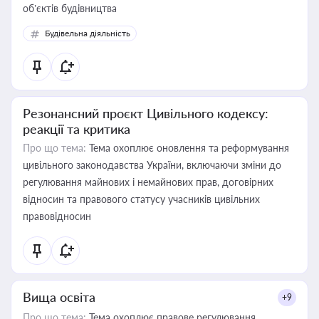
об’єктів будівництва
Будівельна діяльність
Резонансний проєкт Цивільного кодексу:
реакції та критика
Про що тема:
Тема охоплює оновлення та реформування
цивільного законодавства України, включаючи зміни до
регулювання майнових і немайнових прав, договірних
відносин та правового статусу учасників цивільних
правовідносин
Вища освіта
+9
Про що тема:
Тема охоплює правове регулювання