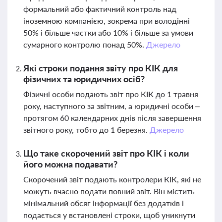
формальний або фактичний контроль над
іноземною компанією, зокрема при володінні
50% і більше частки або 10% і більше за умови
сумарного контролю понад 50%.
Джерело
Які строки подання звіту про КІК для
фізичних та юридичних осіб?
Фізичні особи подають звіт про КІК до 1 травня
року, наступного за звітним, а юридичні особи –
протягом 60 календарних днів після завершення
звітного року, тобто до 1 березня.
Джерело
Що таке скорочений звіт про КІК і коли
його можна подавати?
Скорочений звіт подають контролери КІК, які не
можуть вчасно подати повний звіт. Він містить
мінімальний обсяг інформації без додатків і
подається у встановлені строки, щоб уникнути