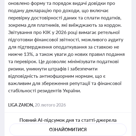
оновлено форму та порядок видачі довідки про
подану декларацію про доходи, що включає
перевірку достовірності даних та сплати податків,
зокрема для платників, які виїжджають за кордон.
Звітування про КІК у 2026 році вимагає ретельної
підготовки фінансової звітності, можливого аудиту
для підтвердження оподаткування за ставкою не
нижче 13%, а також уваги до нових правил подання
та перевірок. Це дозволяє мінімізувати податкові
ризики, уникнути штрафів і забезпечити
відповідність антиофшорним нормам, що є
важливим для збереження репутації та фінансової
стабільності резидентів України.
LIGA ZAKON,
20 лютого 2026
Повний AI-підсумок дня та статті-джерела
ОЗНАЙОМИТИСЯ