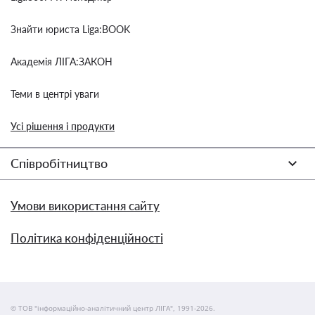
Знайти юриста Liga:BOOK
Академія ЛІГА:ЗАКОН
Теми в центрі уваги
Усі рішення і продукти
Співробітництво
Умови використання сайту
Політика конфіденційності
© ТОВ "інформаційно-аналітичний центр ЛІГА", 1991-2026.