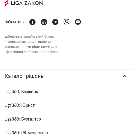
Зв'язатися:
забезпечує український бізнес
інформацією, аналітикою та
технологічними рішеннями для
ефективної та безпечної роботи.
Каталог рішень
Liga360: Керівник
Liga360: Юрист
Liga360: Бухгалтер
Liga360: PR-менеджер