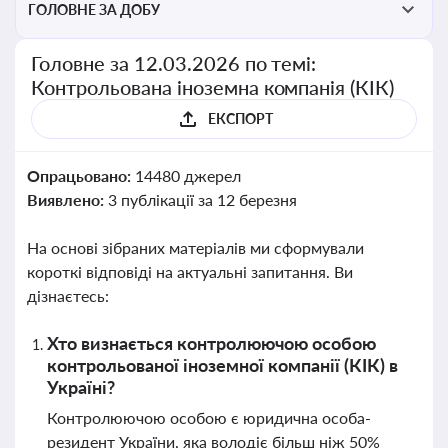
ГОЛОВНЕ ЗА ДОБУ
Головне за 12.03.2026 по темі:
Контрольована іноземна компанія (КІК)
ЕКСПОРТ
Опрацьовано:
14480 джерел
Виявлено:
3 публікації за 12 березня
На основі зібраних матеріалів ми сформували
короткі відповіді на актуальні запитання. Ви
дізнаєтесь:
Хто визнається контролюючою особою
контрольованої іноземної компанії (КІК) в
Україні?
Контролюючою особою є юридична особа-
резидент України, яка володіє більш ніж 50%