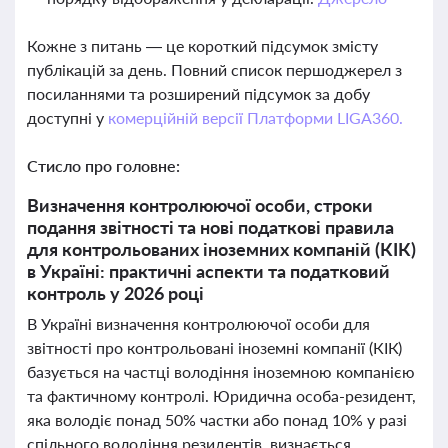
Кожне з питань — це короткий підсумок змісту
публікацій за день. Повний список першоджерел з
посиланнями та розширений підсумок за добу
доступні у
комерційній версії Платформи LIGA360.
Стисло про головне:
Визначення контролюючої особи, строки
подання звітності та нові податкові правила
для контрольованих іноземних компаній (КІК)
в Україні: практичні аспекти та податковий
контроль у 2026 році
В Україні визначення контролюючої особи для
звітності про контрольовані іноземні компанії (КІК)
базується на частці володіння іноземною компанією
та фактичному контролі. Юридична особа-резидент,
яка володіє понад 50% частки або понад 10% у разі
спільного володіння резидентів, визнається