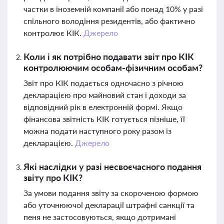
частки в іноземній компанії або понад 10% у разі
спільного володіння резидентів, або фактично
контролює КІК.
Джерело
Коли і як потрібно подавати звіт про КІК
контролюючим особам-фізичним особам?
Звіт про КІК подається одночасно з річною
декларацією про майновий стан і доходи за
відповідний рік в електронній формі. Якщо
фінансова звітність КІК готується пізніше, її
можна подати наступного року разом із
декларацією.
Джерело
Які наслідки у разі несвоєчасного подання
звіту про КІК?
За умови подання звіту за скороченою формою
або уточнюючої декларації штрафні санкції та
пеня не застосовуються, якщо дотримані