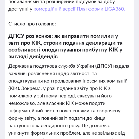
посиланнями та розширений підсумок за добу
доступні у
комерційній версії Платформи LIGA360.
Стисло про головне:
ДПСУ роз'яснює: як виправити помилки у
звіті про КІК, строки подання декларацій та
особливості оподаткування прибутку КІК у
вигляді дивідендів
Державна податкова служба України (ДПСУ) надала
важливі роз'яснення щодо звітності та
оподаткування контрольованих іноземних компаній
(КІК). Зокрема, у разі подання звіту про КІК з
помилкою у звітному періоді, скасувати його
неможливо, але власник КІК може подати
інформаційний лист з поясненнями та скорочену
форму звіту, а повний звіт подати до кінця
наступного календарного року. Це дозволяє
уникнути формальних проблем, але не звільняє від