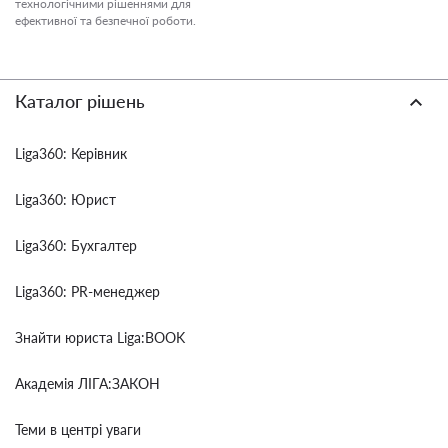
технологічними рішеннями для
ефективної та безпечної роботи.
Каталог рішень
Liga360: Керівник
Liga360: Юрист
Liga360: Бухгалтер
Liga360: PR-менеджер
Знайти юриста Liga:BOOK
Академія ЛІГА:ЗАКОН
Теми в центрі уваги