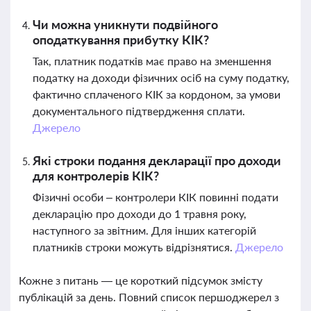
Чи можна уникнути подвійного
оподаткування прибутку КІК?
Так, платник податків має право на зменшення
податку на доходи фізичних осіб на суму податку,
фактично сплаченого КІК за кордоном, за умови
документального підтвердження сплати.
Джерело
Які строки подання декларації про доходи
для контролерів КІК?
Фізичні особи – контролери КІК повинні подати
декларацію про доходи до 1 травня року,
наступного за звітним. Для інших категорій
платників строки можуть відрізнятися.
Джерело
Кожне з питань — це короткий підсумок змісту
публікацій за день. Повний список першоджерел з