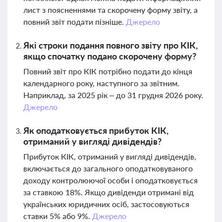
лист з поясненнями та скорочену форму звіту, а
повний звіт подати пізніше.
Джерело
Які строки подання повного звіту про КІК,
якщо спочатку подано скорочену форму?
Повний звіт про КІК потрібно подати до кінця
календарного року, наступного за звітним.
Наприклад, за 2025 рік – до 31 грудня 2026 року.
Джерело
Як оподатковується прибуток КІК,
отриманий у вигляді дивідендів?
Прибуток КІК, отриманий у вигляді дивідендів,
включається до загального оподатковуваного
доходу контролюючої особи і оподатковується
за ставкою 18%. Якщо дивіденди отримані від
українських юридичних осіб, застосовуються
ставки 5% або 9%.
Джерело