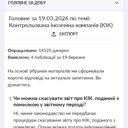
ГОЛОВНЕ ЗА ДОБУ
Головне за 19.03.2026 по темі:
Контрольована іноземна компанія (КІК)
ЕКСПОРТ
Опрацьовано:
14523 джерел
Виявлено:
4 публікації за 19 березня
На основі зібраних матеріалів ми сформували
короткі відповіді на актуальні запитання. Ви
дізнаєтесь:
Чи можна скасувати звіт про КІК, поданий з
помилкою у звітному періоді?
Ні, чинне законодавство не передбачає
процедури скасування звіту про КІК, поданого з
помилкою. Однак можна подати інформаційний