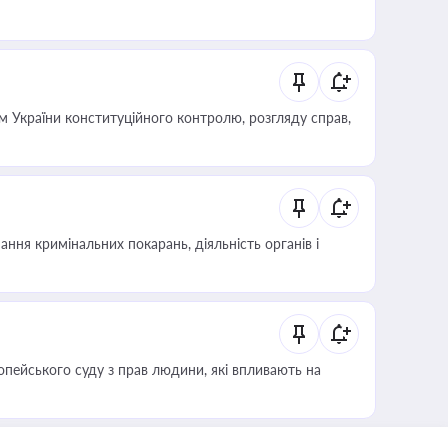
 України конституційного контролю, розгляду справ,
ння кримінальних покарань, діяльність органів і
опейського суду з прав людини, які впливають на