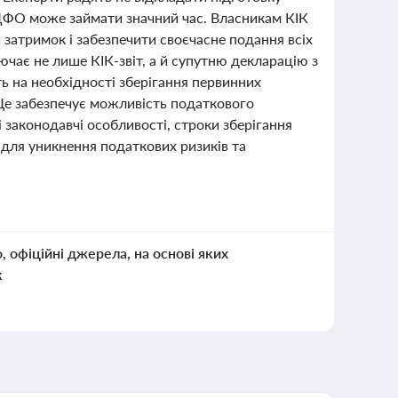
 ПДФО може займати значний час. Власникам КІК
 затримок і забезпечити своєчасне подання всіх
ючає не лише КІК-звіт, а й супутню декларацію з
 на необхідності зберігання первинних
 Це забезпечує можливість податкового
 законодавчі особливості, строки зберігання
для уникнення податкових ризиків та
о, офіційні джерела, на основі яких
к