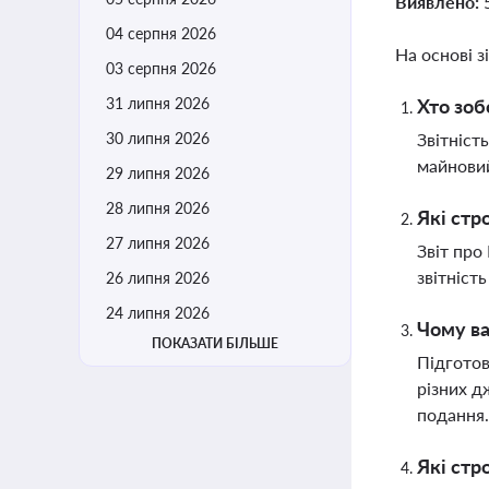
Виявлено:
04 серпня 2026
На основі з
03 серпня 2026
31 липня 2026
Хто зоб
30 липня 2026
Звітніст
майновий
29 липня 2026
28 липня 2026
Які стр
27 липня 2026
Звіт про
звітніст
26 липня 2026
24 липня 2026
Чому ва
ПОКАЗАТИ БІЛЬШЕ
Підготов
різних д
подання
Які стр