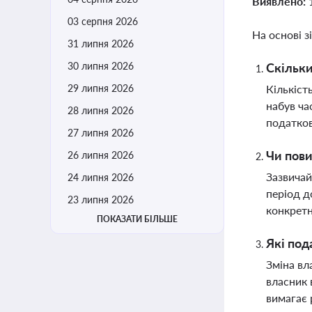
Виявлено:
03 серпня 2026
На основі з
31 липня 2026
30 липня 2026
Скільки
29 липня 2026
Кількіст
набув ча
28 липня 2026
податков
27 липня 2026
Чи пови
26 липня 2026
Зазвичай
24 липня 2026
період д
23 липня 2026
конкретн
ПОКАЗАТИ БІЛЬШЕ
Які под
Зміна вл
власник 
вимагає 