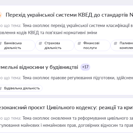
Перехід української системи КВЕД до стандартів 
о що тема:
Тема охоплює перехід української системи класифікації в
овлення кодів КВЕД та пов'язані нормативні зміни
Банківська
Страхова
Фінансові
Паливн
діяльність
діяльність
послуги
компле
емельні відносини у будівництві
+17
о що тема:
Тема охоплює правове регулювання підготовки, здійсненн
Будівельна діяльність
езонансний проєкт Цивільного кодексу: реакції та кр
о що тема:
Тема охоплює оновлення та реформування цивільного за
гулювання майнових і немайнових прав, договірних відносин та прав