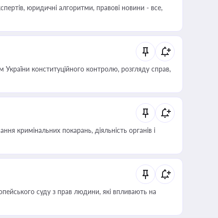
пертів, юридичні алгоритми, правові новини - все,
 України конституційного контролю, розгляду справ,
ння кримінальних покарань, діяльність органів і
опейського суду з прав людини, які впливають на