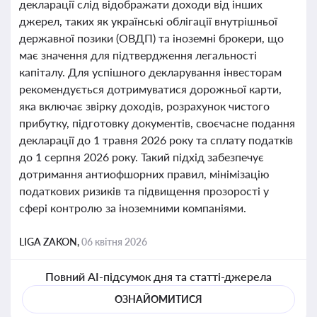
декларації слід відображати доходи від інших
джерел, таких як українські облігації внутрішньої
державної позики (ОВДП) та іноземні брокери, що
має значення для підтвердження легальності
капіталу. Для успішного декларування інвесторам
рекомендується дотримуватися дорожньої карти,
яка включає звірку доходів, розрахунок чистого
прибутку, підготовку документів, своєчасне подання
декларації до 1 травня 2026 року та сплату податків
до 1 серпня 2026 року. Такий підхід забезпечує
дотримання антиофшорних правил, мінімізацію
податкових ризиків та підвищення прозорості у
сфері контролю за іноземними компаніями.
LIGA ZAKON,
06 квітня 2026
Повний AI-підсумок дня та статті-джерела
ОЗНАЙОМИТИСЯ