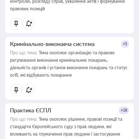
контролю, розгляду справ, ухвалення актів і формування
правових позицій
Кримінально-виконавча система
+5
Про що тема:
Тема охоплює організацію та правове
регулювання виконання кримінальних покарань,
діяльність органів і установ виконання покарань та статус
осіб, які відбувають покарання
Практика ЄСПЛ
+18
Про що тема:
Тема охоплює рішення, правові позиції та
стандарти Європейського суду з прав людини, які
впливають на тлумачення прав людини і застосування