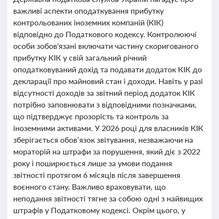
важливі аспекти оподаткування прибутку
контрольованих іноземних компаній (КІК)
відповідно до Податкового кодексу. Контролюючі
особи зобов'язані включати частину скоригованого
прибутку КІК у свій загальний річний
оподатковуваний дохід та подавати додаток КІК до
декларації про майновий стан і доходи. Навіть у разі
відсутності доходів за звітний період додаток КІК
потрібно заповнювати з відповідними позначками,
що підтверджує прозорість та контроль за
іноземними активами. У 2026 році для власників КІК
зберігається обов’язок звітування, незважаючи на
мораторій на штрафи за порушення, який діє з 2022
року і поширюється лише за умови подання
звітності протягом 6 місяців після завершення
воєнного стану. Важливо враховувати, що
неподання звітності тягне за собою одні з найвищих
штрафів у Податковому кодексі. Окрім цього, у