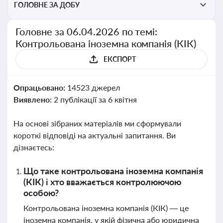
ГОЛОВНЕ ЗА ДОБУ
Головне за 06.04.2026 по темі:
Контрольована іноземна компанія (КІК)
ЕКСПОРТ
Опрацьовано:
14523 джерел
Виявлено:
2 публікації за 6 квітня
На основі зібраних матеріалів ми сформували
короткі відповіді на актуальні запитання. Ви
дізнаєтесь:
Що таке контрольована іноземна компанія
(КІК) і хто вважається контролюючою
особою?
Контрольована іноземна компанія (КІК) — це
іноземна компанія, у якій фізична або юридична