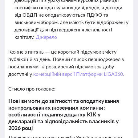
специфіки оподаткування дивідендів, а доходи
від ОВДП не оподатковуються ПДФО та
військовим збором, але мають бути відображені у
декларації для підтвердження легальності
капіталу.
Джерело
Кожне з питань — це короткий підсумок змісту
публікацій за день. Повний список першоджерел з
посиланнями та розширений підсумок за добу
доступні у
комерційній версії Платформи LIGA360.
Стисло про головне:
Нові вимоги до звітності та оподаткування
контрольованих іноземних компаній:
особливості подання додатку КІК у
декларації та відповідальність власників у
2026 році
Державна податкова служба України нагадує про