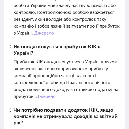
особа з України має значну частку власності або
контролю. Контролюючою особою вважається
резидент, який володіє або контролює таку
компанію і зобов’язаний звітувати про її прибуток
в Україні.
Джерело
Як оподатковується прибуток КІК в
Україні?
Прибуток КІК оподатковується в Україні шляхом
включення частини скоригованого прибутку
компанії пропорційно частці власності
контролюючої особи до її загального річного
оподатковуваного доходу за ставкою податку на
прибуток.
Джерело
Чи потрібно подавати додаток КІК, якщо
компанія не отримувала доходів за звітний
рік?