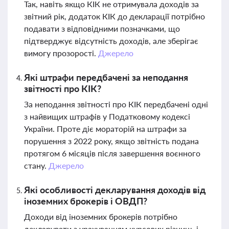
Так, навіть якщо КІК не отримувала доходів за
звітний рік, додаток КІК до декларації потрібно
подавати з відповідними позначками, що
підтверджує відсутність доходів, але зберігає
вимогу прозорості.
Джерело
Які штрафи передбачені за неподання
звітності про КІК?
За неподання звітності про КІК передбачені одні
з найвищих штрафів у Податковому кодексі
України. Проте діє мораторій на штрафи за
порушення з 2022 року, якщо звітність подана
протягом 6 місяців після завершення воєнного
стану.
Джерело
Які особливості декларування доходів від
іноземних брокерів і ОВДП?
Доходи від іноземних брокерів потрібно
декларувати з урахуванням курсових різниць і