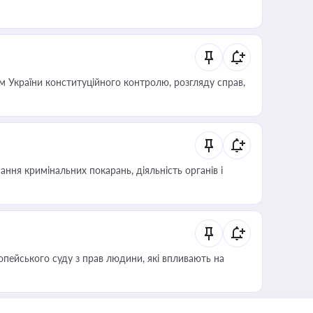
 України конституційного контролю, розгляду справ,
ння кримінальних покарань, діяльність органів і
опейського суду з прав людини, які впливають на