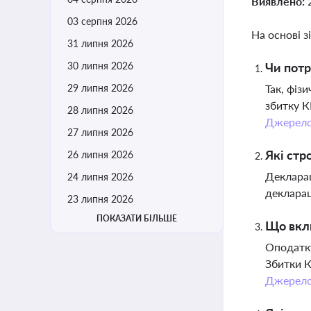
Виявлено:
03 серпня 2026
На основі з
31 липня 2026
30 липня 2026
Чи потр
29 липня 2026
Так, фіз
збитку К
28 липня 2026
Джерел
27 липня 2026
Які стр
26 липня 2026
Декларац
24 липня 2026
декларац
23 липня 2026
ПОКАЗАТИ БІЛЬШЕ
Що вклю
Оподатку
Збитки К
Джерел