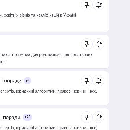
світніх рівнів та кваліфікацій в Україні
аних з іноземних джерел, визначення податкових
ння
ні поради
+2
пертів, юридичні алгоритми, правові новини - все,
ні поради
+23
пертів, юридичні алгоритми, правові новини - все,