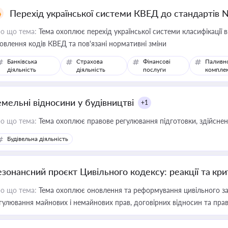
Перехід української системи КВЕД до стандартів 
о що тема:
Тема охоплює перехід української системи класифікації в
овлення кодів КВЕД та пов'язані нормативні зміни
Банківська
Страхова
Фінансові
Паливн
діяльність
діяльність
послуги
компле
емельні відносини у будівництві
+1
о що тема:
Тема охоплює правове регулювання підготовки, здійсненн
Будівельна діяльність
езонансний проєкт Цивільного кодексу: реакції та кр
о що тема:
Тема охоплює оновлення та реформування цивільного за
гулювання майнових і немайнових прав, договірних відносин та прав