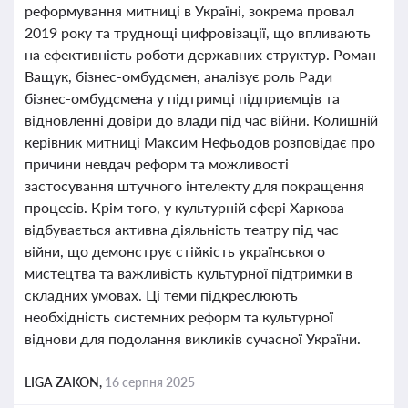
реформування митниці в Україні, зокрема провал
2019 року та труднощі цифровізації, що впливають
на ефективність роботи державних структур. Роман
Ващук, бізнес-омбудсмен, аналізує роль Ради
бізнес-омбудсмена у підтримці підприємців та
відновленні довіри до влади під час війни. Колишній
керівник митниці Максим Нефьодов розповідає про
причини невдач реформ та можливості
застосування штучного інтелекту для покращення
процесів. Крім того, у культурній сфері Харкова
відбувається активна діяльність театру під час
війни, що демонструє стійкість українського
мистецтва та важливість культурної підтримки в
складних умовах. Ці теми підкреслюють
необхідність системних реформ та культурної
віднови для подолання викликів сучасної України.
LIGA ZAKON,
16 серпня 2025