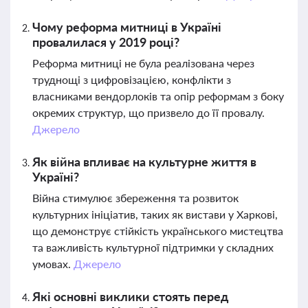
Чому реформа митниці в Україні
провалилася у 2019 році?
Реформа митниці не була реалізована через
труднощі з цифровізацією, конфлікти з
власниками вендорлоків та опір реформам з боку
окремих структур, що призвело до її провалу.
Джерело
Як війна впливає на культурне життя в
Україні?
Війна стимулює збереження та розвиток
культурних ініціатив, таких як вистави у Харкові,
що демонструє стійкість українського мистецтва
та важливість культурної підтримки у складних
умовах.
Джерело
Які основні виклики стоять перед