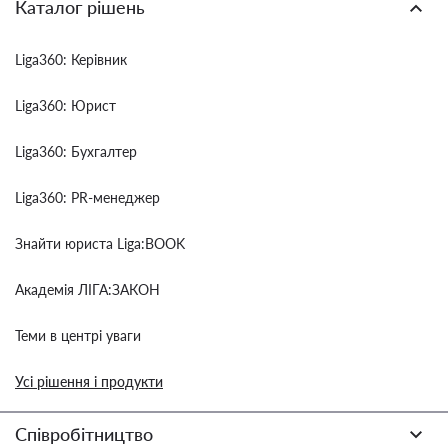
Каталог рішень
Liga360: Керівник
Liga360: Юрист
Liga360: Бухгалтер
Liga360: PR-менеджер
Знайти юриста Liga:BOOK
Академія ЛІГА:ЗАКОН
Теми в центрі уваги
Усі рішення і продукти
Співробітництво