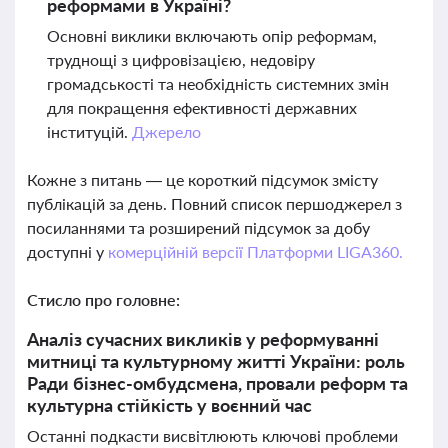
реформами в Україні?
Основні виклики включають опір реформам,
труднощі з цифровізацією, недовіру
громадськості та необхідність системних змін
для покращення ефективності державних
інституцій.
Джерело
Кожне з питань — це короткий підсумок змісту
публікацій за день. Повний список першоджерел з
посиланнями та розширений підсумок за добу
доступні у
комерційній версії Платформи LIGA360.
Стисло про головне:
Аналіз сучасних викликів у реформуванні
митниці та культурному житті України: роль
Ради бізнес-омбудсмена, провали реформ та
культурна стійкість у воєнний час
Останні подкасти висвітлюють ключові проблеми