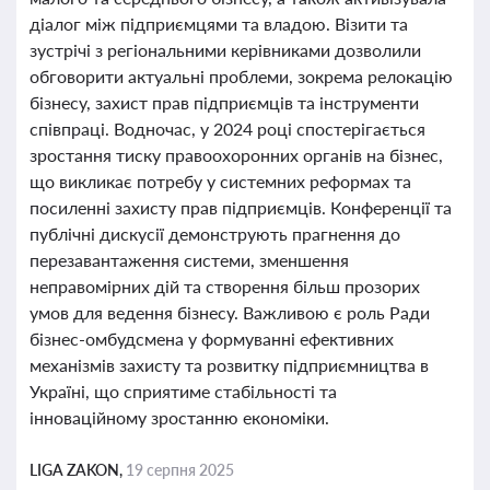
діалог між підприємцями та владою. Візити та
зустрічі з регіональними керівниками дозволили
обговорити актуальні проблеми, зокрема релокацію
бізнесу, захист прав підприємців та інструменти
співпраці. Водночас, у 2024 році спостерігається
зростання тиску правоохоронних органів на бізнес,
що викликає потребу у системних реформах та
посиленні захисту прав підприємців. Конференції та
публічні дискусії демонструють прагнення до
перезавантаження системи, зменшення
неправомірних дій та створення більш прозорих
умов для ведення бізнесу. Важливою є роль Ради
бізнес-омбудсмена у формуванні ефективних
механізмів захисту та розвитку підприємництва в
Україні, що сприятиме стабільності та
інноваційному зростанню економіки.
LIGA ZAKON,
19 серпня 2025