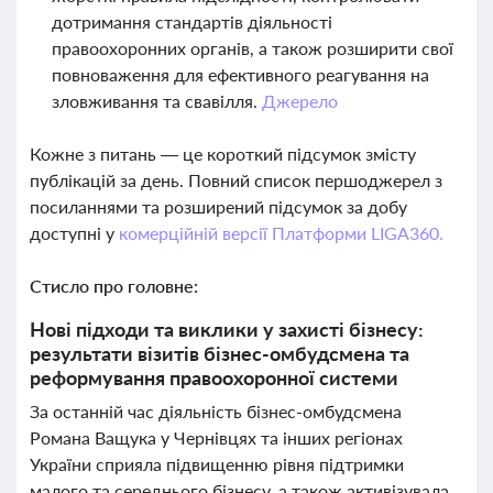
дотримання стандартів діяльності
правоохоронних органів, а також розширити свої
повноваження для ефективного реагування на
зловживання та свавілля.
Джерело
Кожне з питань — це короткий підсумок змісту
публікацій за день. Повний список першоджерел з
посиланнями та розширений підсумок за добу
доступні у
комерційній версії Платформи LIGA360.
Стисло про головне:
Нові підходи та виклики у захисті бізнесу:
результати візитів бізнес-омбудсмена та
реформування правоохоронної системи
За останній час діяльність бізнес-омбудсмена
Романа Ващука у Чернівцях та інших регіонах
України сприяла підвищенню рівня підтримки
малого та середнього бізнесу, а також активізувала