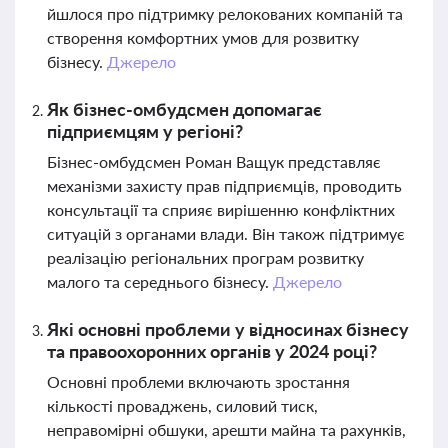
йшлося про підтримку релокованих компаній та
створення комфортних умов для розвитку
бізнесу.
Джерело
Як бізнес-омбудсмен допомагає
підприємцям у регіоні?
Бізнес-омбудсмен Роман Ващук представляє
механізми захисту прав підприємців, проводить
консультації та сприяє вирішенню конфліктних
ситуацій з органами влади. Він також підтримує
реалізацію регіональних програм розвитку
малого та середнього бізнесу.
Джерело
Які основні проблеми у відносинах бізнесу
та правоохоронних органів у 2024 році?
Основні проблеми включають зростання
кількості проваджень, силовий тиск,
неправомірні обшуки, арешти майна та рахунків,