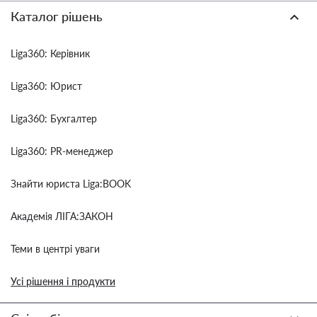
Каталог рішень
Liga360: Керівник
Liga360: Юрист
Liga360: Бухгалтер
Liga360: PR-менеджер
Знайти юриста Liga:BOOK
Академія ЛІГА:ЗАКОН
Теми в центрі уваги
Усі рішення і продукти