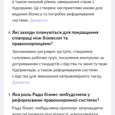
а також низький рівень завершення справ з
підозрами. Це створює несприятливі умови для
ведення бізнесу та потребує реформування
системи.
Джерело
Які заходи плануються для покращення
співпраці між бізнесом та
правоохоронцями?
Заплановано регулярні зустрічі, створення
галузевих робочих груп, посилення контролю за
дотриманням стандартів слідства та захисту прав
підприємців, а також реформування системи
слідства для зменшення неправомірного тиску.
Джерело
Яка роль Ради бізнес-омбудсмена у
реформуванні правоохоронної системи?
Рада бізнес-омбудсмена пропонує запровадити
жорсткі правила підслідності, контролювати