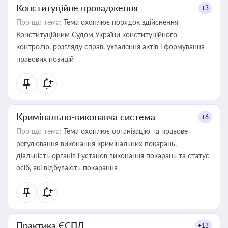
Конституційне провадження
+3
Про що тема:
Тема охоплює порядок здійснення
Конституційним Судом України конституційного
контролю, розгляду справ, ухвалення актів і формування
правових позицій
Кримінально-виконавча система
+6
Про що тема:
Тема охоплює організацію та правове
регулювання виконання кримінальних покарань,
діяльність органів і установ виконання покарань та статус
осіб, які відбувають покарання
Практика ЄСПЛ
+13