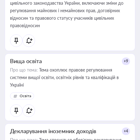
цивільного законодавства України, включаючи зміни до
регулювання майнових і немайнових прав, договірних
відносин та правового статусу учасників цивільних
правовідносин
Вища освіта
+9
Про що тема:
Тема охоплює правове регулювання
системи вищої освіти, освітніх рівнів та кваліфікацій в
Україні
Освіта
Декларування іноземних доходів
+4
Про що тема:
Тема стосується обов’язку декларування