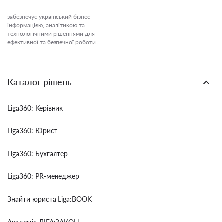
забезпечує український бізнес
інформацією, аналітикою та
технологічними рішеннями для
ефективної та безпечної роботи.
Каталог рішень
Liga360: Керівник
Liga360: Юрист
Liga360: Бухгалтер
Liga360: PR-менеджер
Знайти юриста Liga:BOOK
Академія ЛІГА:ЗАКОН