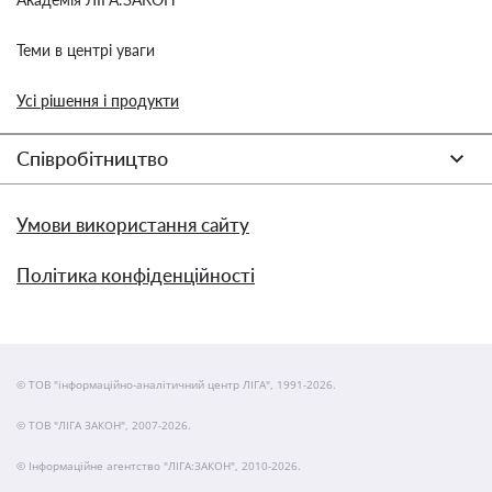
Теми в центрі уваги
Усі рішення і продукти
Співробітництво
Умови використання сайту
Політика конфіденційності
© ТОВ "інформаційно-аналітичний центр ЛІГА", 1991-2026.
© ТОВ "ЛІГА ЗАКОН", 2007-2026.
© Інформаційне агентство "ЛІГА:ЗАКОН", 2010-2026.