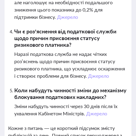
але наголошує на необхідності подальшого
зниження цього показника до 0,2% для
підтримки бізнесу.
Джерело
Чи є роз’яснення від податкової служби
щодо причин присвоєння статусу
ризикового платника?
Наразі податкова служба не надає чітких
роз’яснень щодо причин присвоєння статусу
ризикового платника, що ускладнює оскарження
і створює проблеми для бізнесу.
Джерело
Коли набудуть чинності зміни до механізму
блокування податкових накладних?
Зміни набудуть чинності через 30 днів після їх
ухвалення Кабінетом Міністрів.
Джерело
Кожне з питань — це короткий підсумок змісту
публікацій за день. Повний список першоджерел з