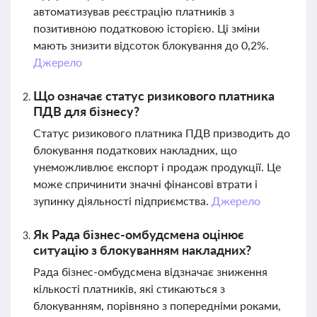
автоматизував реєстрацію платників з
позитивною податковою історією. Ці зміни
мають знизити відсоток блокування до 0,2%.
Джерело
Що означає статус ризикового платника
ПДВ для бізнесу?
Статус ризикового платника ПДВ призводить до
блокування податкових накладних, що
унеможливлює експорт і продаж продукції. Це
може спричинити значні фінансові втрати і
зупинку діяльності підприємства.
Джерело
Як Рада бізнес-омбудсмена оцінює
ситуацію з блокуванням накладних?
Рада бізнес-омбудсмена відзначає зниження
кількості платників, які стикаються з
блокуванням, порівняно з попередніми роками,