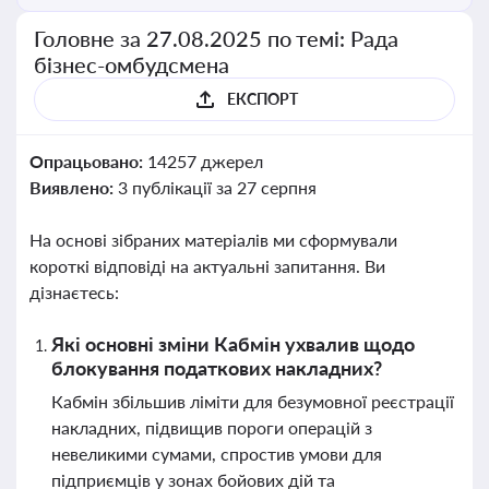
Головне за 27.08.2025 по темі: Рада
бізнес-омбудсмена
ЕКСПОРТ
Опрацьовано:
14257 джерел
Виявлено:
3 публікації за 27 серпня
На основі зібраних матеріалів ми сформували
короткі відповіді на актуальні запитання. Ви
дізнаєтесь:
Які основні зміни Кабмін ухвалив щодо
блокування податкових накладних?
Кабмін збільшив ліміти для безумовної реєстрації
накладних, підвищив пороги операцій з
невеликими сумами, спростив умови для
підприємців у зонах бойових дій та