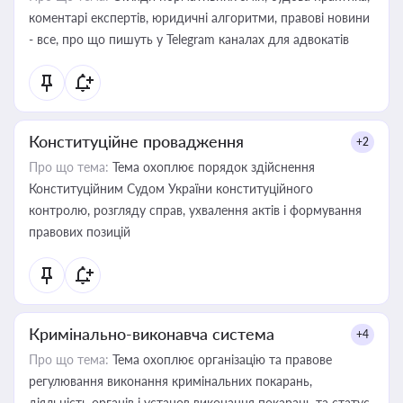
коментарі експертів, юридичні алгоритми, правові новини
- все, про що пишуть у Telegram каналах для адвокатів
Конституційне провадження
+2
Про що тема:
Тема охоплює порядок здійснення
Конституційним Судом України конституційного
контролю, розгляду справ, ухвалення актів і формування
правових позицій
Кримінально-виконавча система
+4
Про що тема:
Тема охоплює організацію та правове
регулювання виконання кримінальних покарань,
діяльність органів і установ виконання покарань та статус