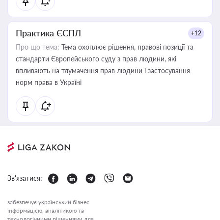
Практика ЄСПЛ
+12
Про що тема:
Тема охоплює рішення, правові позиції та
стандарти Європейського суду з прав людини, які
впливають на тлумачення прав людини і застосування
норм права в Україні
Зв'язатися:
забезпечує український бізнес
інформацією, аналітикою та
технологічними рішеннями для