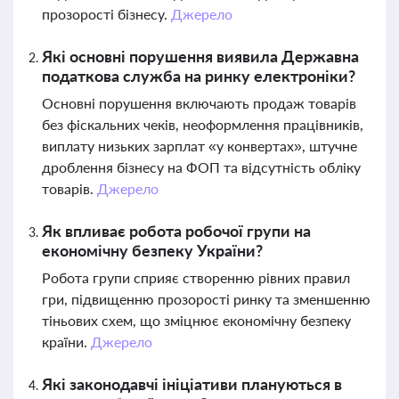
прозорості бізнесу.
Джерело
Які основні порушення виявила Державна
податкова служба на ринку електроніки?
Основні порушення включають продаж товарів
без фіскальних чеків, неоформлення працівників,
виплату низьких зарплат «у конвертах», штучне
дроблення бізнесу на ФОП та відсутність обліку
товарів.
Джерело
Як впливає робота робочої групи на
економічну безпеку України?
Робота групи сприяє створенню рівних правил
гри, підвищенню прозорості ринку та зменшенню
тіньових схем, що зміцнює економічну безпеку
країни.
Джерело
Які законодавчі ініціативи плануються в