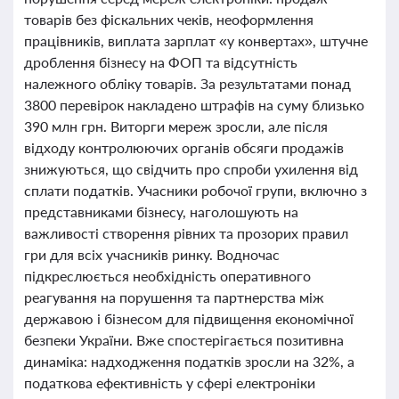
товарів без фіскальних чеків, неоформлення
працівників, виплата зарплат «у конвертах», штучне
дроблення бізнесу на ФОП та відсутність
належного обліку товарів. За результатами понад
3800 перевірок накладено штрафів на суму близько
390 млн грн. Виторги мереж зросли, але після
відходу контролюючих органів обсяги продажів
знижуються, що свідчить про спроби ухилення від
сплати податків. Учасники робочої групи, включно з
представниками бізнесу, наголошують на
важливості створення рівних та прозорих правил
гри для всіх учасників ринку. Водночас
підкреслюється необхідність оперативного
реагування на порушення та партнерства між
державою і бізнесом для підвищення економічної
безпеки України. Вже спостерігається позитивна
динаміка: надходження податків зросли на 32%, а
податкова ефективність у сфері електроніки