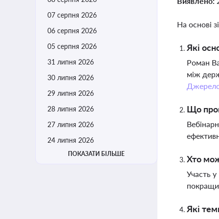
Виявлено:
07 серпня 2026
На основі з
06 серпня 2026
05 серпня 2026
Які осн
31 липня 2026
Роман Ва
між держ
30 липня 2026
Джерел
29 липня 2026
Що проп
28 липня 2026
Вебінарн
27 липня 2026
ефективн
24 липня 2026
ПОКАЗАТИ БІЛЬШЕ
Хто мож
Участь у
покращи
Які тем