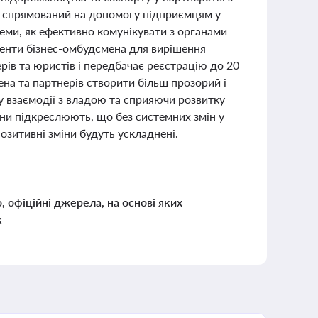
", спрямований на допомогу підприємцям у
теми, як ефективно комунікувати з органами
менти бізнес-омбудсмена для вирішення
ерів та юристів і передбачає реєстрацію до 20
на та партнерів створити більш прозорий і
у взаємодії з владою та сприяючи розвитку
они підкреслюють, що без системних змін у
 позитивні зміни будуть ускладнені.
о, офіційні джерела, на основі яких
к