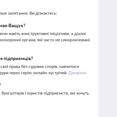
ьні запитання. Ви дізнаєтесь:
оман Ващук?
чи навіть конструктивні ініціативи, а діалог
оохоронні органи, які часто не синхронізовані.
я підприємців?
вої права без судових спорів, навчитися
дури через серію онлайн-зустрічей.
Джерело
?
 бухгалтерів і юристів підприємств, які хочуть