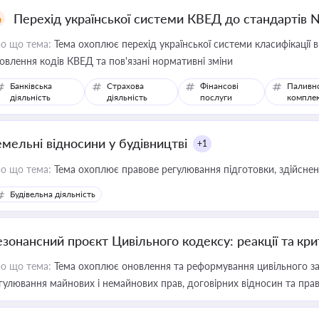
Перехід української системи КВЕД до стандартів 
о що тема:
Тема охоплює перехід української системи класифікації в
овлення кодів КВЕД та пов'язані нормативні зміни
Банківська
Страхова
Фінансові
Паливн
діяльність
діяльність
послуги
компле
емельні відносини у будівництві
+1
о що тема:
Тема охоплює правове регулювання підготовки, здійсненн
Будівельна діяльність
езонансний проєкт Цивільного кодексу: реакції та кр
о що тема:
Тема охоплює оновлення та реформування цивільного за
гулювання майнових і немайнових прав, договірних відносин та прав