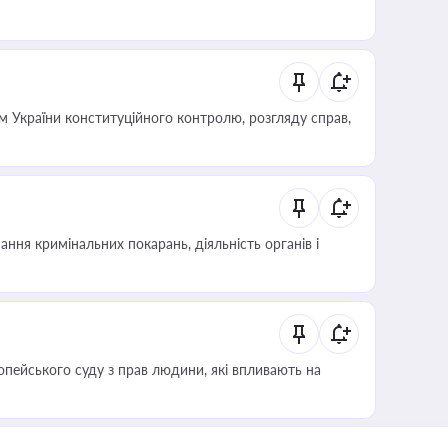
 України конституційного контролю, розгляду справ,
ння кримінальних покарань, діяльність органів і
опейського суду з прав людини, які впливають на