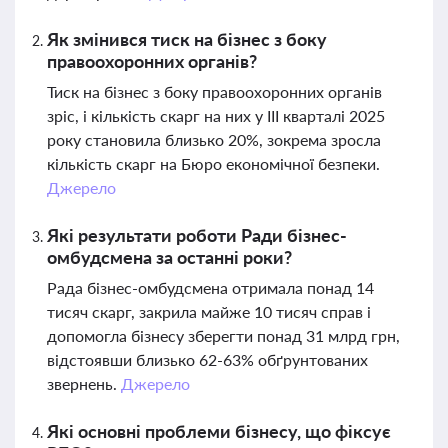
Як змінився тиск на бізнес з боку
правоохоронних органів?
Тиск на бізнес з боку правоохоронних органів
зріс, і кількість скарг на них у III кварталі 2025
року становила близько 20%, зокрема зросла
кількість скарг на Бюро економічної безпеки.
Джерело
Які результати роботи Ради бізнес-
омбудсмена за останні роки?
Рада бізнес-омбудсмена отримала понад 14
тисяч скарг, закрила майже 10 тисяч справ і
допомогла бізнесу зберегти понад 31 млрд грн,
відстоявши близько 62-63% обґрунтованих
звернень.
Джерело
Які основні проблеми бізнесу, що фіксує