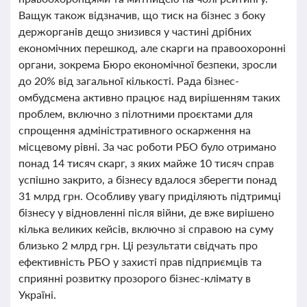
Ващук також відзначив, що тиск на бізнес з боку
держорганів дещо знизився у частині дрібних
економічних перешкод, але скарги на правоохоронні
органи, зокрема Бюро економічної безпеки, зросли
до 20% від загальної кількості. Рада бізнес-
омбудсмена активно працює над вирішенням таких
проблем, включно з пілотними проєктами для
спрощення адміністративного оскарження на
місцевому рівні. За час роботи РБО було отримано
понад 14 тисяч скарг, з яких майже 10 тисяч справ
успішно закрито, а бізнесу вдалося зберегти понад
31 млрд грн. Особливу увагу приділяють підтримці
бізнесу у відновленні після війни, де вже вирішено
кілька великих кейсів, включно зі справою на суму
близько 2 млрд грн. Ці результати свідчать про
ефективність РБО у захисті прав підприємців та
сприянні розвитку прозорого бізнес-клімату в
Україні.