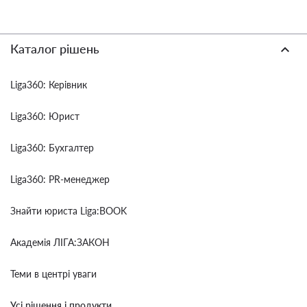
Каталог рішень
Liga360: Керівник
Liga360: Юрист
Liga360: Бухгалтер
Liga360: PR-менеджер
Знайти юриста Liga:BOOK
Академія ЛІГА:ЗАКОН
Теми в центрі уваги
Усі рішення і продукти