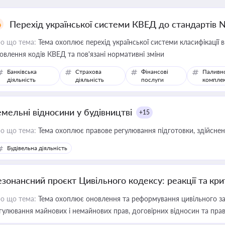
Перехід української системи КВЕД до стандартів 
о що тема:
Тема охоплює перехід української системи класифікації в
овлення кодів КВЕД та пов'язані нормативні зміни
Банківська
Страхова
Фінансові
Паливн
діяльність
діяльність
послуги
компле
емельні відносини у будівництві
+15
о що тема:
Тема охоплює правове регулювання підготовки, здійсненн
Будівельна діяльність
езонансний проєкт Цивільного кодексу: реакції та кр
о що тема:
Тема охоплює оновлення та реформування цивільного за
гулювання майнових і немайнових прав, договірних відносин та прав