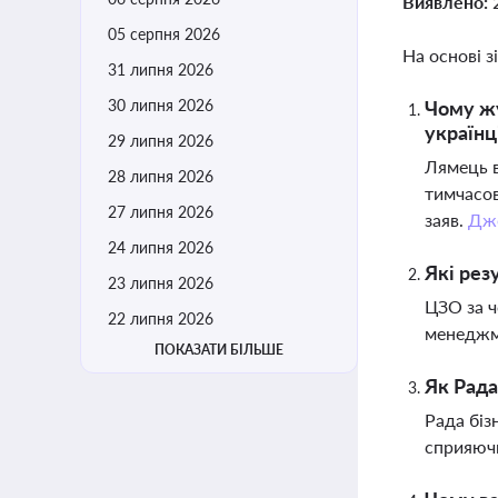
Виявлено:
05 серпня 2026
На основі з
31 липня 2026
30 липня 2026
Чому жу
українц
29 липня 2026
Лямець в
28 липня 2026
тимчасов
27 липня 2026
заяв.
Дж
24 липня 2026
Які рез
23 липня 2026
ЦЗО за ч
22 липня 2026
менеджме
ПОКАЗАТИ БІЛЬШЕ
Як Рада
Рада біз
сприяючи