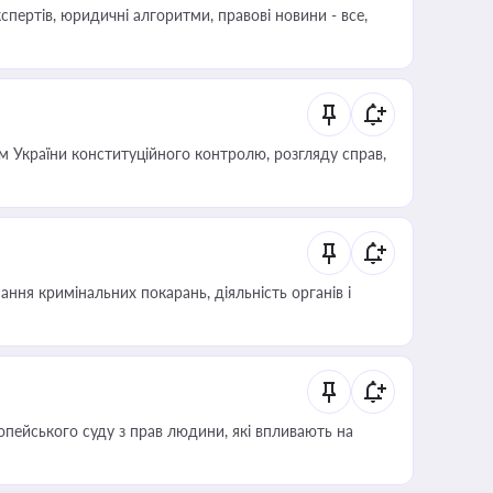
пертів, юридичні алгоритми, правові новини - все,
 України конституційного контролю, розгляду справ,
ння кримінальних покарань, діяльність органів і
опейського суду з прав людини, які впливають на