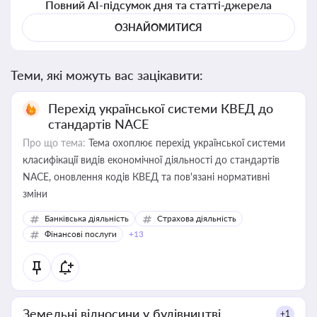
Повний AI-підсумок дня та статті-джерела
ОЗНАЙОМИТИСЯ
Теми, які можуть вас зацікавити:
Перехід української системи КВЕД до
стандартів NACE
Про що тема:
Тема охоплює перехід української системи
класифікації видів економічної діяльності до стандартів
NACE, оновлення кодів КВЕД та пов'язані нормативні
зміни
Банківська діяльність
Страхова діяльність
Фінансові послуги
+13
Земельні відносини у будівництві
+1