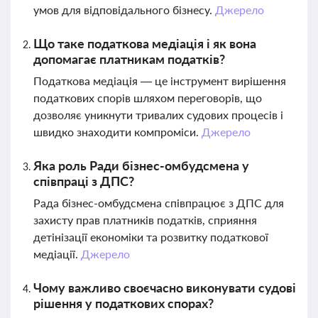
умов для відповідального бізнесу.
Джерело
Що таке податкова медіація і як вона
допомагає платникам податків?
Податкова медіація — це інструмент вирішення
податкових спорів шляхом переговорів, що
дозволяє уникнути тривалих судових процесів і
швидко знаходити компроміси.
Джерело
Яка роль Ради бізнес-омбудсмена у
співпраці з ДПС?
Рада бізнес-омбудсмена співпрацює з ДПС для
захисту прав платників податків, сприяння
детінізації економіки та розвитку податкової
медіації.
Джерело
Чому важливо своєчасно виконувати судові
рішення у податкових спорах?