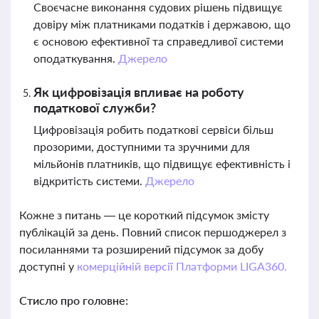
Своєчасне виконання судових рішень підвищує
довіру між платниками податків і державою, що
є основою ефективної та справедливої системи
оподаткування.
Джерело
Як цифровізація впливає на роботу
податкової служби?
Цифровізація робить податкові сервіси більш
прозорими, доступними та зручними для
мільйонів платників, що підвищує ефективність і
відкритість системи.
Джерело
Кожне з питань — це короткий підсумок змісту
публікацій за день. Повний список першоджерел з
посиланнями та розширений підсумок за добу
доступні у
комерційній версії Платформи LIGA360.
Стисло про головне: