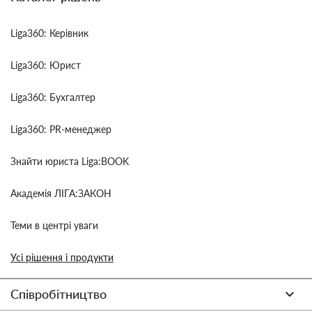
Liga360: Керівник
Liga360: Юрист
Liga360: Бухгалтер
Liga360: PR-менеджер
Знайти юриста Liga:BOOK
Академія ЛІГА:ЗАКОН
Теми в центрі уваги
Усі рішення і продукти
Співробітництво