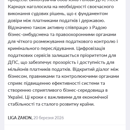
Карнаух наголосила на необхідності своєчасного
виконання судових рішень, що є фундаментом
довіри між платниками податків і державою.
Відзначено також активну співпрацю з Радою
бізнес-омбудсмена та правоохоронними органами
для чіткого розмежування податкового контролю і
кримінального переслідування. Цифровізація
податкових сервісів залишається пріоритетом для
ДПС, що забезпечує прозорість і доступність для
мільйонів платників податків. Відкритий діалог між
бізнесом, правниками та контролюючими органами
сприяє підвищенню ефективності системи та
створенню сприятливого бізнес-середовища в
Україні. Ці кроки є важливими для економічної
стабільності та сталого розвитку країни.
LIGA ZAKON,
20 березня 2026