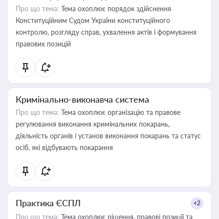
Про що тема:
Тема охоплює порядок здійснення
Конституційним Судом України конституційного
контролю, розгляду справ, ухвалення актів і формування
правових позицій
Кримінально-виконавча система
Про що тема:
Тема охоплює організацію та правове
регулювання виконання кримінальних покарань,
діяльність органів і установ виконання покарань та статус
осіб, які відбувають покарання
Практика ЄСПЛ
+2
Про що тема:
Тема охоплює рішення, правові позиції та