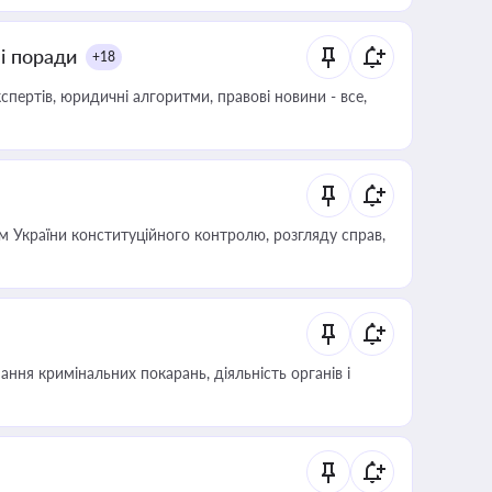
ні поради
+18
пертів, юридичні алгоритми, правові новини - все,
 України конституційного контролю, розгляду справ,
ння кримінальних покарань, діяльність органів і