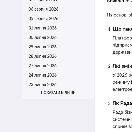
Виявлено:
06 серпня 2026
На основі з
05 серпня 2026
31 липня 2026
Що таке
30 липня 2026
Платформ
підприєм
29 липня 2026
державни
28 липня 2026
Які змі
27 липня 2026
У 2026 р
24 липня 2026
режиму П
23 липня 2026
електрое
ПОКАЗАТИ БІЛЬШЕ
Як Рада
Рада біз
системні
сприяє з