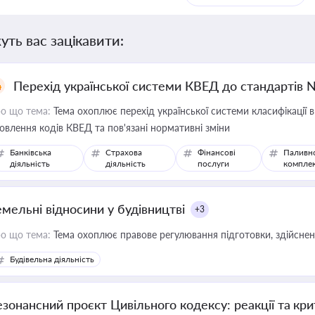
уть вас зацікавити:
Перехід української системи КВЕД до стандартів 
о що тема:
Тема охоплює перехід української системи класифікації в
овлення кодів КВЕД та пов'язані нормативні зміни
Банківська
Страхова
Фінансові
Паливн
діяльність
діяльність
послуги
компле
емельні відносини у будівництві
+3
о що тема:
Тема охоплює правове регулювання підготовки, здійсненн
Будівельна діяльність
езонансний проєкт Цивільного кодексу: реакції та кр