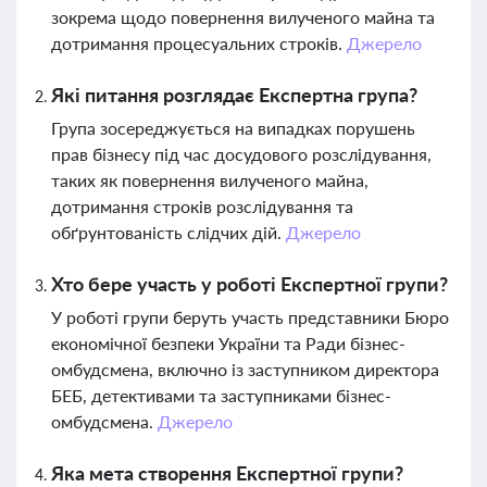
зокрема щодо повернення вилученого майна та
дотримання процесуальних строків.
Джерело
Які питання розглядає Експертна група?
Група зосереджується на випадках порушень
прав бізнесу під час досудового розслідування,
таких як повернення вилученого майна,
дотримання строків розслідування та
обґрунтованість слідчих дій.
Джерело
Хто бере участь у роботі Експертної групи?
У роботі групи беруть участь представники Бюро
економічної безпеки України та Ради бізнес-
омбудсмена, включно із заступником директора
БЕБ, детективами та заступниками бізнес-
омбудсмена.
Джерело
Яка мета створення Експертної групи?