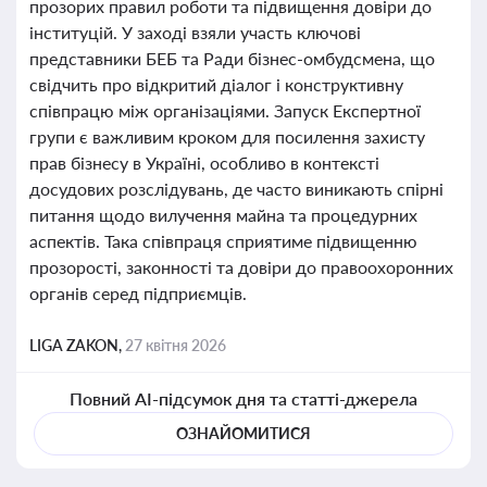
прозорих правил роботи та підвищення довіри до
інституцій. У заході взяли участь ключові
представники БЕБ та Ради бізнес-омбудсмена, що
свідчить про відкритий діалог і конструктивну
співпрацю між організаціями. Запуск Експертної
групи є важливим кроком для посилення захисту
прав бізнесу в Україні, особливо в контексті
досудових розслідувань, де часто виникають спірні
питання щодо вилучення майна та процедурних
аспектів. Така співпраця сприятиме підвищенню
прозорості, законності та довіри до правоохоронних
органів серед підприємців.
LIGA ZAKON,
27 квітня 2026
Повний AI-підсумок дня та статті-джерела
ОЗНАЙОМИТИСЯ