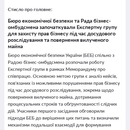
Стисло про головне:
Бюро економічної безпеки та Рада бізнес-
омбудсмена започаткували Експертну групу
для захисту прав бізнесу під час досудового
розслідування та повернення вилученого
майна
Бюро економічної безпеки України (БЕБ) спільно з
Радою бізнес-омбудсмена розпочали роботу
Експертної групи в рамках Меморандуму про
співпрацю. Основною метою групи є аналіз кейсів,
пов'язаних із можливими порушеннями прав бізнесу
під час досудового розслідування, зокрема щодо
повернення вилученого майна, дотримання
процесуальних строків та обґрунтованості слідчих
дій. Учасники першого засідання обговорили
підходи БЕБ до вирішення цих питань та визначили
механізми подальшої взаємодії для формування