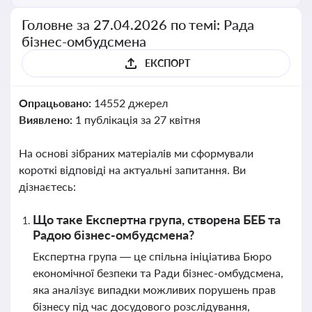
Головне за 27.04.2026 по темі: Рада
бізнес-омбудсмена
ЕКСПОРТ
Опрацьовано:
14552 джерел
Виявлено:
1 публікація за 27 квітня
На основі зібраних матеріалів ми сформували
короткі відповіді на актуальні запитання. Ви
дізнаєтесь:
Що таке Експертна група, створена БЕБ та
Радою бізнес-омбудсмена?
Експертна група — це спільна ініціатива Бюро
економічної безпеки та Ради бізнес-омбудсмена,
яка аналізує випадки можливих порушень прав
бізнесу під час досудового розслідування,