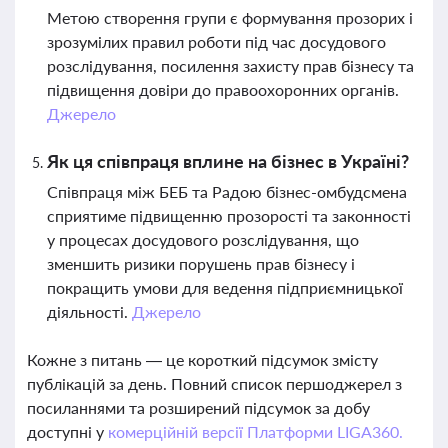
Метою створення групи є формування прозорих і
зрозумілих правил роботи під час досудового
розслідування, посилення захисту прав бізнесу та
підвищення довіри до правоохоронних органів.
Джерело
Як ця співпраця вплине на бізнес в Україні?
Співпраця між БЕБ та Радою бізнес-омбудсмена
сприятиме підвищенню прозорості та законності
у процесах досудового розслідування, що
зменшить ризики порушень прав бізнесу і
покращить умови для ведення підприємницької
діяльності.
Джерело
Кожне з питань — це короткий підсумок змісту
публікацій за день. Повний список першоджерел з
посиланнями та розширений підсумок за добу
доступні у
комерційній версії Платформи LIGA360.