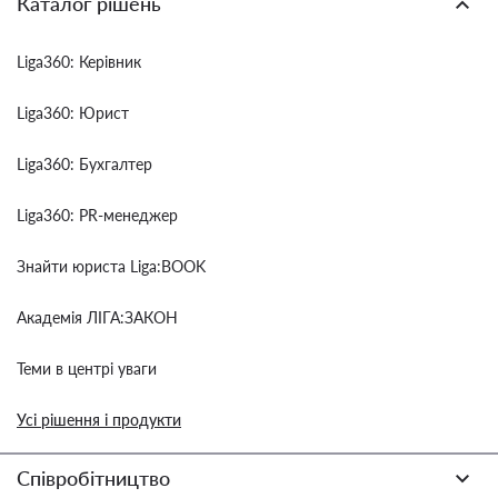
Каталог рішень
Liga360: Керівник
Liga360: Юрист
Liga360: Бухгалтер
Liga360: PR-менеджер
Знайти юриста Liga:BOOK
Академія ЛІГА:ЗАКОН
Теми в центрі уваги
Усі рішення і продукти
Співробітництво