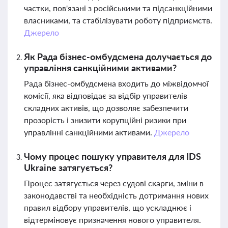
частки, пов'язані з російськими та підсанкційними
власниками, та стабілізувати роботу підприємств.
Джерело
Як Рада бізнес-омбудсмена долучається до
управління санкційними активами?
Рада бізнес-омбудсмена входить до міжвідомчої
комісії, яка відповідає за відбір управителів
складних активів, що дозволяє забезпечити
прозорість і знизити корупційні ризики при
управлінні санкційними активами.
Джерело
Чому процес пошуку управителя для IDS
Ukraine затягується?
Процес затягується через судові скарги, зміни в
законодавстві та необхідність дотримання нових
правил відбору управителів, що ускладнює і
відтерміновує призначення нового управителя.