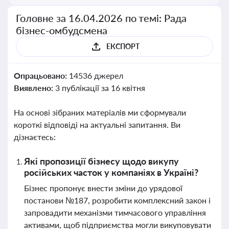
Головне за 16.04.2026 по темі: Рада
бізнес-омбудсмена
ЕКСПОРТ
Опрацьовано:
14536 джерел
Виявлено:
3 публікації за 16 квітня
На основі зібраних матеріалів ми сформували
короткі відповіді на актуальні запитання. Ви
дізнаєтесь:
Які пропозиції бізнесу щодо викупу
російських часток у компаніях в Україні?
Бізнес пропонує внести зміни до урядової
постанови №187, розробити комплексний закон і
запровадити механізми тимчасового управління
активами, щоб підприємства могли викуповувати