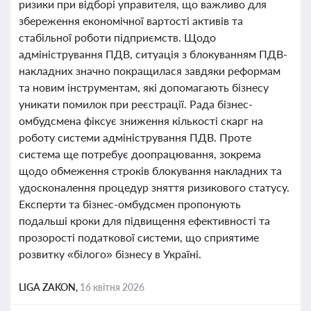
ризики при відборі управителя, що важливо для
збереження економічної вартості активів та
стабільної роботи підприємств. Щодо
адміністрування ПДВ, ситуація з блокуванням ПДВ-
накладних значно покращилася завдяки реформам
та новим інструментам, які допомагають бізнесу
уникати помилок при реєстрації. Рада бізнес-
омбудсмена фіксує зниження кількості скарг на
роботу системи адміністрування ПДВ. Проте
система ще потребує доопрацювання, зокрема
щодо обмеження строків блокування накладних та
удосконалення процедур зняття ризикового статусу.
Експерти та бізнес-омбудсмен пропонують
подальші кроки для підвищення ефективності та
прозорості податкової системи, що сприятиме
розвитку «білого» бізнесу в Україні.
LIGA ZAKON,
16 квітня 2026