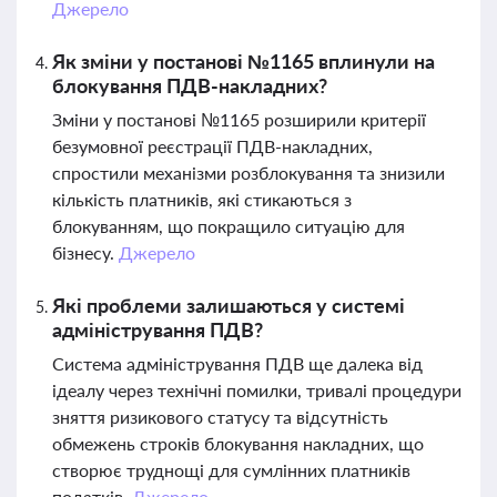
Джерело
Як зміни у постанові №1165 вплинули на
блокування ПДВ-накладних?
Зміни у постанові №1165 розширили критерії
безумовної реєстрації ПДВ-накладних,
спростили механізми розблокування та знизили
кількість платників, які стикаються з
блокуванням, що покращило ситуацію для
бізнесу.
Джерело
Які проблеми залишаються у системі
адміністрування ПДВ?
Система адміністрування ПДВ ще далека від
ідеалу через технічні помилки, тривалі процедури
зняття ризикового статусу та відсутність
обмежень строків блокування накладних, що
створює труднощі для сумлінних платників
податків.
Джерело