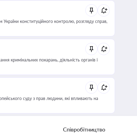
 України конституційного контролю, розгляду справ,
ння кримінальних покарань, діяльність органів і
опейського суду з прав людини, які впливають на
Співробітництво