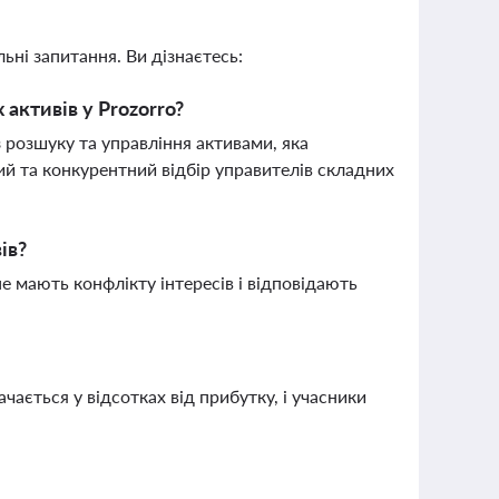
ьні запитання. Ви дізнаєтесь:
активів у Prozorro?
 розшуку та управління активами, яка
рий та конкурентний відбір управителів складних
ів?
е мають конфлікту інтересів і відповідають
ається у відсотках від прибутку, і учасники