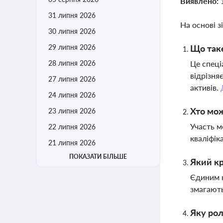
Виявлено:
31 липня 2026
На основі з
30 липня 2026
29 липня 2026
Що таке
28 липня 2026
Це спеці
відрізня
27 липня 2026
активів.
24 липня 2026
Хто мож
23 липня 2026
Участь м
22 липня 2026
кваліфік
21 липня 2026
ПОКАЗАТИ БІЛЬШЕ
Який кр
Єдиним к
змагають
Яку рол