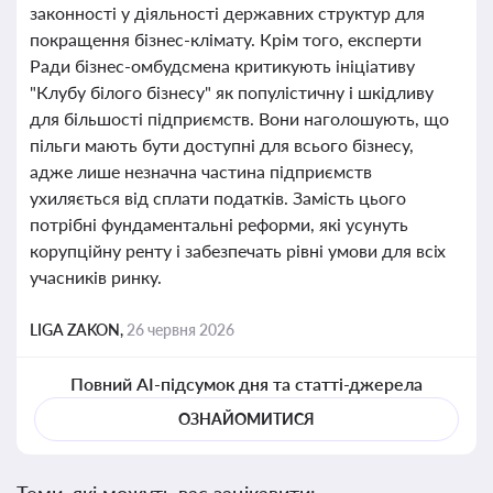
законності у діяльності державних структур для
покращення бізнес-клімату. Крім того, експерти
Ради бізнес-омбудсмена критикують ініціативу
"Клубу білого бізнесу" як популістичну і шкідливу
для більшості підприємств. Вони наголошують, що
пільги мають бути доступні для всього бізнесу,
адже лише незначна частина підприємств
ухиляється від сплати податків. Замість цього
потрібні фундаментальні реформи, які усунуть
корупційну ренту і забезпечать рівні умови для всіх
учасників ринку.
LIGA ZAKON,
26 червня 2026
Повний AI-підсумок дня та статті-джерела
ОЗНАЙОМИТИСЯ