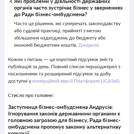
Які проблеми у діяльності державних
органів часто зустрічає бізнес у зверненнях
до Ради бізнес-омбудсмена?
Часто це рішення, які суперечать законодавству
або судовій практиці, прийняті з метою
збільшення надходжень до бюджету або
економії бюджетних коштів.
Джерело
Кожне з питань — це короткий підсумок змісту
публікацій за день. Повний список першоджерел з
посиланнями та розширений підсумок за добу
доступні у
комерційній версії Платформи LIGA360.
Стисло про головне:
Заступниця бізнес-омбудсмена Андрусів:
Ігнорування законів державними органами є
головною загрозою для бізнесу, Рада бізнес-
омбудсмена пропонує законну альтернативу
корупції