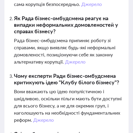
сама корупція безпосередньо.
Джерело
Як Рада бізнес-омбудсмена реагує на
випадки неформальних домовленостей у
справах бізнесу?
Рада бізнес-омбудсмена припиняє роботу зі
справами, якщо виявляє будь-які неформальні
домовленості, позиціонуючи себе як законну
альтернативу корупції.
Джерело
Чому експерти Ради бізнес-омбудсмена
критикують ідею "Клубу білого бізнесу"?
Вони вважають цю ідею популістичною і
шкідливою, оскільки пільги мають бути доступні
для всього бізнесу, а не для окремих груп, і
наголошують на необхідності фундаментальних
реформ.
Джерело