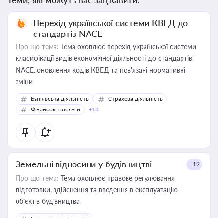
Теми, які можуть вас зацікавити:
Перехід української системи КВЕД до
стандартів NACE
Про що тема:
Тема охоплює перехід української системи
класифікації видів економічної діяльності до стандартів
NACE, оновлення кодів КВЕД та пов'язані нормативні
зміни
Банківська діяльність
Страхова діяльність
Фінансові послуги
+13
Земельні відносини у будівництві
+19
Про що тема:
Тема охоплює правове регулювання
підготовки, здійснення та введення в експлуатацію
об’єктів будівництва