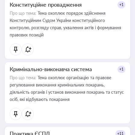
Конституційне провадження
+1
Про що тема:
Тема охоплює порядок здійснення
Конституційним Судом України конституційного
контролю, розгляду справ, ухвалення актів і формування
правових позицій
Кримінально-виконавча система
+1
Про що тема:
Тема охоплює організацію та правове
регулювання виконання кримінальних покарань,
діяльність органів і установ виконання покарань та статус
осіб, які відбувають покарання
Практика ЄСПЛ
+11