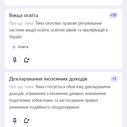
Вища освіта
+10
Про що тема:
Тема охоплює правове регулювання
системи вищої освіти, освітніх рівнів та кваліфікацій в
Україні
Освіта
Декларування іноземних доходів
+1
Про що тема:
Тема стосується обов’язку декларування
доходів, отриманих з іноземних джерел, визначення
податкових зобов’язань та застосування правил
уникнення подвійного оподаткування