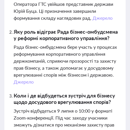
Оператора ГТС увійшов представник держави
Юрій Буца. Ці призначення завершили
формування складу наглядових рад.
Джерело
Яку роль відіграє Рада бізнес-омбудсмена
у реформі корпоративного управління?
Рада бізнес-омбудсмена бере участь у процесах
реформування корпоративного управління
держкомпаній, сприяючи прозорості та захисту
прав бізнесу, а також допомагає у досудовому
врегулюванні спорів між бізнесом і державою.
Джерело
Коли і де відбудеться зустріч для бізнесу
щодо досудового врегулювання спорів?
Зустріч відбудеться 9 липня о 10:00 у форматі
Zoom-конференції. Під час заходу учасники
зможуть дізнатися про механізми захисту прав