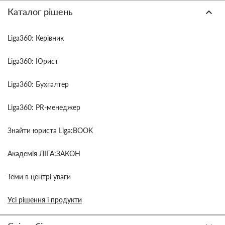
Каталог рішень
Liga360: Керівник
Liga360: Юрист
Liga360: Бухгалтер
Liga360: PR-менеджер
Знайти юриста Liga:BOOK
Академія ЛІГА:ЗАКОН
Теми в центрі уваги
Усі рішення і продукти