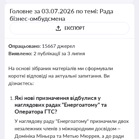
Головне за 03.07.2026 по темі: Рада
бізнес-омбудсмена
ЕКСПОРТ
Опрацьовано:
15667 джерел
Виявлено:
2 публікації за 3 липня
На основі зібраних матеріалів ми сформували
короткі відповіді на актуальні запитання. Ви
дізнаєтесь:
Які нові призначення відбулися у
наглядових радах "Енергоатому" та
Оператора ГТС?
У наглядову раду "Енергоатому" призначили двох
незалежних членів з міжнародним досвідом –
Домініка Міньєра та Метью Мюррея, а до ради