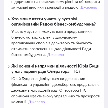
підприємців на позасудовому рівні та обговорити
актуальні виклики взаємодії з владою.
Джерело
Хто може взяти участь у зустрічі,
організованій Радою бізнес-омбудсмена?
Участь у зустрічі можуть взяти представники
бізнесу, які зацікавлені у досудовому
врегулюванні спорів з державою та бажають
отримати роз'яснення щодо діяльності Ради
бізнес-омбудсмена.
Джерело
Які основні напрямки діяльності Юрія Буци
у наглядовій раді Оператора ГТС?
Юрій Буца спеціалізується на державних
фінансах та управлінні держборгом, представляє
державу в наглядовій раді Оператора ГТС,
сприяючи ефективному управлінню та прозорості
компанії.
Джерело