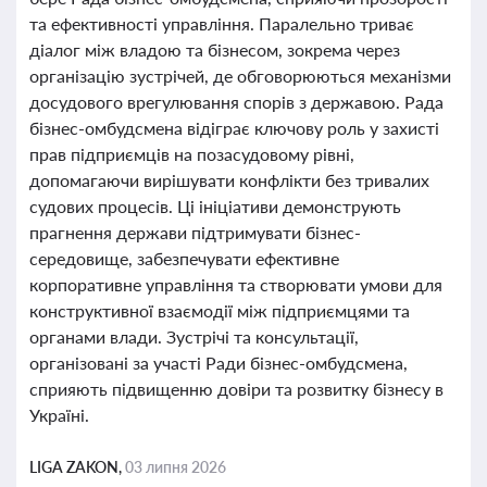
та ефективності управління. Паралельно триває
діалог між владою та бізнесом, зокрема через
організацію зустрічей, де обговорюються механізми
досудового врегулювання спорів з державою. Рада
бізнес-омбудсмена відіграє ключову роль у захисті
прав підприємців на позасудовому рівні,
допомагаючи вирішувати конфлікти без тривалих
судових процесів. Ці ініціативи демонструють
прагнення держави підтримувати бізнес-
середовище, забезпечувати ефективне
корпоративне управління та створювати умови для
конструктивної взаємодії між підприємцями та
органами влади. Зустрічі та консультації,
організовані за участі Ради бізнес-омбудсмена,
сприяють підвищенню довіри та розвитку бізнесу в
Україні.
LIGA ZAKON,
03 липня 2026