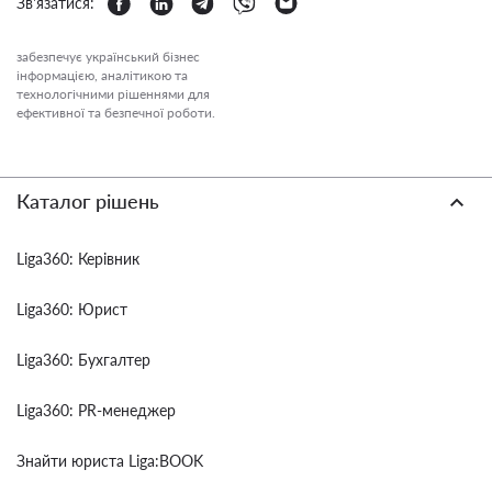
Зв'язатися:
забезпечує український бізнес
інформацією, аналітикою та
технологічними рішеннями для
ефективної та безпечної роботи.
Каталог рішень
Liga360: Керівник
Liga360: Юрист
Liga360: Бухгалтер
Liga360: PR-менеджер
Знайти юриста Liga:BOOK