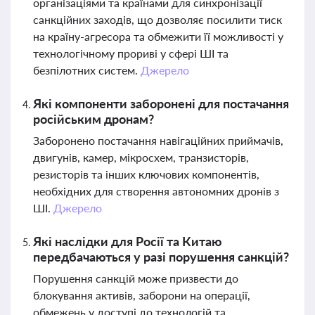
організаціями та країнами для синхронізації
санкційних заходів, що дозволяє посилити тиск
на країну-агресора та обмежити її можливості у
технологічному прориві у сфері ШІ та
безпілотних систем.
Джерело
Які компоненти заборонені для постачання
російським дронам?
Заборонено постачання навігаційних приймачів,
двигунів, камер, мікросхем, транзисторів,
резисторів та інших ключових компонентів,
необхідних для створення автономних дронів з
ШІ.
Джерело
Які наслідки для Росії та Китаю
передбачаються у разі порушення санкцій?
Порушення санкцій може призвести до
блокування активів, заборони на операції,
обмежень у доступі до технологій та