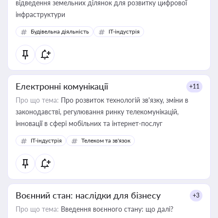
відведення земельних ділянок для розвитку цифрової
інфраструктури
Будівельна діяльність
IT-індустрія
Електронні комунікації
+11
Про що тема:
Про розвиток технологій зв'язку, зміни в
законодавстві, регулювання ринку телекомунікацій,
інновації в сфері мобільних та інтернет-послуг
IT-індустрія
Телеком та зв'язок
Воєнний стан: наслідки для бізнесу
+3
Про що тема:
Введення воєнного стану: що далі?