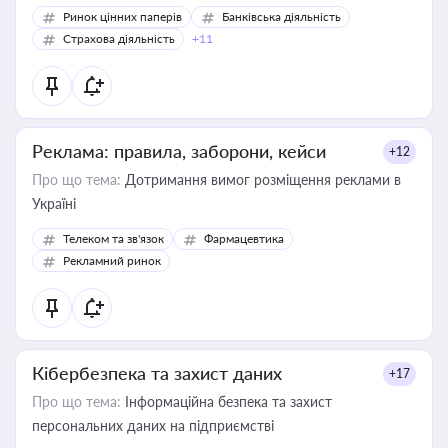
Ринок цінних паперів
Банківська діяльність
Страхова діяльність
+11
Реклама: правила, заборони, кейси
+12
Про що тема:
Дотримання вимог розміщення реклами в
Україні
Телеком та зв'язок
Фармацевтика
Рекламний ринок
Кібербезпека та захист даних
+17
Про що тема:
Інформаційна безпека та захист
персональних даних на підприємстві