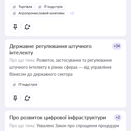
Торгівля
IT-індустрія
Агропромисловий комплекс
+2
Державне регулювання штучного
+34
інтелекту
Про що тема:
Розвиток, застосування та регулювання
штучного інтелекту в різних сферах — від управління
бізнесом до державного сектора
IT-індустрія
Про розвиток цифрової інфраструктури
+2
Про що тема:
Ухвалено Закон про спрощення процедури