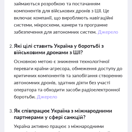
займаються розробкою та постачанням
компонентів для військових дронів з ШІ. Це
включає компанії, що виробляють навігаційні
системи, мікросхеми, камери та програмне
забезпечення для автономних систем.
Джерело
Які цілі ставить Україна у боротьбі з
військовими дронами з ШІ?
Основною метою є зниження технологічної
переваги країни-агресора, обмеження доступу до
критичних компонентів та запобігання створенню
автономних дронів, здатних діяти без участі
оператора та обходити засоби радіоелектронної
боротьби.
Джерело
Як співпрацює Україна з міжнародними
партнерами у сфері санкцій?
Україна активно працює з міжнародними