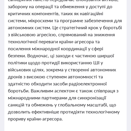
заборону на операції та обмеження у доступі до
критичних компонентів, таких як навігаційні
системи, мікросхеми та програмне забезпечення для
автономних систем. Це стратегічний крок у боротьбі
з військовою агресією, спрямований на зниження
технологічної переваги країни-агресора та
посилення міжнародної координації у сфері
безпеки. Водночас, ці заходи є частиною ширшої
політики щодо протидії використанню ШІ у
військових цілях, зокрема у створенні автономних
дронів з високою ступенем автономності та
здатністю обходити засоби радіоелектронної
боротьби. Важливим аспектом є також співпраця з
міжнародними партнерами для синхронізації
санкцій та обмежень у глобальному масштабі, що
дозволить ефективніше протидіяти технологічному
прориву країни-агресора.