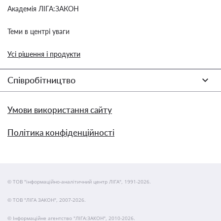
Академія ЛІГА:ЗАКОН
Теми в центрі уваги
Усі рішення і продукти
Співробітництво
Умови використання сайту
Політика конфіденційності
© ТОВ "інформаційно-аналітичний центр ЛІГА", 1991-2026.
© ТОВ "ЛІГА ЗАКОН", 2007-2026.
© Інформаційне агентство "ЛІГА:ЗАКОН", 2010-2026.