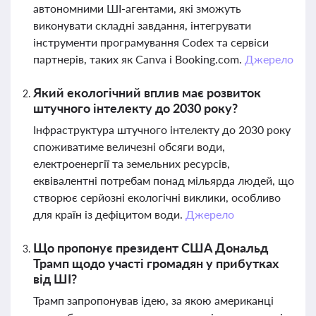
автономними ШІ-агентами, які зможуть
виконувати складні завдання, інтегрувати
інструменти програмування Codex та сервіси
партнерів, таких як Canva і Booking.com.
Джерело
Який екологічний вплив має розвиток
штучного інтелекту до 2030 року?
Інфраструктура штучного інтелекту до 2030 року
споживатиме величезні обсяги води,
електроенергії та земельних ресурсів,
еквівалентні потребам понад мільярда людей, що
створює серйозні екологічні виклики, особливо
для країн із дефіцитом води.
Джерело
Що пропонує президент США Дональд
Трамп щодо участі громадян у прибутках
від ШІ?
Трамп запропонував ідею, за якою американці