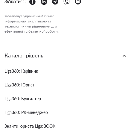
Зв'язатися:
забезпечує український бізнес
інформацією, аналітикою та
технологічними рішеннями для
ефективної та безпечної роботи.
Каталог рішень
Liga360: Керівник
Liga360: Юрист
Liga360: Бухгалтер
Liga360: PR-менеджер
Знайти юриста Liga:BOOK