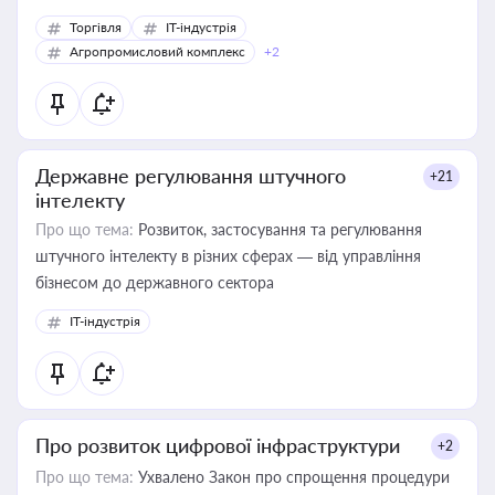
Торгівля
IT-індустрія
Агропромисловий комплекс
+2
Державне регулювання штучного
+21
інтелекту
Про що тема:
Розвиток, застосування та регулювання
штучного інтелекту в різних сферах — від управління
бізнесом до державного сектора
IT-індустрія
Про розвиток цифрової інфраструктури
+2
Про що тема:
Ухвалено Закон про спрощення процедури