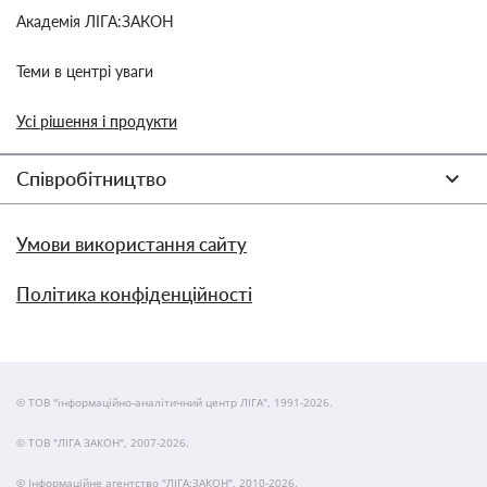
Академія ЛІГА:ЗАКОН
Теми в центрі уваги
Усі рішення і продукти
Співробітництво
Умови використання сайту
Політика конфіденційності
© ТОВ "інформаційно-аналітичний центр ЛІГА", 1991-2026.
© ТОВ "ЛІГА ЗАКОН", 2007-2026.
© Інформаційне агентство "ЛІГА:ЗАКОН", 2010-2026.