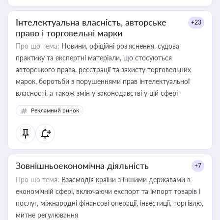
Інтелектуальна власність, авторське
+23
право і торговельні марки
Про що тема:
Новини, офіційні роз’яснення, судова
практику та експертні матеріали, що стосуються
авторського права, реєстрації та захисту торговельних
марок, боротьби з порушеннями прав інтелектуальної
власності, а також змін у законодавстві у цій сфері
Рекламний ринок
Зовнішньоекономічна діяльність
+7
Про що тема:
Взаємодія країни з іншими державами в
економічній сфері, включаючи експорт та імпорт товарів і
послуг, міжнародні фінансові операції, інвестиції, торгівлю,
митне регулювання