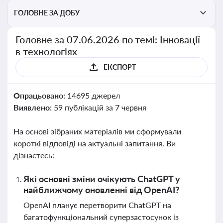
ГОЛОВНЕ ЗА ДОБУ
Головне за 07.06.2026 по темі: Інновації
в технологіях
ЕКСПОРТ
Опрацьовано:
14695 джерел
Виявлено:
59 публікацій за 7 червня
На основі зібраних матеріалів ми сформували
короткі відповіді на актуальні запитання. Ви
дізнаєтесь:
Які основні зміни очікують ChatGPT у
найближчому оновленні від OpenAI?
OpenAI планує перетворити ChatGPT на
багатофункціональний суперзастосунок із