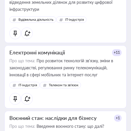
відведення земельних ділянок для розвитку цифрової
інфраструктури
Будівельна діяльність
IT-індустрія
Електронні комунікації
+11
Про що тема:
Про розвиток технологій зв'язку, зміни в
законодавстві, регулювання ринку телекомунікацій,
інновації в сфері мобільних та інтернет-послуг
IT-індустрія
Телеком та зв'язок
Воєнний стан: наслідки для бізнесу
+1
Про що тема:
Введення воєнного стану: що далі?