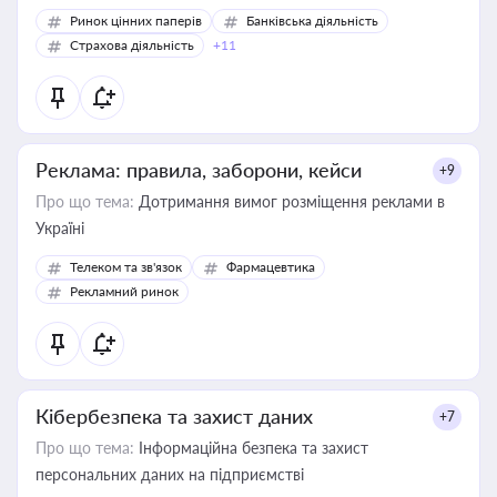
Ринок цінних паперів
Банківська діяльність
Страхова діяльність
+11
Реклама: правила, заборони, кейси
+9
Про що тема:
Дотримання вимог розміщення реклами в
Україні
Телеком та зв'язок
Фармацевтика
Рекламний ринок
Кібербезпека та захист даних
+7
Про що тема:
Інформаційна безпека та захист
персональних даних на підприємстві