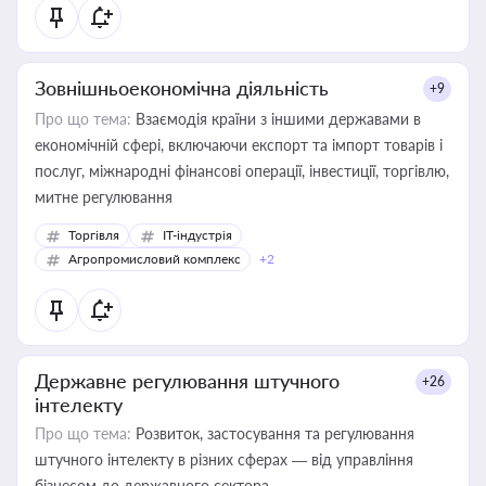
Зовнішньоекономічна діяльність
+9
Про що тема:
Взаємодія країни з іншими державами в
економічній сфері, включаючи експорт та імпорт товарів і
послуг, міжнародні фінансові операції, інвестиції, торгівлю,
митне регулювання
Торгівля
IT-індустрія
Агропромисловий комплекс
+2
Державне регулювання штучного
+26
інтелекту
Про що тема:
Розвиток, застосування та регулювання
штучного інтелекту в різних сферах — від управління
бізнесом до державного сектора