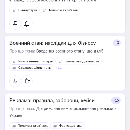
IT-індустрія
Телеком та зв'язок
Воєнний стан: наслідки для бізнесу
+3
Про що тема:
Введення воєнного стану: що далі?
Ринок цінних паперів
Банківська діяльність
Страхова діяльність
+11
Реклама: правила, заборони, кейси
+15
Про що тема:
Дотримання вимог розміщення реклами в
Україні
Телеком та зв'язок
Фармацевтика