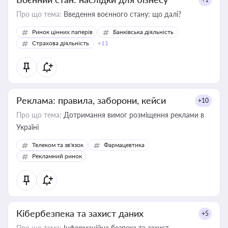
Про що тема:
Введення воєнного стану: що далі?
Ринок цінних паперів
Банківська діяльність
Страхова діяльність
+11
Реклама: правила, заборони, кейси
+10
Про що тема:
Дотримання вимог розміщення реклами в
Україні
Телеком та зв'язок
Фармацевтика
Рекламний ринок
Кібербезпека та захист даних
+5
Про що тема:
Інформаційна безпека та захист