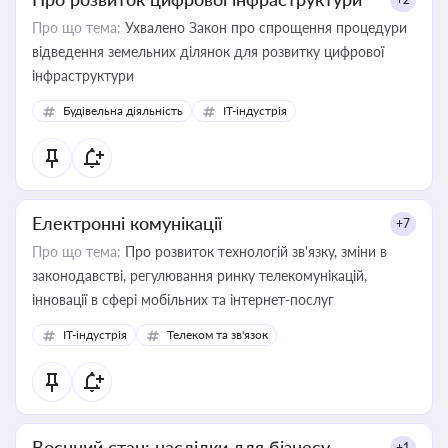
Про що тема:
Ухвалено Закон про спрощення процедури
відведення земельних ділянок для розвитку цифрової
інфраструктури
Будівельна діяльність
IT-індустрія
Електронні комунікації
+7
Про що тема:
Про розвиток технологій зв'язку, зміни в
законодавстві, регулювання ринку телекомунікацій,
інновації в сфері мобільних та інтернет-послуг
IT-індустрія
Телеком та зв'язок
Воєнний стан: наслідки для бізнесу
+1