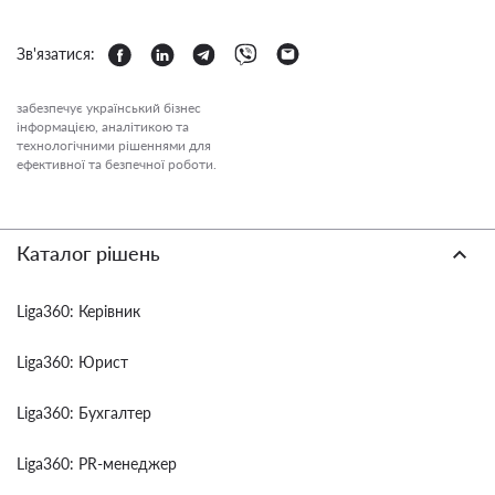
Зв'язатися:
забезпечує український бізнес
інформацією, аналітикою та
технологічними рішеннями для
ефективної та безпечної роботи.
Каталог рішень
Liga360: Керівник
Liga360: Юрист
Liga360: Бухгалтер
Liga360: PR-менеджер