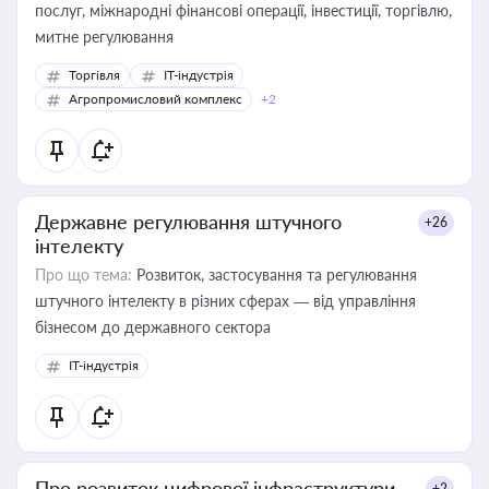
послуг, міжнародні фінансові операції, інвестиції, торгівлю,
митне регулювання
Торгівля
IT-індустрія
Агропромисловий комплекс
+2
Державне регулювання штучного
+26
інтелекту
Про що тема:
Розвиток, застосування та регулювання
штучного інтелекту в різних сферах — від управління
бізнесом до державного сектора
IT-індустрія
Про розвиток цифрової інфраструктури
+2