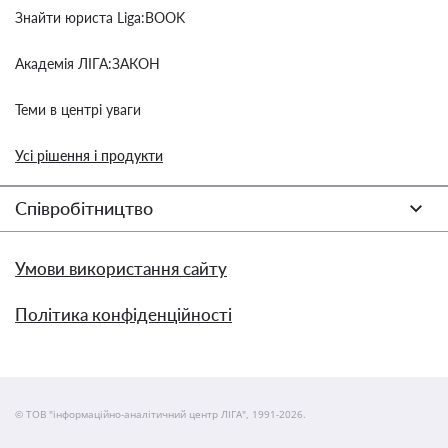
Знайти юриста Liga:BOOK
Академія ЛІГА:ЗАКОН
Теми в центрі уваги
Усі рішення і продукти
Співробітництво
Умови використання сайту
Політика конфіденційності
© ТОВ "інформаційно-аналітичний центр ЛІГА", 1991-2026.