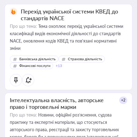
Перехід української системи КВЕД до
стандартів NACE
Про що тема:
Тема охоплює перехід української системи
класифікації видів економічної діяльності до стандартів
NACE, оновлення кодів КВЕД та пов'язані нормативні
зміни
Банківська діяльність
Страхова діяльність
Фінансові послуги
+13
Інтелектуальна власність, авторське
+2
право і торговельні марки
Про що тема:
Новини, офіційні роз’яснення, судова
практику та експертні матеріали, що стосуються
авторського права, реєстрації та захисту торговельних
марок, боротьби з порушеннями прав інтелектуальної