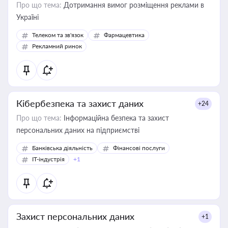
Про що тема:
Дотримання вимог розміщення реклами в
Україні
Телеком та зв'язок
Фармацевтика
Рекламний ринок
Кібербезпека та захист даних
+24
Про що тема:
Інформаційна безпека та захист
персональних даних на підприємстві
Банківська діяльність
Фінансові послуги
IT-індустрія
+1
Захист персональних даних
+1