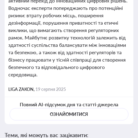
активний перехід до інноваційних цифрових рішень.
Водночас експерти попереджають про потенційні
ризики: втрату робочих місць, поширення
дезінформації, порушення приватності та етичні
виклики, що вимагають створення регуляторних
рамок. Майбутнє розвитку технологій залежить від
здатності суспільства балансувати між інноваціями
та безпекою, а також від здатності регуляторів та
бізнесу працювати у тісній співпраці для створення
безпечного та відповідального цифрового
середовища.
LIGA ZAKON,
19 серпня 2025
Повний AI-підсумок дня та статті-джерела
ОЗНАЙОМИТИСЯ
Теми, які можуть вас зацікавити: