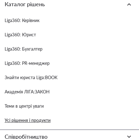
Каталог рішень
Liga360: Керівник
Liga360: Юрист
Liga360: Бухгалтер
Liga360: PR-менеджер
Знайти юриста Liga:BOOK
Академія ЛІГА:ЗАКОН
Теми в центрі уваги
Усі рішення і продукти
Співробітництво