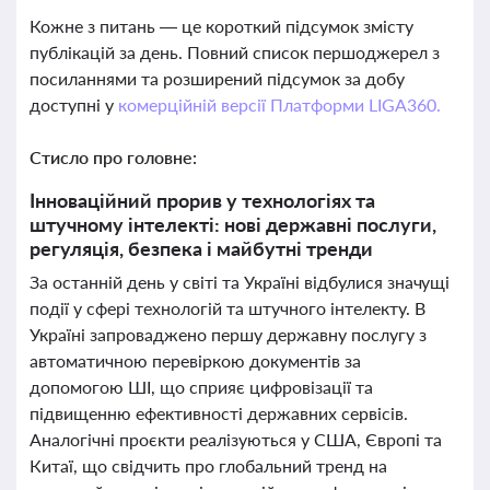
Кожне з питань — це короткий підсумок змісту
публікацій за день. Повний список першоджерел з
посиланнями та розширений підсумок за добу
доступні у
комерційній версії Платформи LIGA360.
Стисло про головне:
Інноваційний прорив у технологіях та
штучному інтелекті: нові державні послуги,
регуляція, безпека і майбутні тренди
За останній день у світі та Україні відбулися значущі
події у сфері технологій та штучного інтелекту. В
Україні запроваджено першу державну послугу з
автоматичною перевіркою документів за
допомогою ШІ, що сприяє цифровізації та
підвищенню ефективності державних сервісів.
Аналогічні проєкти реалізуються у США, Європі та
Китаї, що свідчить про глобальний тренд на