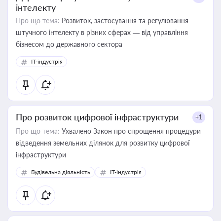
інтелекту
Про що тема:
Розвиток, застосування та регулювання
штучного інтелекту в різних сферах — від управління
бізнесом до державного сектора
IT-індустрія
Про розвиток цифрової інфраструктури
+1
Про що тема:
Ухвалено Закон про спрощення процедури
відведення земельних ділянок для розвитку цифрової
інфраструктури
Будівельна діяльність
IT-індустрія