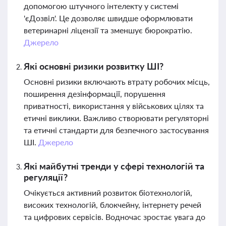
допомогою штучного інтелекту у системі
'єДозвіл'. Це дозволяє швидше оформлювати
ветеринарні ліцензії та зменшує бюрократію.
Джерело
Які основні ризики розвитку ШІ?
Основні ризики включають втрату робочих місць,
поширення дезінформації, порушення
приватності, використання у військових цілях та
етичні виклики. Важливо створювати регуляторні
та етичні стандарти для безпечного застосування
ШІ.
Джерело
Які майбутні тренди у сфері технологій та
регуляції?
Очікується активний розвиток біотехнологій,
високих технологій, блокчейну, інтернету речей
та цифрових сервісів. Водночас зростає увага до