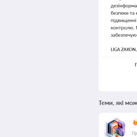
дезінформац
безпеки та 
підвищенні
контролю. 
забезпечую
LIGA ZAKON
Теми, які мож
Пр