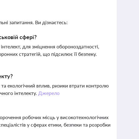
ьні запитання. Ви дізнаєтесь:
ськовій сфері?
 інтелект, для зміцнення обороноздатності,
ронних стратегій, що підсилює її безпеку.
екту?
та екологічний вплив, ризики втрати контролю
чного інтелекту.
Джерело
корочення робочих місць у високотехнологічних
пеціалістів у сферах етики, безпеки та розробки