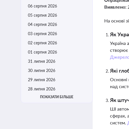
06 серпня 2026
Виявлено:
05 серпня 2026
На основі з
04 серпня 2026
03 серпня 2026
Як Укра
02 серпня 2026
Україна 
створює 
01 серпня 2026
Джерел
31 липня 2026
Які гло
30 липня 2026
Основні 
29 липня 2026
над сист
28 липня 2026
ПОКАЗАТИ БІЛЬШЕ
Як штуч
ШІ автом
сферах, 
систем.