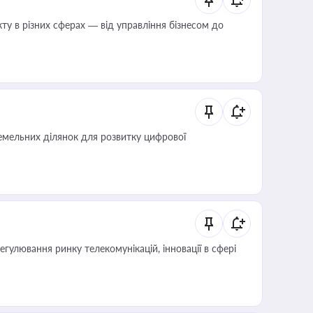
ту в різних сферах — від управління бізнесом до
мельних ділянок для розвитку цифрової
регулювання ринку телекомунікацій, інновації в сфері