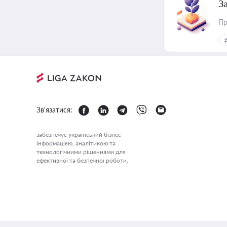
З
Пр
Зв'язатися:
забезпечує український бізнес
інформацією, аналітикою та
технологічними рішеннями для
ефективної та безпечної роботи.