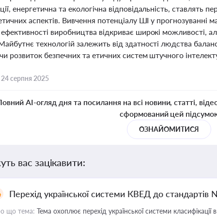
ії, енергетична та екологічна відповідальність, ставлять 
етичних аспектів. Вивчення потенціалу ШІ у прогнозуванні м
 ефективності виробництва відкриває широкі можливості, ал
Майбутнє технологій залежить від здатності людства баланс
чи розвиток безпечних та етичних систем штучного інтелект
,
24 серпня 2025
Повний AI-огляд дня та посилання на всі новини, статті, віде
сформований цей підсумо
ОЗНАЙОМИТИСЯ
уть вас зацікавити:
Перехід української системи КВЕД до стандартів 
о що тема:
Тема охоплює перехід української системи класифікації в