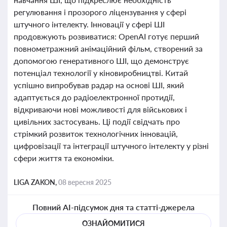
регулювання і прозорого ліцензування у сфері
штучного інтелекту. Інновації у сфері ШІ
продовжують розвиватися: OpenAI готує перший
повнометражний анімаційний фільм, створений за
допомогою генеративного ШІ, що демонструє
потенціал технології у кіновиробництві. Китай
успішно випробував радар на основі ШІ, який
адаптується до радіоелектронної протидії,
відкриваючи нові можливості для військових і
цивільних застосувань. Ці події свідчать про
стрімкий розвиток технологічних інновацій,
цифровізації та інтеграції штучного інтелекту у різні
сфери життя та економіки.
LIGA ZAKON,
08 вересня 2025
Повний AI-підсумок дня та статті-джерела
ОЗНАЙОМИТИСЯ