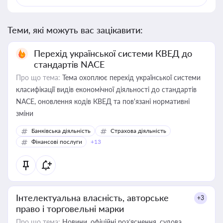
Теми, які можуть вас зацікавити:
Перехід української системи КВЕД до
стандартів NACE
Про що тема:
Тема охоплює перехід української системи
класифікації видів економічної діяльності до стандартів
NACE, оновлення кодів КВЕД та пов'язані нормативні
зміни
Банківська діяльність
Страхова діяльність
Фінансові послуги
+13
Інтелектуальна власність, авторське
+3
право і торговельні марки
Про що тема:
Новини, офіційні роз’яснення, судова