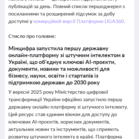
публікацій за день. Повний список першоджерел з
посиланнями та розширений підсумок за добу
доступні у
комерційній версії Платформи LIGA360.
Стисло про головне:
Мінцифра запустила першу державну
онлайн-платформу зі штучним інтелектом в
Україні, що об'єднує ключові AI-проєкти,
документи, новини та можливості для
бізнесу, науки, освіти і стартапів із
підтримкою держави до 2030 року
У вересні 2025 року Міністерство цифрової
трансформації України офіційно запустило першу
державну онлайн-платформу зі штучного інтелекту.
Цей ресурс став єдиним вікном для доступу до
ключових AI-проєктів, корисних документів,
актуальних новин та інструментів, що сприяють
розвитку штучного інтелекту в країні. Платформа