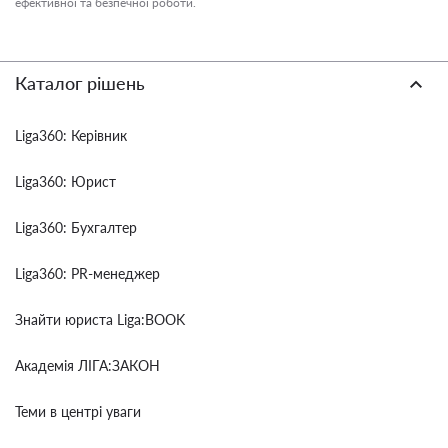
ефективної та безпечної роботи.
Каталог рішень
Liga360: Керівник
Liga360: Юрист
Liga360: Бухгалтер
Liga360: PR-менеджер
Знайти юриста Liga:BOOK
Академія ЛІГА:ЗАКОН
Теми в центрі уваги