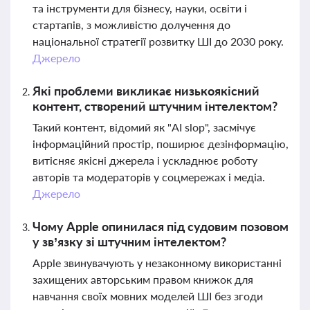
та інструменти для бізнесу, науки, освіти і
стартапів, з можливістю долучення до
національної стратегії розвитку ШІ до 2030 року.
Джерело
Які проблеми викликає низькоякісний
контент, створений штучним інтелектом?
Такий контент, відомий як "AI slop", засмічує
інформаційний простір, поширює дезінформацію,
витісняє якісні джерела і ускладнює роботу
авторів та модераторів у соцмережах і медіа.
Джерело
Чому Apple опинилася під судовим позовом
у зв’язку зі штучним інтелектом?
Apple звинувачують у незаконному використанні
захищених авторським правом книжок для
навчання своїх мовних моделей ШІ без згоди