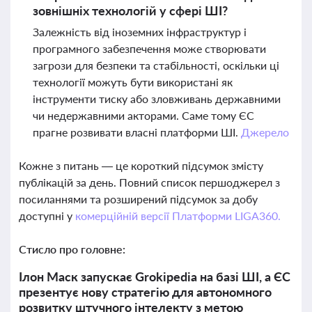
зовнішніх технологій у сфері ШІ?
Залежність від іноземних інфраструктур і
програмного забезпечення може створювати
загрози для безпеки та стабільності, оскільки ці
технології можуть бути використані як
інструменти тиску або зловживань державними
чи недержавними акторами. Саме тому ЄС
прагне розвивати власні платформи ШІ.
Джерело
Кожне з питань — це короткий підсумок змісту
публікацій за день. Повний список першоджерел з
посиланнями та розширений підсумок за добу
доступні у
комерційній версії Платформи LIGA360.
Стисло про головне:
Ілон Маск запускає Grokipedia на базі ШІ, а ЄС
презентує нову стратегію для автономного
розвитку штучного інтелекту з метою