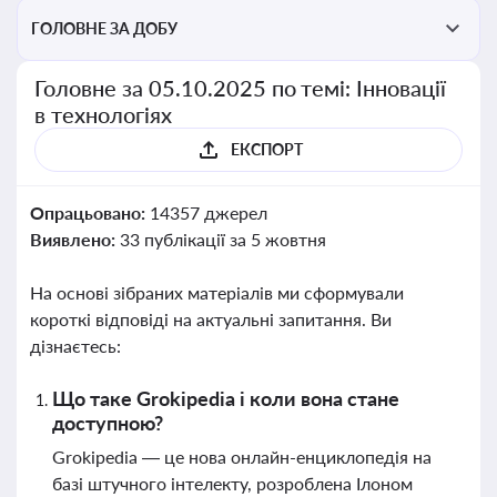
ГОЛОВНЕ ЗА ДОБУ
Головне за 05.10.2025 по темі: Інновації
в технологіях
ЕКСПОРТ
Опрацьовано:
14357 джерел
Виявлено:
33 публікації за 5 жовтня
На основі зібраних матеріалів ми сформували
короткі відповіді на актуальні запитання. Ви
дізнаєтесь:
Що таке Grokipedia і коли вона стане
доступною?
Grokipedia — це нова онлайн-енциклопедія на
базі штучного інтелекту, розроблена Ілоном