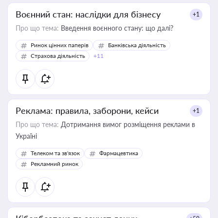
Воєнний стан: наслідки для бізнесу
+1
Про що тема:
Введення воєнного стану: що далі?
Ринок цінних паперів
Банківська діяльність
Страхова діяльність
+11
Реклама: правила, заборони, кейси
+1
Про що тема:
Дотримання вимог розміщення реклами в
Україні
Телеком та зв'язок
Фармацевтика
Рекламний ринок