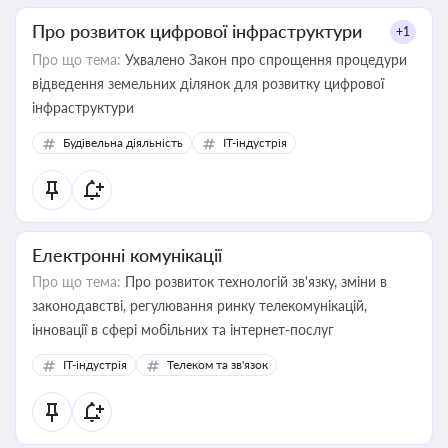
Про розвиток цифрової інфраструктури
+1
Про що тема:
Ухвалено Закон про спрощення процедури
відведення земельних ділянок для розвитку цифрової
інфраструктури
Будівельна діяльність
IT-індустрія
Електронні комунікації
Про що тема:
Про розвиток технологій зв'язку, зміни в
законодавстві, регулювання ринку телекомунікацій,
інновації в сфері мобільних та інтернет-послуг
IT-індустрія
Телеком та зв'язок