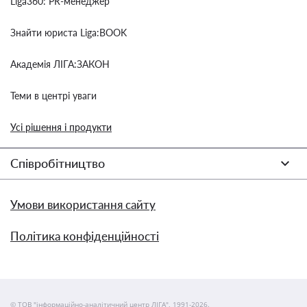
Liga360: PR-менеджер
Знайти юриста Liga:BOOK
Академія ЛІГА:ЗАКОН
Теми в центрі уваги
Усі рішення і продукти
Співробітництво
Умови використання сайту
Політика конфіденційності
© ТОВ "інформаційно-аналітичний центр ЛІГА", 1991-2026.