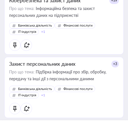
Кібербезпека та захист даних
+59
Про що тема:
Інформаційна безпека та захист
персональних даних на підприємстві
Банківська діяльність
Фінансові послуги
IT-індустрія
+1
Захист персональних даних
+3
Про що тема:
Підбірка інформації про збір, обробку,
передачу та інші дії з персональними даними
Банківська діяльність
Фінансові послуги
IT-індустрія
+1