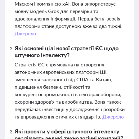
Маском і компанією xAI. Вона використовує
мовну модель Grok для перевірки та
вдосконалення інформації. Перша бета-версія
платформи стане доступною вже за два тижні.
Джерело
Які основні цілі нової стратегії ЄС щодо
штучного інтелекту?
Стратегія ЄС спрямована на створення
автономних європейських платформ ШІ,
зменшення залежності від США та Китаю,
підвищення безпеки, стійкості та
конкурентоспроможності в секторах оборони,
охорони здоров'я та виробництва. Вона також
передбачає інвестиції у дослідження і розробки
та впровадження етичних стандартів.
Джерело
Які проєкти у сфері штучного інтелекту
реалізують великі технологічні компанії?