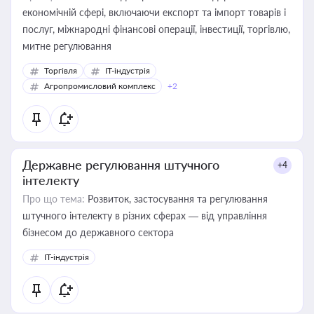
економічній сфері, включаючи експорт та імпорт товарів і
послуг, міжнародні фінансові операції, інвестиції, торгівлю,
митне регулювання
Торгівля
IT-індустрія
Агропромисловий комплекс
+2
Державне регулювання штучного
+4
інтелекту
Про що тема:
Розвиток, застосування та регулювання
штучного інтелекту в різних сферах — від управління
бізнесом до державного сектора
IT-індустрія