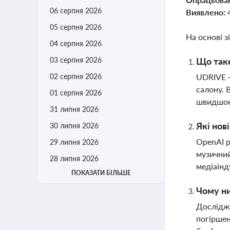
06 серпня 2026
Виявлено:
05 серпня 2026
На основі з
04 серпня 2026
03 серпня 2026
Що таке
02 серпня 2026
UDRIVE —
салону. 
01 серпня 2026
швидшою
31 липня 2026
Які нов
30 липня 2026
OpenAI р
29 липня 2026
музичний
28 липня 2026
медіаінд
ПОКАЗАТИ БІЛЬШЕ
Чому ни
Дослідже
погіршен