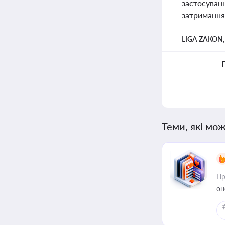
застосуванн
затримання 
LIGA ZAKON
Теми, які мож
Пр
он