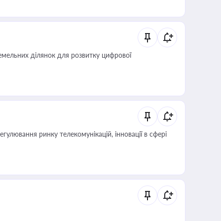
мельних ділянок для розвитку цифрової
регулювання ринку телекомунікацій, інновації в сфері