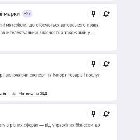
ні марки
+27
тні матеріали, що стосуються авторського права,
в інтелектуальної власності, а також змін у
, включаючи експорт та імпорт товарів і послуг,
ргія
Митниця та ЗЕД
ту в різних сферах — від управління бізнесом до