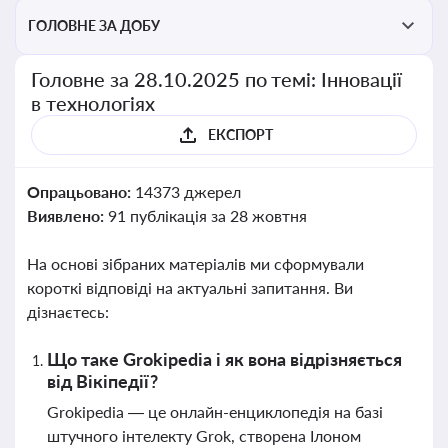
ГОЛОВНЕ ЗА ДОБУ
Головне за 28.10.2025 по темі: Інновації
в технологіях
ЕКСПОРТ
Опрацьовано:
14373 джерел
Виявлено:
91 публікація за 28 жовтня
На основі зібраних матеріалів ми сформували
короткі відповіді на актуальні запитання. Ви
дізнаєтесь:
Що таке Grokipedia і як вона відрізняється
від Вікіпедії?
Grokipedia — це онлайн-енциклопедія на базі
штучного інтелекту Grok, створена Ілоном