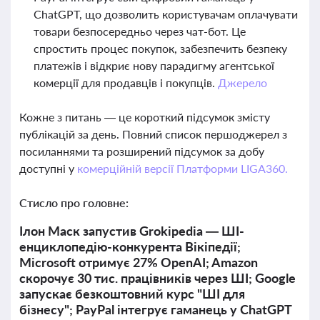
ChatGPT, що дозволить користувачам оплачувати
товари безпосередньо через чат-бот. Це
спростить процес покупок, забезпечить безпеку
платежів і відкриє нову парадигму агентської
комерції для продавців і покупців.
Джерело
Кожне з питань — це короткий підсумок змісту
публікацій за день. Повний список першоджерел з
посиланнями та розширений підсумок за добу
доступні у
комерційній версії Платформи LIGA360.
Стисло про головне:
Ілон Маск запустив Grokipedia — ШІ-
енциклопедію-конкурента Вікіпедії;
Microsoft отримує 27% OpenAI; Amazon
скорочує 30 тис. працівників через ШІ; Google
запускає безкоштовний курс "ШІ для
бізнесу"; PayPal інтегрує гаманець у ChatGPT