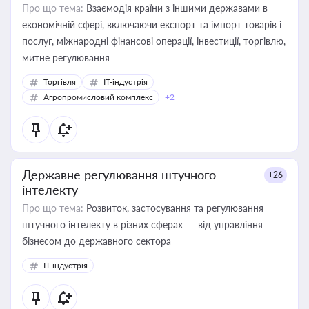
Про що тема:
Взаємодія країни з іншими державами в
економічній сфері, включаючи експорт та імпорт товарів і
послуг, міжнародні фінансові операції, інвестиції, торгівлю,
митне регулювання
Торгівля
IT-індустрія
Агропромисловий комплекс
+2
Державне регулювання штучного
+26
інтелекту
Про що тема:
Розвиток, застосування та регулювання
штучного інтелекту в різних сферах — від управління
бізнесом до державного сектора
IT-індустрія