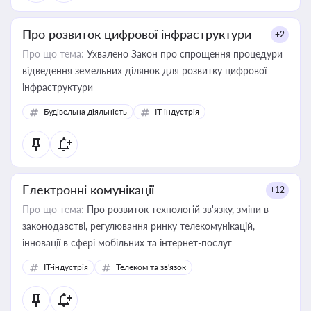
Про розвиток цифрової інфраструктури
+2
Про що тема:
Ухвалено Закон про спрощення процедури
відведення земельних ділянок для розвитку цифрової
інфраструктури
Будівельна діяльність
IT-індустрія
Електронні комунікації
+12
Про що тема:
Про розвиток технологій зв'язку, зміни в
законодавстві, регулювання ринку телекомунікацій,
інновації в сфері мобільних та інтернет-послуг
IT-індустрія
Телеком та зв'язок