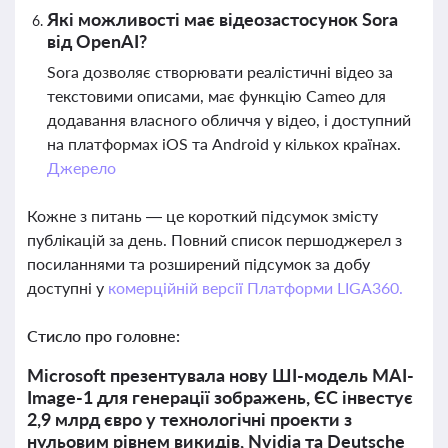
Які можливості має відеозастосунок Sora
від OpenAI?
Sora дозволяє створювати реалістичні відео за
текстовими описами, має функцію Cameo для
додавання власного обличчя у відео, і доступний
на платформах iOS та Android у кількох країнах.
Джерело
Кожне з питань — це короткий підсумок змісту
публікацій за день. Повний список першоджерел з
посиланнями та розширений підсумок за добу
доступні у
комерційній версії Платформи LIGA360.
Стисло про головне:
Microsoft презентувала нову ШІ-модель MAI-
Image-1 для генерації зображень, ЄС інвестує
2,9 млрд євро у технологічні проекти з
нульовим рівнем викидів, Nvidia та Deutsche