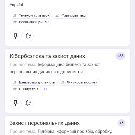
Україні
Телеком та зв'язок
Фармацевтика
Рекламний ринок
Кібербезпека та захист даних
+63
Про що тема:
Інформаційна безпека та захист
персональних даних на підприємстві
Банківська діяльність
Фінансові послуги
IT-індустрія
+1
Захист персональних даних
+3
Про що тема:
Підбірка інформації про збір, обробку,