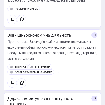
власності, а також змін у законодавстві у цій сфері
Рекламний ринок
Зовнішньоекономічна діяльність
+1
Про що тема:
Взаємодія країни з іншими державами в
економічній сфері, включаючи експорт та імпорт товарів і
послуг, міжнародні фінансові операції, інвестиції, торгівлю,
митне регулювання
Торгівля
IT-індустрія
Агропромисловий комплекс
+2
Державне регулювання штучного
+9
інтелекту