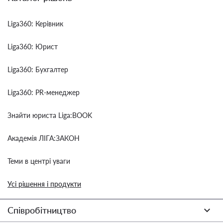
Liga360: Керівник
Liga360: Юрист
Liga360: Бухгалтер
Liga360: PR-менеджер
Знайти юриста Liga:BOOK
Академія ЛІГА:ЗАКОН
Теми в центрі уваги
Усі рішення і продукти
Співробітництво