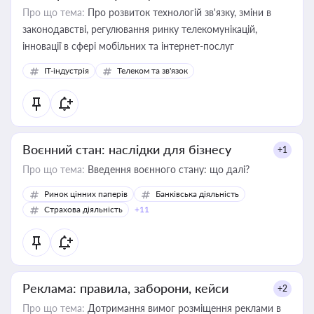
Про що тема:
Про розвиток технологій зв'язку, зміни в
законодавстві, регулювання ринку телекомунікацій,
інновації в сфері мобільних та інтернет-послуг
IT-індустрія
Телеком та зв'язок
Воєнний стан: наслідки для бізнесу
+1
Про що тема:
Введення воєнного стану: що далі?
Ринок цінних паперів
Банківська діяльність
Страхова діяльність
+11
Реклама: правила, заборони, кейси
+2
Про що тема:
Дотримання вимог розміщення реклами в