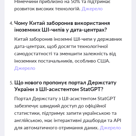
Німеччини приблизно на 50% та підтримає
розвиток високих технологій.
Джерело
Чому Китай заборонив використання
іноземних ШІ-чипів у дата-центрах?
Китай заборонив іноземні ШІ-чипи у державних
дата-центрах, щоб досягти технологічної
самодостатності та зменшити залежність від
іноземних постачальників, особливо США.
Джерело
Що нового пропонує портал Держстату
України з ШІ-асистентом StatGPT?
Портал Держстату з ШІ-асистентом StatGPT
забезпечує швидкий доступ до офіційної
статистики, підтримує запити українською та
англійською, має інтерактивні дашборди та API
для автоматичного отримання даних.
Джерело