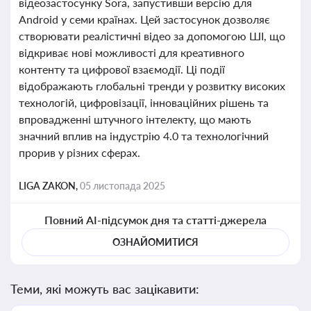
відеозастосунку Sora, запустивши версію для
Android у семи країнах. Цей застосунок дозволяє
створювати реалістичні відео за допомогою ШІ, що
відкриває нові можливості для креативного
контенту та цифрової взаємодії. Ці події
відображають глобальні тренди у розвитку високих
технологій, цифровізації, інноваційних рішень та
впровадженні штучного інтелекту, що мають
значний вплив на індустрію 4.0 та технологічний
прорив у різних сферах.
LIGA ZAKON,
05 листопада 2025
Повний AI-підсумок дня та статті-джерела
ОЗНАЙОМИТИСЯ
Теми, які можуть вас зацікавити: