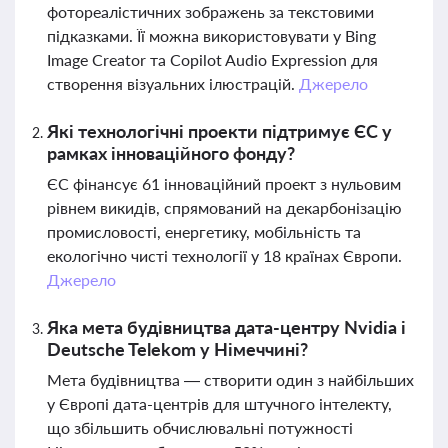
фотореалістичних зображень за текстовими
підказками. Її можна використовувати у Bing
Image Creator та Copilot Audio Expression для
створення візуальних ілюстрацій.
Джерело
Які технологічні проекти підтримує ЄС у
рамках інноваційного фонду?
ЄС фінансує 61 інноваційний проект з нульовим
рівнем викидів, спрямований на декарбонізацію
промисловості, енергетику, мобільність та
екологічно чисті технології у 18 країнах Європи.
Джерело
Яка мета будівництва дата-центру Nvidia і
Deutsche Telekom у Німеччині?
Мета будівництва — створити один з найбільших
у Європі дата-центрів для штучного інтелекту,
що збільшить обчислювальні потужності