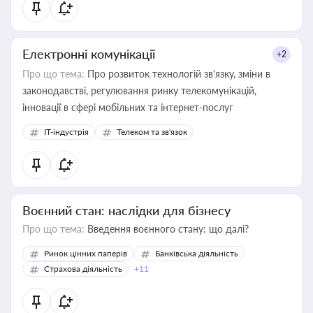
Електронні комунікації
+2
Про що тема:
Про розвиток технологій зв'язку, зміни в
законодавстві, регулювання ринку телекомунікацій,
інновації в сфері мобільних та інтернет-послуг
IT-індустрія
Телеком та зв'язок
Воєнний стан: наслідки для бізнесу
Про що тема:
Введення воєнного стану: що далі?
Ринок цінних паперів
Банківська діяльність
Страхова діяльність
+11