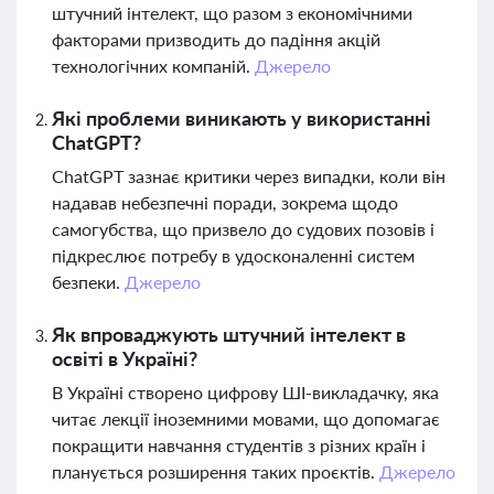
штучний інтелект, що разом з економічними
факторами призводить до падіння акцій
технологічних компаній.
Джерело
Які проблеми виникають у використанні
ChatGPT?
ChatGPT зазнає критики через випадки, коли він
надавав небезпечні поради, зокрема щодо
самогубства, що призвело до судових позовів і
підкреслює потребу в удосконаленні систем
безпеки.
Джерело
Як впроваджують штучний інтелект в
освіті в Україні?
В Україні створено цифрову ШІ-викладачку, яка
читає лекції іноземними мовами, що допомагає
покращити навчання студентів з різних країн і
планується розширення таких проєктів.
Джерело