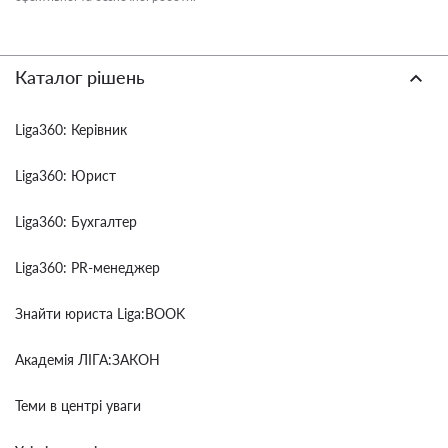
Каталог рішень
Liga360: Керівник
Liga360: Юрист
Liga360: Бухгалтер
Liga360: PR-менеджер
Знайти юриста Liga:BOOK
Академія ЛІГА:ЗАКОН
Теми в центрі уваги