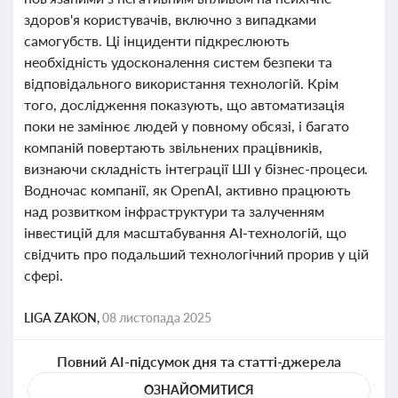
здоров'я користувачів, включно з випадками
самогубств. Ці інциденти підкреслюють
необхідність удосконалення систем безпеки та
відповідального використання технологій. Крім
того, дослідження показують, що автоматизація
поки не замінює людей у повному обсязі, і багато
компаній повертають звільнених працівників,
визнаючи складність інтеграції ШІ у бізнес-процеси.
Водночас компанії, як OpenAI, активно працюють
над розвитком інфраструктури та залученням
інвестицій для масштабування AI-технологій, що
свідчить про подальший технологічний прорив у цій
сфері.
LIGA ZAKON,
08 листопада 2025
Повний AI-підсумок дня та статті-джерела
ОЗНАЙОМИТИСЯ