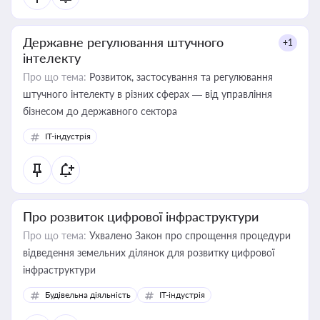
Державне регулювання штучного
+1
інтелекту
Про що тема:
Розвиток, застосування та регулювання
штучного інтелекту в різних сферах — від управління
бізнесом до державного сектора
IT-індустрія
Про розвиток цифрової інфраструктури
Про що тема:
Ухвалено Закон про спрощення процедури
відведення земельних ділянок для розвитку цифрової
інфраструктури
Будівельна діяльність
IT-індустрія