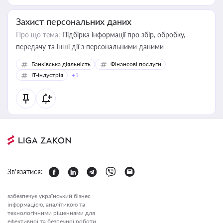
Захист персональних даних
Про що тема:
Підбірка інформації про збір, обробку,
передачу та інші дії з персональними даними
Банківська діяльність
Фінансові послуги
IT-індустрія
+1
Зв'язатися:
забезпечує український бізнес
інформацією, аналітикою та
технологічними рішеннями для
ефективної та безпечної роботи.