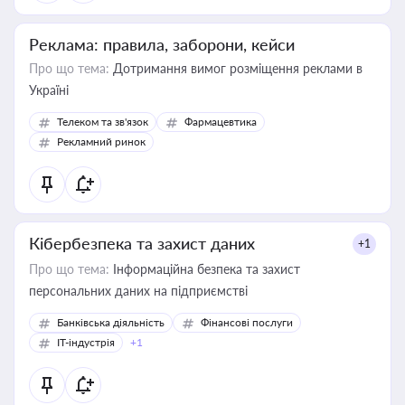
Реклама: правила, заборони, кейси
Про що тема:
Дотримання вимог розміщення реклами в
Україні
Телеком та зв'язок
Фармацевтика
Рекламний ринок
Кібербезпека та захист даних
+1
Про що тема:
Інформаційна безпека та захист
персональних даних на підприємстві
Банківська діяльність
Фінансові послуги
IT-індустрія
+1