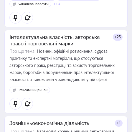
Фінансові послуги
+13
Інтелектуальна власність, авторське
+25
право і торговельні марки
Про що тема:
Новини, офіційні роз’яснення, судова
практику та експертні матеріали, що стосуються
авторського права, реєстрації та захисту торговельних
марок, боротьби з порушеннями прав інтелектуальної
власності, а також змін у законодавстві у цій сфері
Рекламний ринок
Зовнішньоекономічна діяльність
+1
Про що тема:
Взаємодія країни з іншими державами в