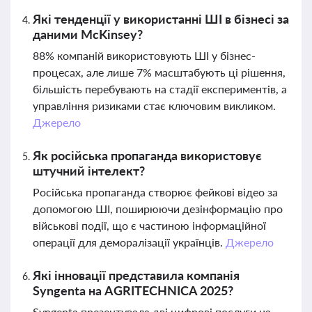
Які тенденції у використанні ШІ в бізнесі за
даними McKinsey?
88% компаній використовують ШІ у бізнес-
процесах, але лише 7% масштабують ці рішення,
більшість перебувають на стадії експериментів, а
управління ризиками стає ключовим викликом.
Джерело
Як російська пропаганда використовує
штучний інтелект?
Російська пропаганда створює фейкові відео за
допомогою ШІ, поширюючи дезінформацію про
військові події, що є частиною інформаційної
операції для деморалізації українців.
Джерело
Які інновації представила компанія
Syngenta на AGRITECHNICA 2025?
Syngenta презентувала дві цифрові послуги на