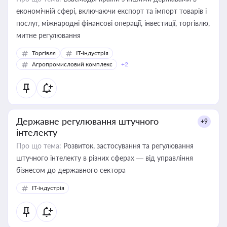
економічній сфері, включаючи експорт та імпорт товарів і
послуг, міжнародні фінансові операції, інвестиції, торгівлю,
митне регулювання
Торгівля
IT-індустрія
Агропромисловий комплекс
+2
Державне регулювання штучного
+9
інтелекту
Про що тема:
Розвиток, застосування та регулювання
штучного інтелекту в різних сферах — від управління
бізнесом до державного сектора
IT-індустрія