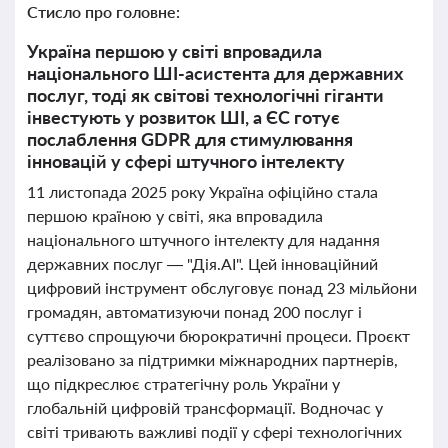
Стисло про головне:
Україна першою у світі впровадила
національного ШІ-асистента для державних
послуг, тоді як світові технологічні гіганти
інвестують у розвиток ШІ, а ЄС готує
послаблення GDPR для стимулювання
інновацій у сфері штучного інтелекту
11 листопада 2025 року Україна офіційно стала
першою країною у світі, яка впровадила
національного штучного інтелекту для надання
державних послуг — "Дія.АI". Цей інноваційний
цифровий інструмент обслуговує понад 23 мільйони
громадян, автоматизуючи понад 200 послуг і
суттєво спрощуючи бюрократичні процеси. Проєкт
реалізовано за підтримки міжнародних партнерів,
що підкреслює стратегічну роль України у
глобальній цифровій трансформації. Водночас у
світі тривають важливі події у сфері технологічних