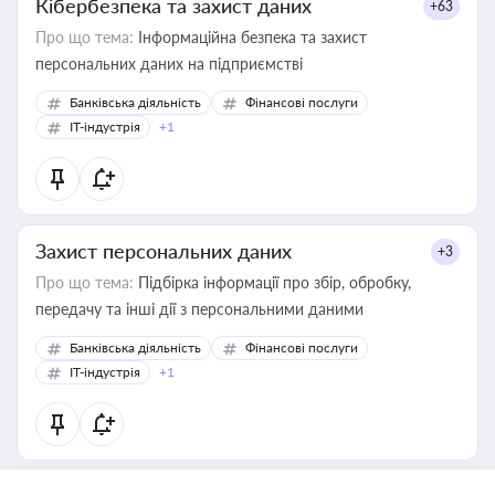
Кібербезпека та захист даних
+63
Про що тема:
Інформаційна безпека та захист
персональних даних на підприємстві
Банківська діяльність
Фінансові послуги
IT-індустрія
+1
Захист персональних даних
+3
Про що тема:
Підбірка інформації про збір, обробку,
передачу та інші дії з персональними даними
Банківська діяльність
Фінансові послуги
IT-індустрія
+1