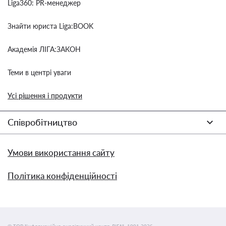
Liga360: PR-менеджер
Знайти юриста Liga:BOOK
Академія ЛІГА:ЗАКОН
Теми в центрі уваги
Усі рішення і продукти
Співробітництво
Умови використання сайту
Політика конфіденційності