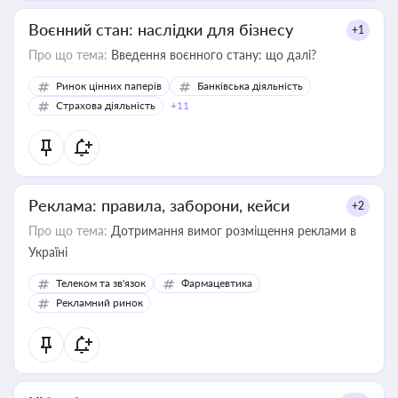
Воєнний стан: наслідки для бізнесу
+1
Про що тема:
Введення воєнного стану: що далі?
Ринок цінних паперів
Банківська діяльність
Страхова діяльність
+11
Реклама: правила, заборони, кейси
+2
Про що тема:
Дотримання вимог розміщення реклами в
Україні
Телеком та зв'язок
Фармацевтика
Рекламний ринок