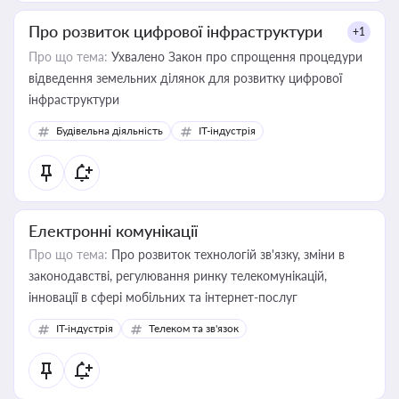
Про розвиток цифрової інфраструктури
+1
Про що тема:
Ухвалено Закон про спрощення процедури
відведення земельних ділянок для розвитку цифрової
інфраструктури
Будівельна діяльність
IT-індустрія
Електронні комунікації
Про що тема:
Про розвиток технологій зв'язку, зміни в
законодавстві, регулювання ринку телекомунікацій,
інновації в сфері мобільних та інтернет-послуг
IT-індустрія
Телеком та зв'язок