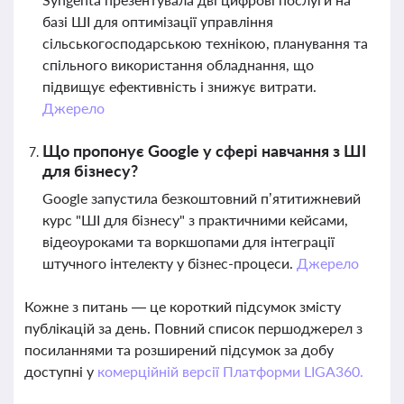
базі ШІ для оптимізації управління
сільськогосподарською технікою, планування та
спільного використання обладнання, що
підвищує ефективність і знижує витрати.
Джерело
Що пропонує Google у сфері навчання з ШІ
для бізнесу?
Google запустила безкоштовний п’ятитижневий
курс "ШІ для бізнесу" з практичними кейсами,
відеоуроками та воркшопами для інтеграції
штучного інтелекту у бізнес-процеси.
Джерело
Кожне з питань — це короткий підсумок змісту
публікацій за день. Повний список першоджерел з
посиланнями та розширений підсумок за добу
доступні у
комерційній версії Платформи LIGA360.