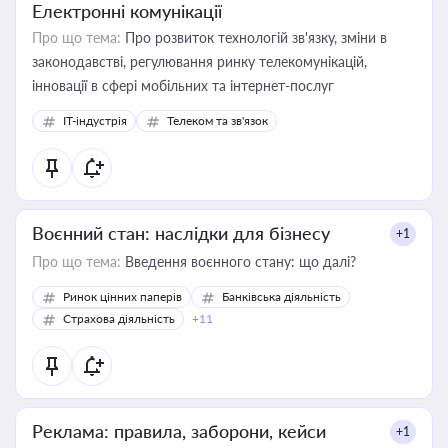
Електронні комунікації
Про що тема:
Про розвиток технологій зв'язку, зміни в
законодавстві, регулювання ринку телекомунікацій,
інновації в сфері мобільних та інтернет-послуг
IT-індустрія
Телеком та зв'язок
Воєнний стан: наслідки для бізнесу
+1
Про що тема:
Введення воєнного стану: що далі?
Ринок цінних паперів
Банківська діяльність
Страхова діяльність
+11
Реклама: правила, заборони, кейси
+1