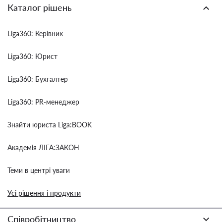
Каталог рішень
Liga360: Керівник
Liga360: Юрист
Liga360: Бухгалтер
Liga360: PR-менеджер
Знайти юриста Liga:BOOK
Академія ЛІГА:ЗАКОН
Теми в центрі уваги
Усі рішення і продукти
Співробітництво