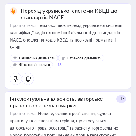
Перехід української системи КВЕД до
стандартів NACE
Про що тема:
Тема охоплює перехід української системи
класифікації видів економічної діяльності до стандартів
NACE, оновлення кодів КВЕД та пов'язані нормативні
зміни
Банківська діяльність
Страхова діяльність
Фінансові послуги
+13
Інтелектуальна власність, авторське
+15
право і торговельні марки
Про що тема:
Новини, офіційні роз’яснення, судова
практику та експертні матеріали, що стосуються
авторського права, реєстрації та захисту торговельних
марок, боротьби з порушеннями прав інтелектуальної