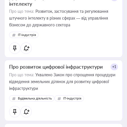
інтелекту
Про що тема:
Розвиток, застосування та регулювання
штучного інтелекту в різних сферах — від управління
бізнесом до державного сектора
IT-індустрія
Про розвиток цифрової інфраструктури
+1
Про що тема:
Ухвалено Закон про спрощення процедури
відведення земельних ділянок для розвитку цифрової
інфраструктури
Будівельна діяльність
IT-індустрія