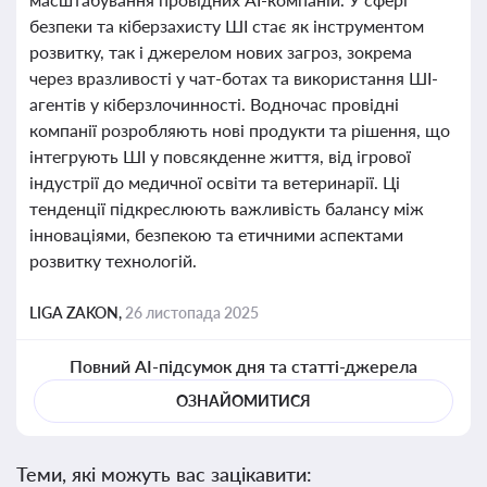
безпеки та кіберзахисту ШІ стає як інструментом
розвитку, так і джерелом нових загроз, зокрема
через вразливості у чат-ботах та використання ШІ-
агентів у кіберзлочинності. Водночас провідні
компанії розробляють нові продукти та рішення, що
інтегрують ШІ у повсякденне життя, від ігрової
індустрії до медичної освіти та ветеринарії. Ці
тенденції підкреслюють важливість балансу між
інноваціями, безпекою та етичними аспектами
розвитку технологій.
LIGA ZAKON,
26 листопада 2025
Повний AI-підсумок дня та статті-джерела
ОЗНАЙОМИТИСЯ
Теми, які можуть вас зацікавити: