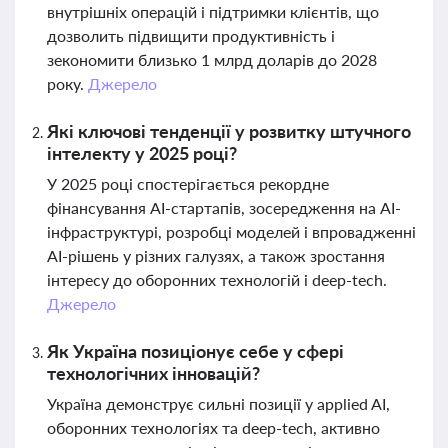
внутрішніх операцій і підтримки клієнтів, що
дозволить підвищити продуктивність і
зекономити близько 1 млрд доларів до 2028
року.
Джерело
Які ключові тенденції у розвитку штучного
інтелекту у 2025 році?
У 2025 році спостерігається рекордне
фінансування AI-стартапів, зосередження на AI-
інфраструктурі, розробці моделей і впровадженні
AI-рішень у різних галузях, а також зростання
інтересу до оборонних технологій і deep-tech.
Джерело
Як Україна позиціонує себе у сфері
технологічних інновацій?
Україна демонструє сильні позиції у applied AI,
оборонних технологіях та deep-tech, активно