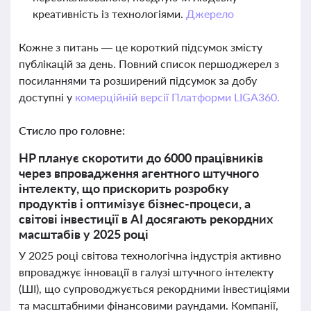
креативність із технологіями.
Джерело
Кожне з питань — це короткий підсумок змісту
публікацій за день. Повний список першоджерел з
посиланнями та розширений підсумок за добу
доступні у
комерційній версії Платформи LIGA360.
Стисло про головне:
HP планує скоротити до 6000 працівників
через впровадження агентного штучного
інтелекту, що прискорить розробку
продуктів і оптимізує бізнес-процеси, а
світові інвестиції в AI досягають рекордних
масштабів у 2025 році
У 2025 році світова технологічна індустрія активно
впроваджує інновації в галузі штучного інтелекту
(ШІ), що супроводжується рекордними інвестиціями
та масштабними фінансовими раундами. Компанії,