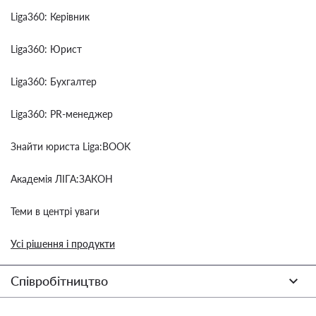
Liga360: Керівник
Liga360: Юрист
Liga360: Бухгалтер
Liga360: PR-менеджер
Знайти юриста Liga:BOOK
Академія ЛІГА:ЗАКОН
Теми в центрі уваги
Усі рішення і продукти
Співробітництво