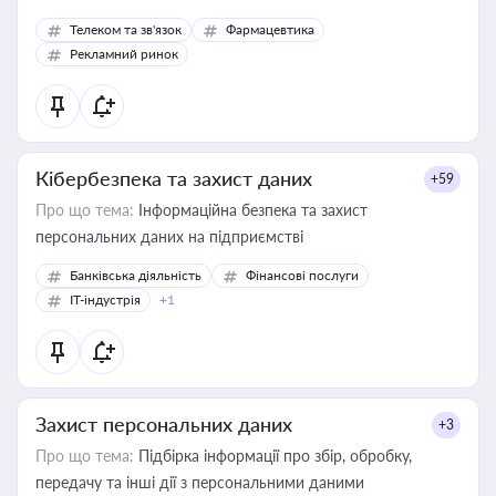
Телеком та зв'язок
Фармацевтика
Рекламний ринок
Кібербезпека та захист даних
+59
Про що тема:
Інформаційна безпека та захист
персональних даних на підприємстві
Банківська діяльність
Фінансові послуги
IT-індустрія
+1
Захист персональних даних
+3
Про що тема:
Підбірка інформації про збір, обробку,
передачу та інші дії з персональними даними