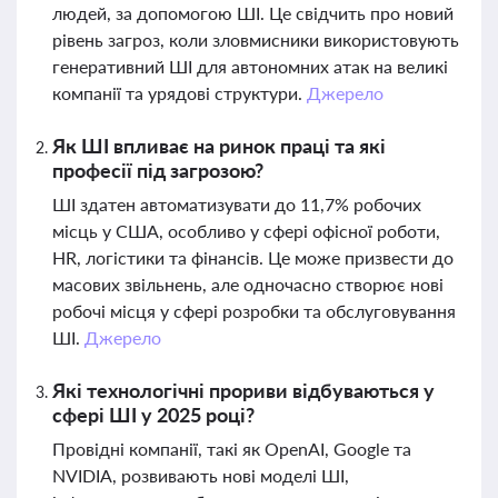
людей, за допомогою ШІ. Це свідчить про новий
рівень загроз, коли зловмисники використовують
генеративний ШІ для автономних атак на великі
компанії та урядові структури.
Джерело
Як ШІ впливає на ринок праці та які
професії під загрозою?
ШІ здатен автоматизувати до 11,7% робочих
місць у США, особливо у сфері офісної роботи,
HR, логістики та фінансів. Це може призвести до
масових звільнень, але одночасно створює нові
робочі місця у сфері розробки та обслуговування
ШІ.
Джерело
Які технологічні прориви відбуваються у
сфері ШІ у 2025 році?
Провідні компанії, такі як OpenAI, Google та
NVIDIA, розвивають нові моделі ШІ,