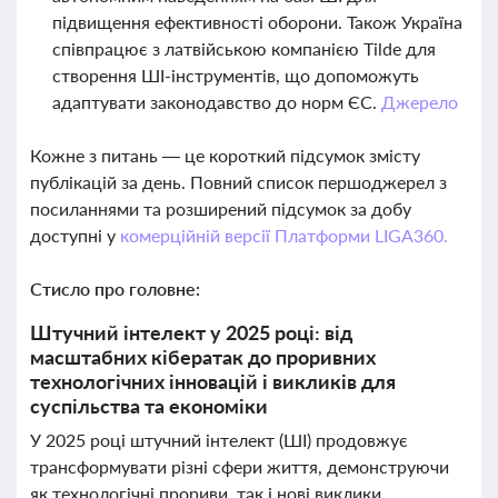
підвищення ефективності оборони. Також Україна
співпрацює з латвійською компанією Tilde для
створення ШІ-інструментів, що допоможуть
адаптувати законодавство до норм ЄС.
Джерело
Кожне з питань — це короткий підсумок змісту
публікацій за день. Повний список першоджерел з
посиланнями та розширений підсумок за добу
доступні у
комерційній версії Платформи LIGA360.
Стисло про головне:
Штучний інтелект у 2025 році: від
масштабних кібератак до проривних
технологічних інновацій і викликів для
суспільства та економіки
У 2025 році штучний інтелект (ШІ) продовжує
трансформувати різні сфери життя, демонструючи
як технологічні прориви, так і нові виклики.