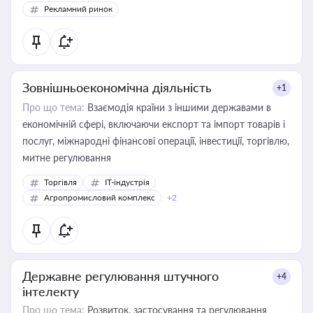
Рекламний ринок
Зовнішньоекономічна діяльність
+1
Про що тема:
Взаємодія країни з іншими державами в
економічній сфері, включаючи експорт та імпорт товарів і
послуг, міжнародні фінансові операції, інвестиції, торгівлю,
митне регулювання
Торгівля
IT-індустрія
Агропромисловий комплекс
+2
Державне регулювання штучного
+4
інтелекту
Про що тема:
Розвиток, застосування та регулювання