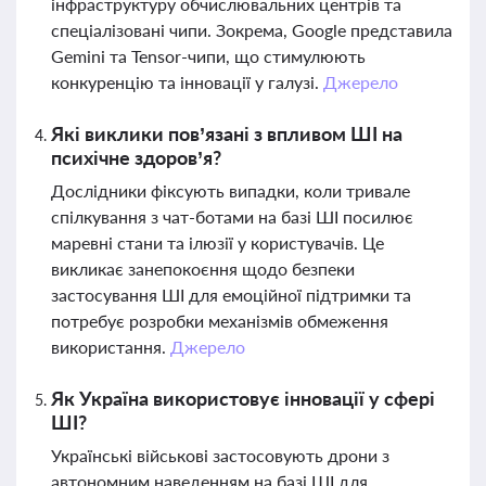
інфраструктуру обчислювальних центрів та
спеціалізовані чипи. Зокрема, Google представила
Gemini та Tensor-чипи, що стимулюють
конкуренцію та інновації у галузі.
Джерело
Які виклики пов’язані з впливом ШІ на
психічне здоров’я?
Дослідники фіксують випадки, коли тривале
спілкування з чат-ботами на базі ШІ посилює
маревні стани та ілюзії у користувачів. Це
викликає занепокоєння щодо безпеки
застосування ШІ для емоційної підтримки та
потребує розробки механізмів обмеження
використання.
Джерело
Як Україна використовує інновації у сфері
ШІ?
Українські військові застосовують дрони з
автономним наведенням на базі ШІ для