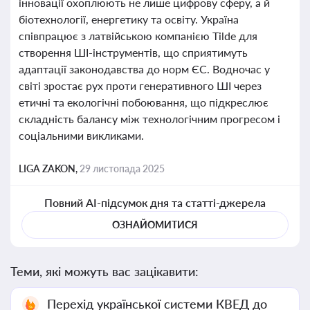
інновації охоплюють не лише цифрову сферу, а й
біотехнології, енергетику та освіту. Україна
співпрацює з латвійською компанією Tilde для
створення ШІ-інструментів, що сприятимуть
адаптації законодавства до норм ЄС. Водночас у
світі зростає рух проти генеративного ШІ через
етичні та екологічні побоювання, що підкреслює
складність балансу між технологічним прогресом і
соціальними викликами.
LIGA ZAKON,
29 листопада 2025
Повний AI-підсумок дня та статті-джерела
ОЗНАЙОМИТИСЯ
Теми, які можуть вас зацікавити:
Перехід української системи КВЕД до