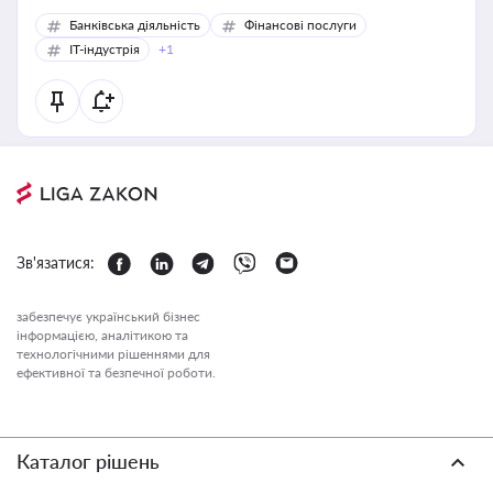
Банківська діяльність
Фінансові послуги
IT-індустрія
+1
Зв'язатися:
забезпечує український бізнес
інформацією, аналітикою та
технологічними рішеннями для
ефективної та безпечної роботи.
Каталог рішень