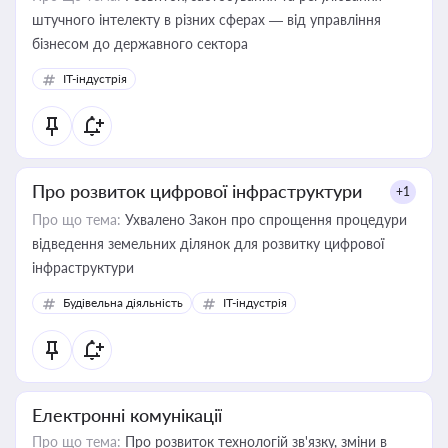
штучного інтелекту в різних сферах — від управління
бізнесом до державного сектора
IT-індустрія
Про розвиток цифрової інфраструктури
+1
Про що тема:
Ухвалено Закон про спрощення процедури
відведення земельних ділянок для розвитку цифрової
інфраструктури
Будівельна діяльність
IT-індустрія
Електронні комунікації
Про що тема:
Про розвиток технологій зв'язку, зміни в