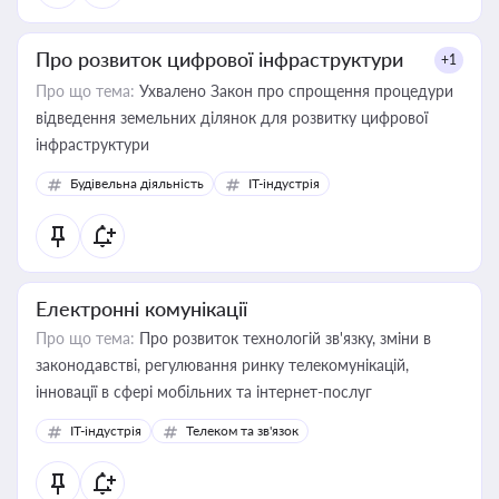
Про розвиток цифрової інфраструктури
+1
Про що тема:
Ухвалено Закон про спрощення процедури
відведення земельних ділянок для розвитку цифрової
інфраструктури
Будівельна діяльність
IT-індустрія
Електронні комунікації
Про що тема:
Про розвиток технологій зв'язку, зміни в
законодавстві, регулювання ринку телекомунікацій,
інновації в сфері мобільних та інтернет-послуг
IT-індустрія
Телеком та зв'язок