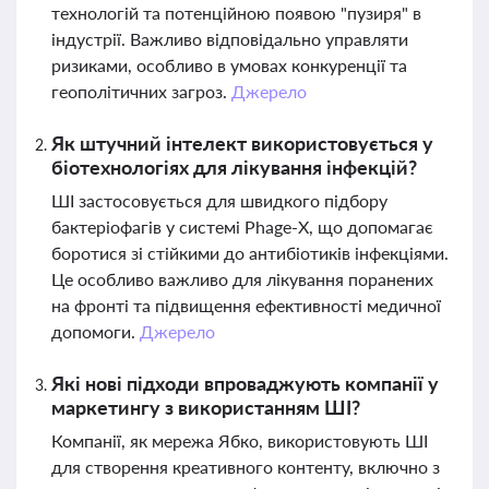
технологій та потенційною появою "пузиря" в
індустрії. Важливо відповідально управляти
ризиками, особливо в умовах конкуренції та
геополітичних загроз.
Джерело
Як штучний інтелект використовується у
біотехнологіях для лікування інфекцій?
ШІ застосовується для швидкого підбору
бактеріофагів у системі Phage-X, що допомагає
боротися зі стійкими до антибіотиків інфекціями.
Це особливо важливо для лікування поранених
на фронті та підвищення ефективності медичної
допомоги.
Джерело
Які нові підходи впроваджують компанії у
маркетингу з використанням ШІ?
Компанії, як мережа Ябко, використовують ШІ
для створення креативного контенту, включно з