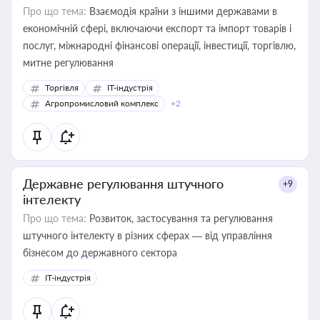
Про що тема:
Взаємодія країни з іншими державами в
економічній сфері, включаючи експорт та імпорт товарів і
послуг, міжнародні фінансові операції, інвестиції, торгівлю,
митне регулювання
Торгівля
IT-індустрія
Агропромисловий комплекс
+2
Державне регулювання штучного
+9
інтелекту
Про що тема:
Розвиток, застосування та регулювання
штучного інтелекту в різних сферах — від управління
бізнесом до державного сектора
IT-індустрія