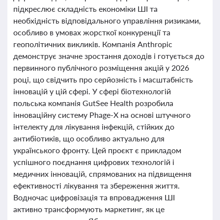
підкреслює складність економіки ШІ та
необхідність відповідального управління ризиками,
особливо в умовах жорсткої конкуренції та
геополітичних викликів. Компанія Anthropic
демонструє значне зростання доходів і готується до
первинного публічного розміщення акцій у 2026
році, що свідчить про серйозність і масштабність
інновацій у цій сфері. У сфері біотехнологій
польська компанія GutSee Health розробила
інноваційну систему Phage-X на основі штучного
інтелекту для лікування інфекцій, стійких до
антибіотиків, що особливо актуально для
українського фронту. Цей проєкт є прикладом
успішного поєднання цифрових технологій і
медичних інновацій, спрямованих на підвищення
ефективності лікування та збереження життя.
Водночас цифровізація та впровадження ШІ
активно трансформують маркетинг, як це