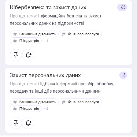
Кібербезпека та захист даних
+63
Про що тема:
Інформаційна безпека та захист
персональних даних на підприємстві
Банківська діяльність
Фінансові послуги
IT-індустрія
+1
Захист персональних даних
+3
Про що тема:
Підбірка інформації про збір, обробку,
передачу та інші дії з персональними даними
Банківська діяльність
Фінансові послуги
IT-індустрія
+1